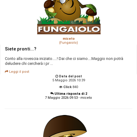
miceto
(Fungaiolo)
Siete pronti...?
Conto alla rovescia iniziato.....! Dai che ci siamo....Maggio non potrà
deludere chi cercherà i pr ...
Leggi il post
Data del post
5 Maggio 2026 10:39
Click
840
Ultima risposta di 2
7 Maggio 2026 09:53 - miceto