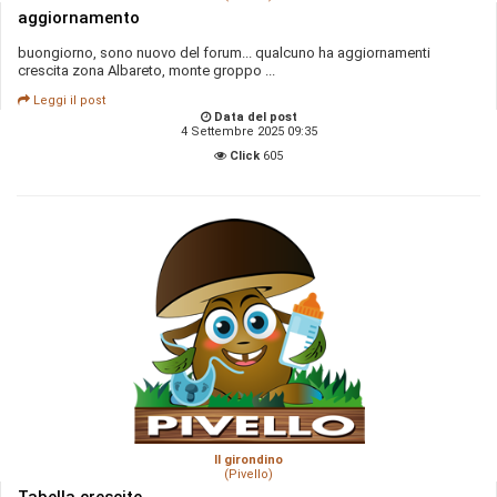
aggiornamento
buongiorno, sono nuovo del forum... qualcuno ha aggiornamenti
crescita zona Albareto, monte groppo ...
Leggi il post
Data del post
4 Settembre 2025 09:35
Click
605
Il girondino
(Pivello)
Tabella crescite