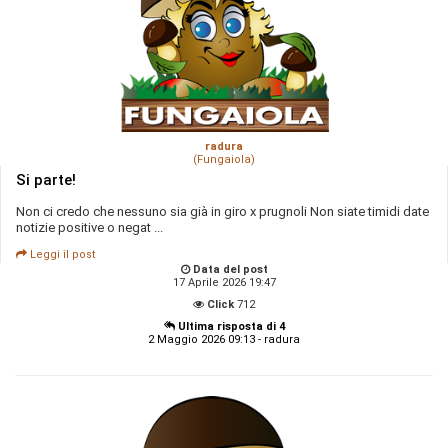
radura
(Fungaiola)
Si parte!
Non ci credo che nessuno sia già in giro x prugnoli Non siate timidi date
notizie positive o negat ...
Leggi il post
Data del post
17 Aprile 2026 19:47
Click
712
Ultima risposta di 4
2 Maggio 2026 09:13 - radura