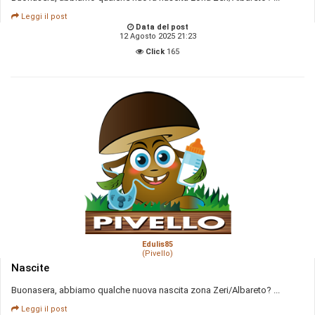
Leggi il post
Data del post
12 Agosto 2025 21:23
Click
165
Edulis85
(Pivello)
Nascite
Buonasera, abbiamo qualche nuova nascita zona Zeri/Albareto? ...
Leggi il post