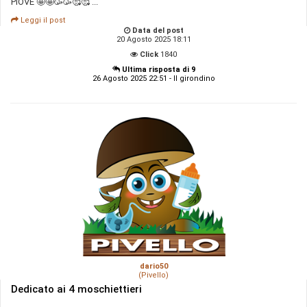
PIOVE 🤩🤩🥳🥳🥰🥰 ...
Leggi il post
Data del post
20 Agosto 2025 18:11
Click
1840
Ultima risposta di 9
26 Agosto 2025 22:51 - Il girondino
dario50
(Pivello)
Dedicato ai 4 moschiettieri