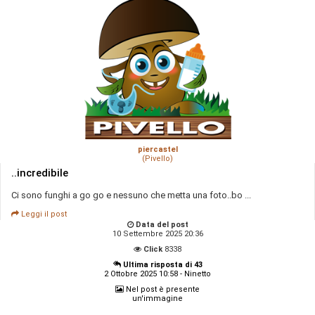
piercastel
(Pivello)
..incredibile
Ci sono funghi a go go e nessuno che metta una foto..bo ...
Leggi il post
Data del post
10 Settembre 2025 20:36
Click
8338
Ultima risposta di 43
2 Ottobre 2025 10:58 - Ninetto
Nel post è presente
un'immagine