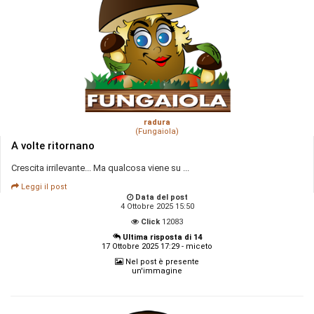
radura
(Fungaiola)
A volte ritornano
Crescita irrilevante... Ma qualcosa viene su ...
Leggi il post
Data del post
4 Ottobre 2025 15:50
Click
12083
Ultima risposta di 14
17 Ottobre 2025 17:29 - miceto
Nel post è presente
un'immagine