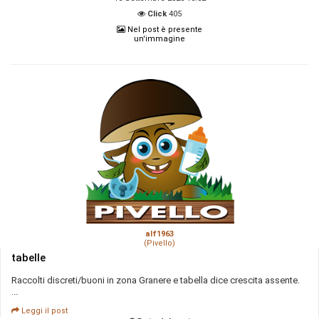
Click
405
Nel post è presente
un'immagine
alf1963
(Pivello)
tabelle
Raccolti discreti/buoni in zona Granere e tabella dice crescita assente.
...
Leggi il post