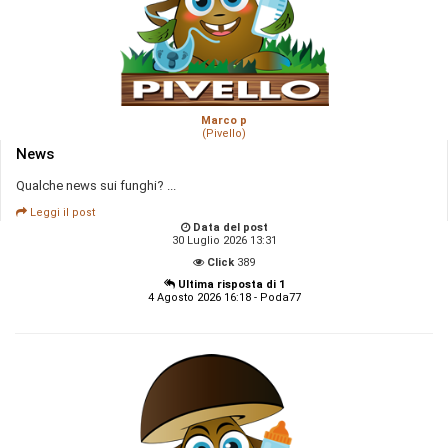
Marco p
(Pivello)
News
Qualche news sui funghi? ...
Leggi il post
Data del post
30 Luglio 2026 13:31
Click
389
Ultima risposta di 1
4 Agosto 2026 16:18 - Poda77