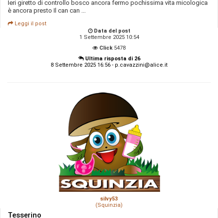
Ieri giretto di controllo bosco ancora fermo pochissima vita micologica
è ancora presto Il can can ...
Leggi il post
Data del post
1 Settembre 2025 10:54
Click
5478
Ultima risposta di 26
8 Settembre 2025 16:56 - p.cavazzini@alice.it
silvy53
(Squinzia)
Tesserino