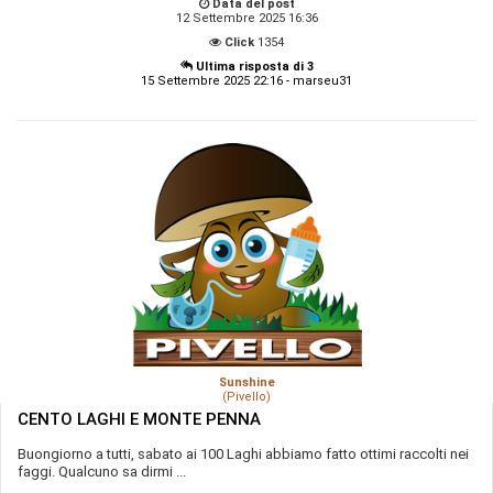
Data del post
12 Settembre 2025 16:36
Click
1354
Ultima risposta di 3
15 Settembre 2025 22:16 - marseu31
Sunshine
(Pivello)
CENTO LAGHI E MONTE PENNA
Buongiorno a tutti, sabato ai 100 Laghi abbiamo fatto ottimi raccolti nei
faggi. Qualcuno sa dirmi ...