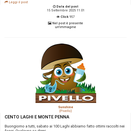
Leggi il post
Data del post
15 Settembre 2025 11:01
Click
957
Nel post è presente
un'immagine
Sunshine
(Pivello)
CENTO LAGHI E MONTE PENNA
Buongiorno a tutti, sabato ai 100 Laghi abbiamo fatto ottimi raccolti nei
faggi. Qualcuno sa dirmi ...