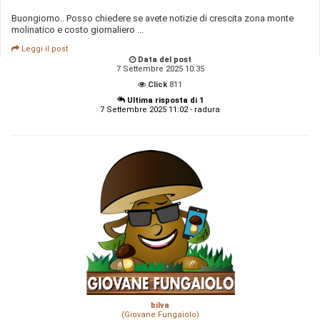
Buongiorno.. Posso chiedere se avete notizie di crescita zona monte
molinatico e costo giornaliero ...
Leggi il post
Data del post
7 Settembre 2025 10:35
Click
811
Ultima risposta di 1
7 Settembre 2025 11:02 - radura
bilva
(Giovane Fungaiolo)