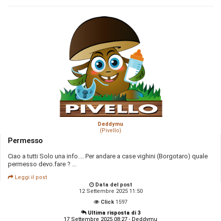
Deddymu
(Pivello)
Permesso
Ciao a tutti Solo una info.... Per andare a case vighini (Borgotaro) quale
permesso devo.fare ? ...
Leggi il post
Data del post
12 Settembre 2025 11:50
Click
1597
Ultima risposta di 3
17 Settembre 2025 08:27 - Deddymu