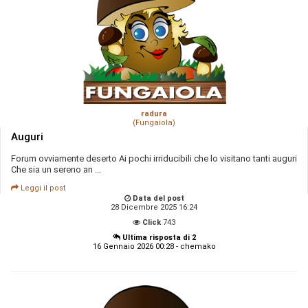
radura
(Fungaiola)
Auguri
Forum ovviamente deserto Ai pochi irriducibili che lo visitano tanti auguri
Che sia un sereno an ...
Leggi il post
Data del post
28 Dicembre 2025 16:24
Click
743
Ultima risposta di 2
16 Gennaio 2026 00:28 - chemako