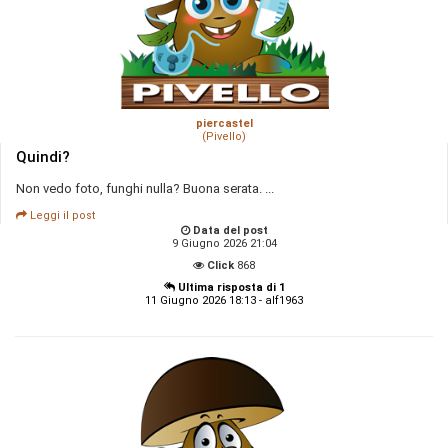
piercastel
(Pivello)
Quindi?
Non vedo foto, funghi nulla? Buona serata. ...
Leggi il post
Data del post
9 Giugno 2026 21:04
Click
868
Ultima risposta di 1
11 Giugno 2026 18:13 - alf1963