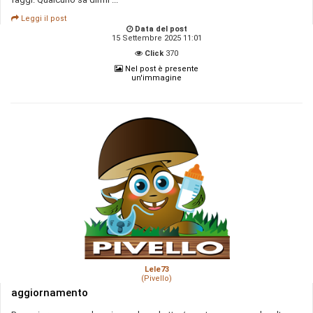
Leggi il post
Data del post
15 Settembre 2025 11:01
Click
370
Nel post è presente
un'immagine
Lele73
(Pivello)
aggiornamento