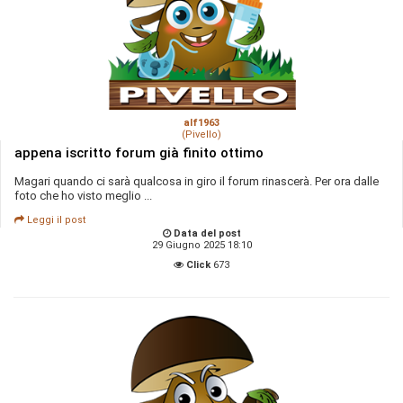
alf1963
(Pivello)
appena iscritto forum già finito ottimo
Magari quando ci sarà qualcosa in giro il forum rinascerà. Per ora dalle
foto che ho visto meglio ...
Leggi il post
Data del post
29 Giugno 2025 18:10
Click
673