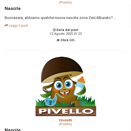
(Pivello)
Nascite
Buonasera, abbiamo qualche nuova nascita zona Zeri/Albareto? ...
Leggi il post
Data del post
12 Agosto 2025 21:23
Click
686
Edulis85
(Pivello)
Nascite