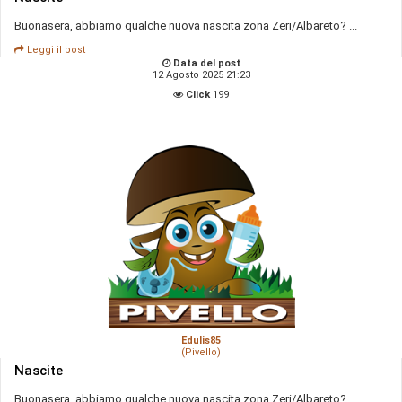
Buonasera, abbiamo qualche nuova nascita zona Zeri/Albareto? ...
Leggi il post
Data del post
12 Agosto 2025 21:23
Click
199
Edulis85
(Pivello)
Nascite
Buonasera, abbiamo qualche nuova nascita zona Zeri/Albareto? ...