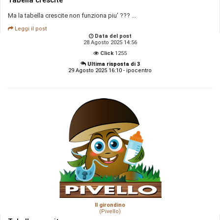
Ma la tabella crescite non funziona piu' ??? ...
Leggi il post
Data del post
28 Agosto 2025 14:56
Click
1255
Ultima risposta di 3
29 Agosto 2025 16:10 - ipocentro
Il girondino
(Pivello)