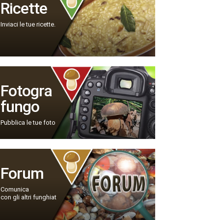
Ricette
Inviaci le tue ricette.
Fotogra
fungo
Pubblica le tue foto
Forum
Comunica
con gli altri funghiat