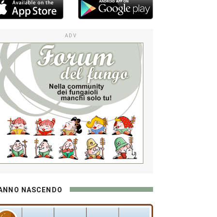
ADV
ANNO NASCENDO