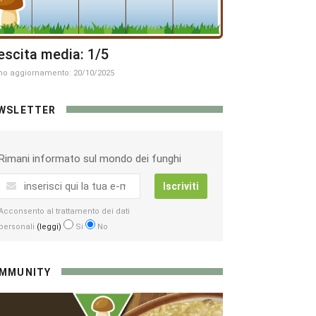
escita media: 1/5
mo aggiornamento: 20/10/2025
WSLETTER
Rimani informato sul mondo dei funghi
Iscriviti
Acconsento al trattamento dei dati
personali
(leggi)
Si
No
MMUNITY