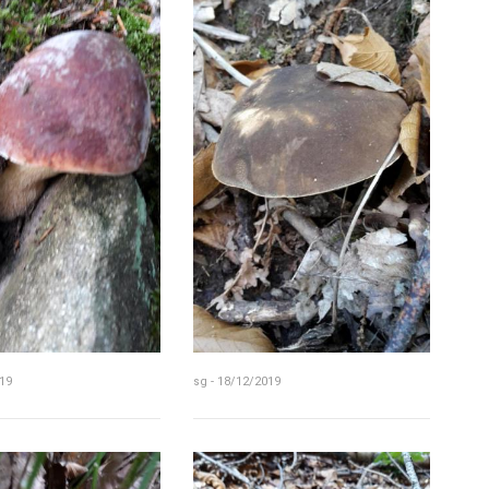
19
sg - 18/12/2019