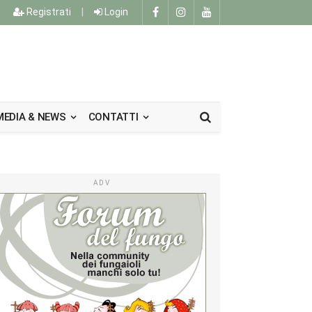
Registrati
|
Login
MEDIA & NEWS
CONTATTI
ADV