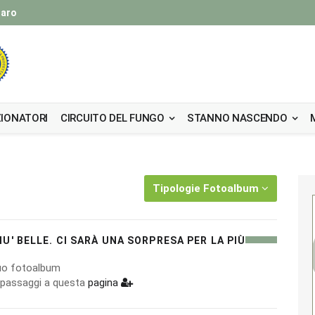
taro
IONATORI
CIRCUITO DEL FUNGO
STANNO NASCENDO
Tipologie Fotoalbum
U' BELLE. CI SARÀ UNA SORPRESA PER LA PIÙ
 tuo fotoalbum
i passaggi a questa
pagina