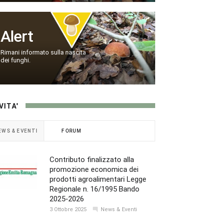
Alert
Rimani informato sulla nascita
dei funghi.
VITA'
EWS & EVENTI
FORUM
Contributo finalizzato alla
promozione economica dei
prodotti agroalimentari Legge
Regionale n. 16/1995 Bando
2025-2026
3 Ottobre 2025
News & Eventi