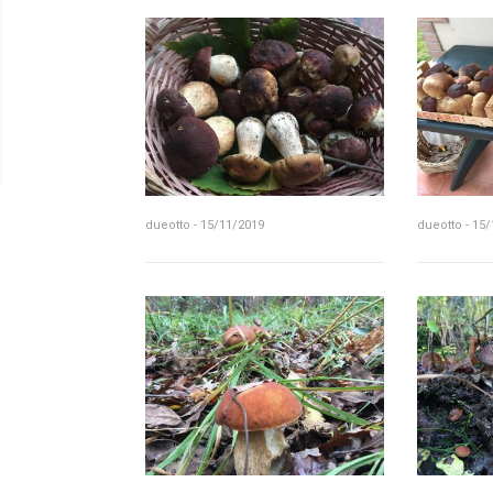
dueotto - 15/11/2019
dueotto - 15