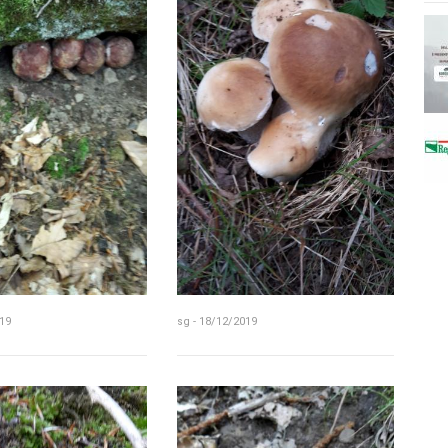
19
sg - 18/12/2019