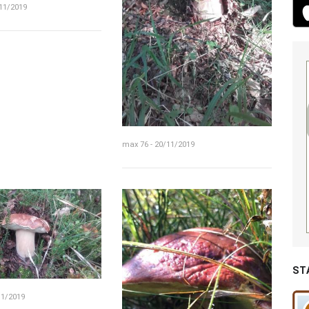
/11/2019
max 76 - 20/11/2019
ST
11/2019