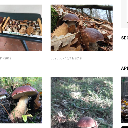
SE
/11/2019
dueotto - 15/11/2019
AP