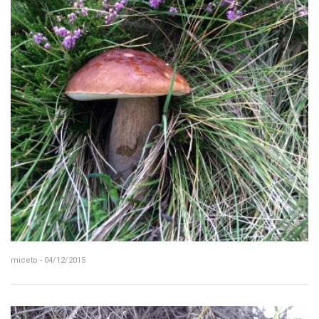
miceto - 04/12/2015