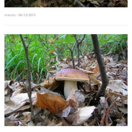
marzio - 06/12/2015