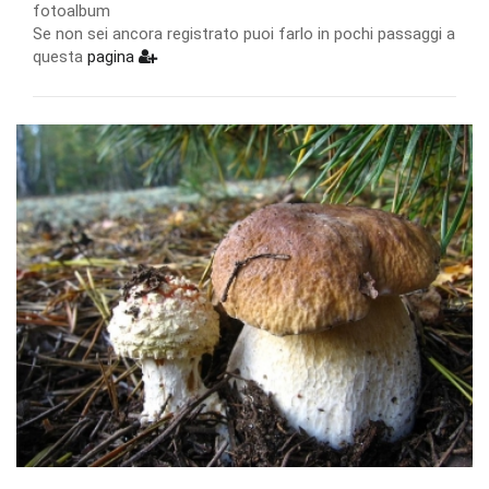
fotoalbum
Se non sei ancora registrato puoi farlo in pochi passaggi a
questa
pagina