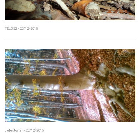
TELO52 - 20/12/2015
celestoner - 20/12/2015