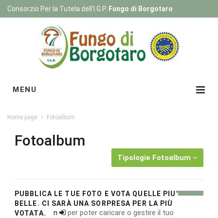
Consorzio Per la Tutela dell'I.G.P.
Fungo di Borgotaro
Registrati
|
Login
MENU
Home page
Fotoalbum
Fotoalbum
Tipologie Fotoalbum
PUBBLICA LE TUE FOTO E VOTA QUELLE PIU'
BELLE. CI SARÀ UNA SORPRESA PER LA PIÙ
Esegui il
login
per poter caricare o gestire il tuo
VOTATA.