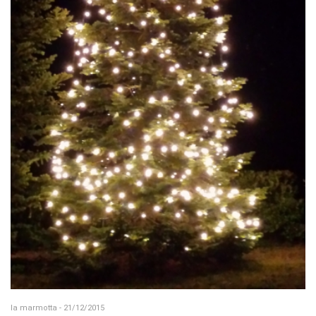
la marmotta - 21/12/2015