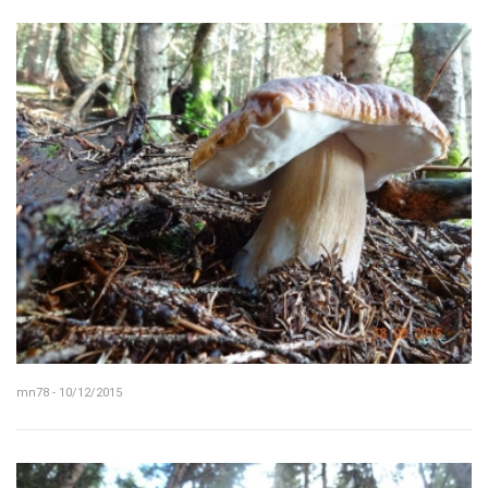
mn78 - 10/12/2015