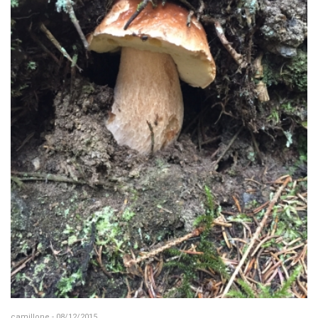
camillone - 08/12/2015