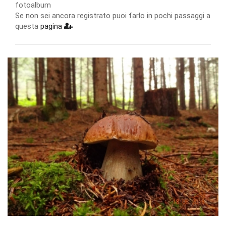
fotoalbum
Se non sei ancora registrato puoi farlo in pochi passaggi a
questa
pagina