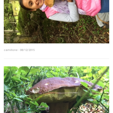
camillone - 08/12/2015