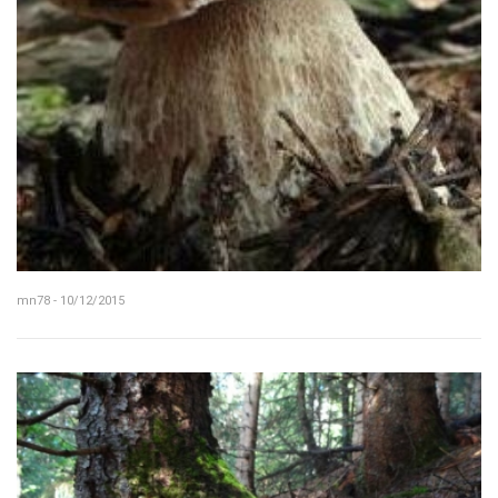
mn78 - 10/12/2015