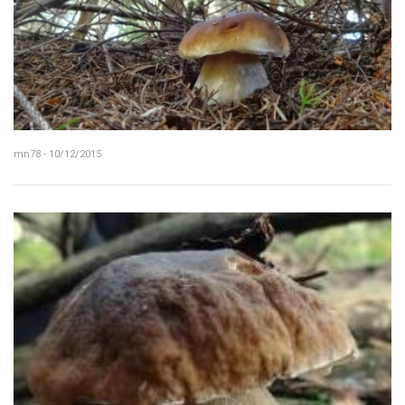
mn78 - 10/12/2015