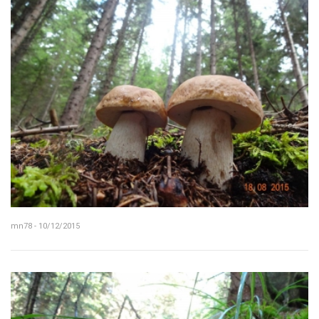
mn78 - 10/12/2015