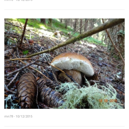
mn78 - 10/12/2015