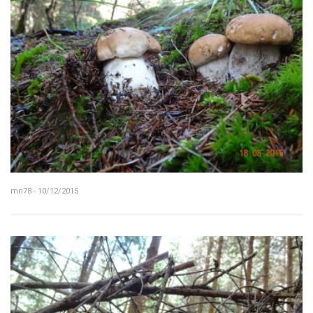
mn78 - 10/12/2015