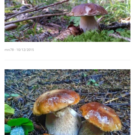
mn78 - 10/12/2015