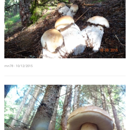
mn78 - 10/12/2015