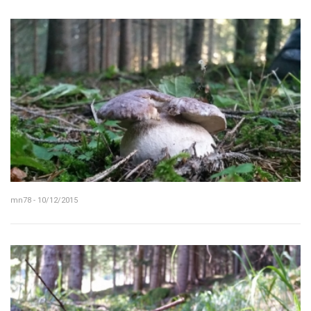
mn78 - 10/12/2015