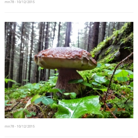
mn78 - 10/12/2015
mn78 - 10/12/2015