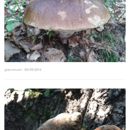
giacomom - 04/09/2016