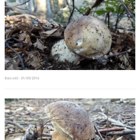
Balco65 - 01/09/2016