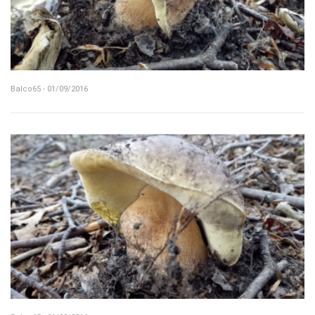
Balco65 - 01/09/2016