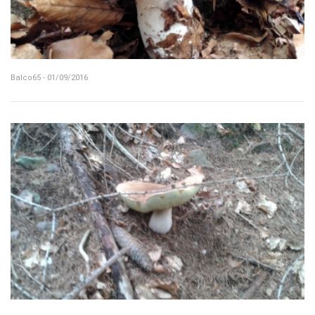
Balco65 - 01/09/2016