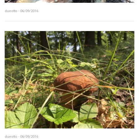
dueotto - 06/09/2016
dueotto - 06/09/2016