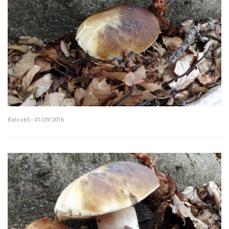
Balco65 - 01/09/2016