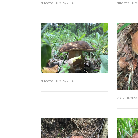
dueotto - 07/09/2016
dueotto - 07
dueotto - 07/09/2016
kiki2 - 07/09