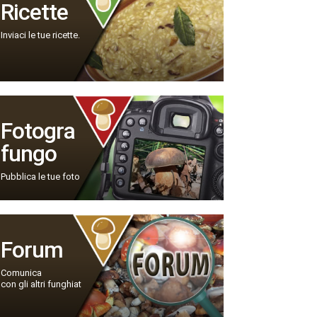
Ricette
Inviaci le tue ricette.
Fotogra
fungo
Pubblica le tue foto
Forum
Comunica
con gli altri funghiat