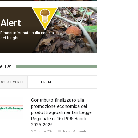
Alert
Rimani informato sulla nascita
dei funghi.
VITA'
EWS & EVENTI
FORUM
Contributo finalizzato alla
promozione economica dei
prodotti agroalimentari Legge
Regionale n. 16/1995 Bando
2025-2026
3 Ottobre 2025
News & Eventi