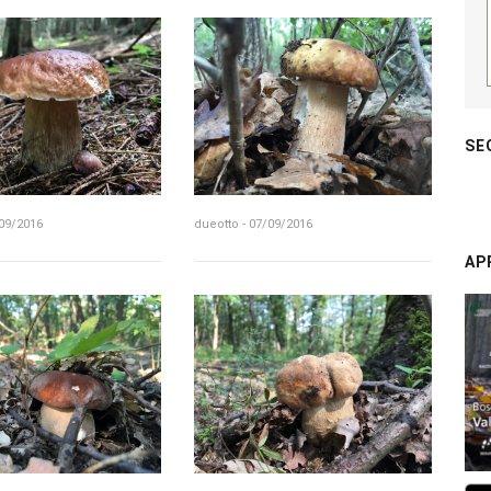
SE
/09/2016
dueotto - 07/09/2016
AP