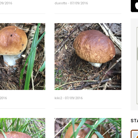
/09/2016
dueotto - 07/09/2016
/2016
kiki2 - 07/09/2016
ST