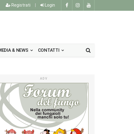
Registrati
|
Login
MEDIA & NEWS
CONTATTI
ADV