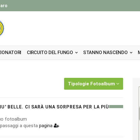
taro
IONATORI
CIRCUITO DEL FUNGO
STANNO NASCENDO
Tipologie Fotoalbum
U' BELLE. CI SARÀ UNA SORPRESA PER LA PIÙ
 tuo fotoalbum
i passaggi a questa
pagina