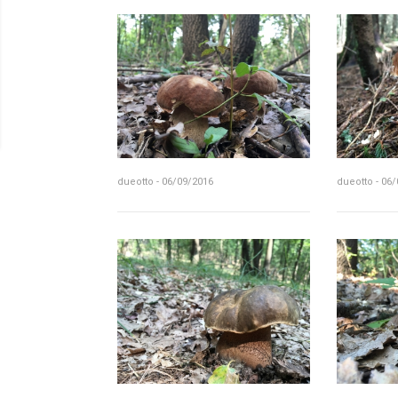
dueotto - 06/09/2016
dueotto - 06