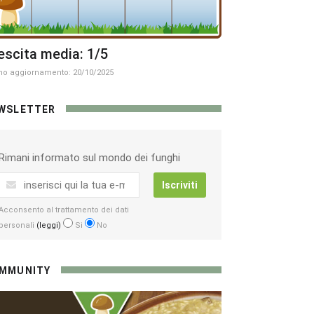
escita media: 1/5
mo aggiornamento: 20/10/2025
WSLETTER
Rimani informato sul mondo dei funghi
Iscriviti
Acconsento al trattamento dei dati
personali
(leggi)
Si
No
MMUNITY