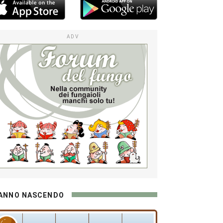
ADV
ANNO NASCENDO