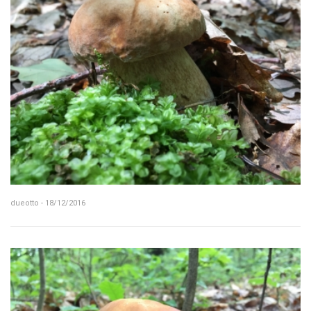
dueotto - 18/12/2016