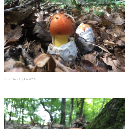
dueotto - 18/12/2016