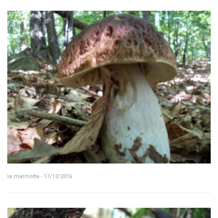
la marmotta - 17/12/2016