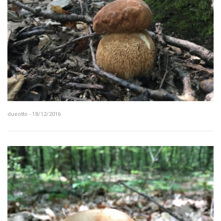
dueotto - 18/12/2016