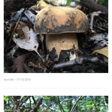
dueotto - 17/12/2016