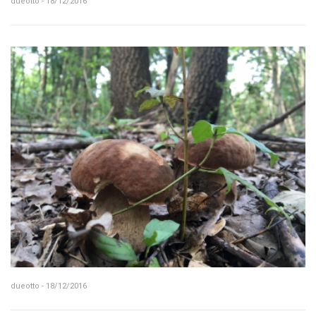
dueotto - 18/12/2016
dueotto - 18/12/2016