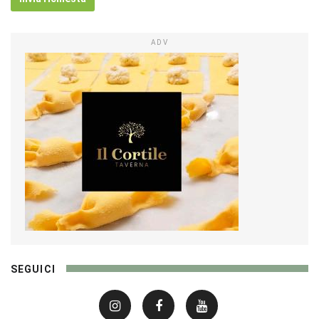
ADV
SEGUICI