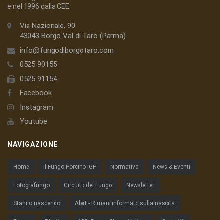
e nel 1996 dalla CEE.
Via Nazionale, 90
43043 Borgo Val di Taro (Parma)
info@fungodiborgotaro.com
0525 90155
0525 91154
Facebook
Instagram
Youtube
NAVIGAZIONE
Home
Il Fungo Porcino IGP
Normativa
News & Eventi
Fotografungo
Circuito del Fungo
Newsletter
Stanno nascendo
Alert - Rimani informato sulla nascita