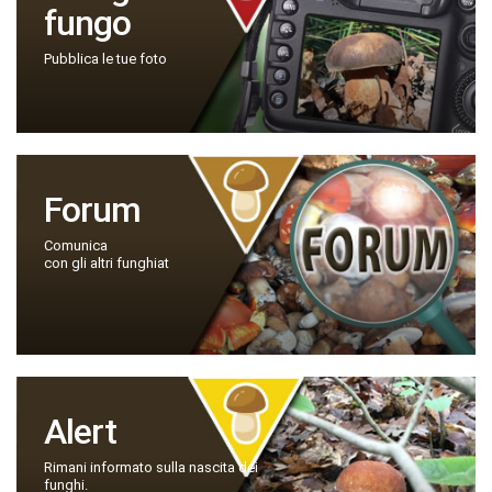
fungo
Pubblica le tue foto
Forum
Comunica
con gli altri funghiat
Alert
Rimani informato sulla nascita dei
funghi.