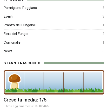
Parmigiano Reggiano
5
Eventi
3
Pranzo dei Fungaioli
1
Fiera del Fungo
2
Comunalie
1
News
5
STANNO NASCENDO
Crescita media: 1/5
Ultimo aggiornamento: 20/10/2025