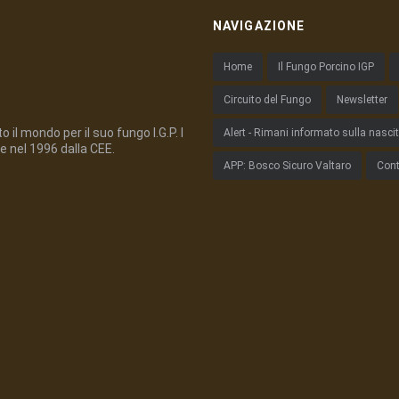
NAVIGAZIONE
Home
Il Fungo Porcino IGP
Circuito del Fungo
Newsletter
 il mondo per il suo fungo I.G.P. I
Alert - Rimani informato sulla nasci
e nel 1996 dalla CEE.
APP: Bosco Sicuro Valtaro
Cont