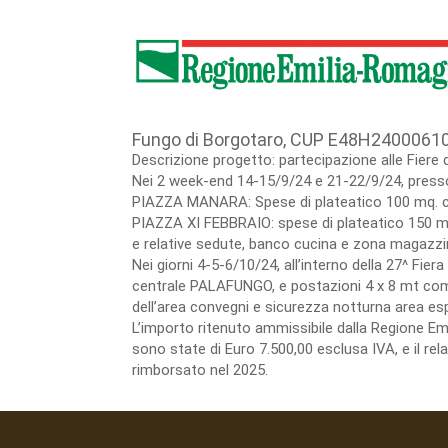
Fungo di Borgotaro, CUP E48H2400061
Descrizione progetto: partecipazione alle Fiere 
Nei 2 week-end 14-15/9/24 e 21-22/9/24, presso 
PIAZZA MANARA: Spese di plateatico 100 mq. co
PIAZZA XI FEBBRAIO: spese di plateatico 150 mt
e relative sedute, banco cucina e zona magazzin
Nei giorni 4-5-6/10/24, all’interno della 27^ Fie
centrale PALAFUNGO, e postazioni 4 x 8 mt compre
dell’area convegni e sicurezza notturna area esp
L’importo ritenuto ammissibile dalla Regione E
sono state di Euro 7.500,00 esclusa IVA, e il re
rimborsato nel 2025.