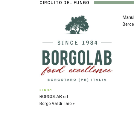
CIRCUITO DEL FUNGO
Manub
Berce
NEGOZI
BORGOLAB srl
Borgo Val di Taro »