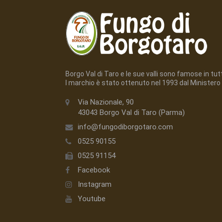
Borgo Val di Taro e le sue valli sono famose in tutto
l marchio è stato ottenuto nel 1993 dal Ministero 
Via Nazionale, 90
43043 Borgo Val di Taro (Parma)
info@fungodiborgotaro.com
0525 90155
0525 91154
Facebook
Instagram
Youtube