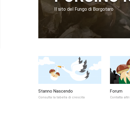
Il sito del Fungo di Borgotaro
Stanno Nascendo
Forum
Consulta la tabella di crescita
Contatta altr