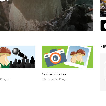
NE
Confezionatori
i Fungiat
Il Circuito del Fungo