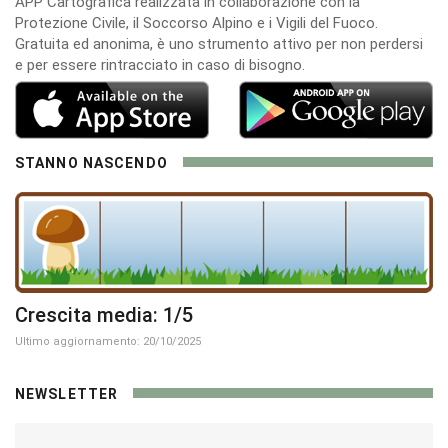
APP Cartografica realizzata in collaborazione con la
Protezione Civile, il Soccorso Alpino e i Vigili del Fuoco.
Gratuita ed anonima, è uno strumento attivo per non perdersi
e per essere rintracciato in caso di bisogno.
STANNO NASCENDO
Crescita media: 1/5
Ultimo aggiornamento: 20/10/2025
NEWSLETTER