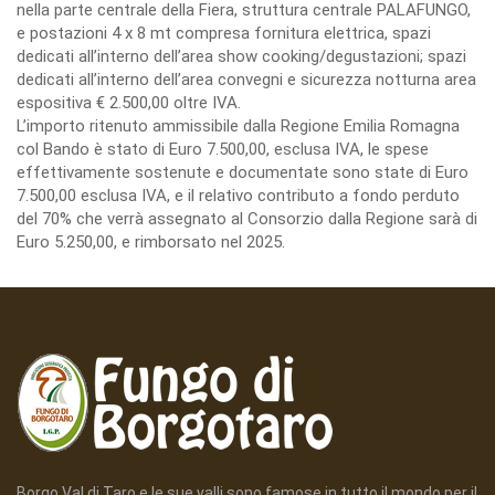
nella parte centrale della Fiera, struttura centrale PALAFUNGO,
e postazioni 4 x 8 mt compresa fornitura elettrica, spazi
dedicati all’interno dell’area show cooking/degustazioni; spazi
dedicati all’interno dell’area convegni e sicurezza notturna area
espositiva € 2.500,00 oltre IVA.
L’importo ritenuto ammissibile dalla Regione Emilia Romagna
col Bando è stato di Euro 7.500,00, esclusa IVA, le spese
effettivamente sostenute e documentate sono state di Euro
7.500,00 esclusa IVA, e il relativo contributo a fondo perduto
del 70% che verrà assegnato al Consorzio dalla Regione sarà di
Euro 5.250,00, e rimborsato nel 2025.
Borgo Val di Taro e le sue valli sono famose in tutto il mondo per il