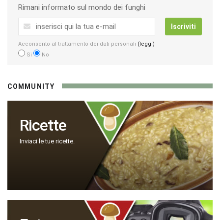
Rimani informato sul mondo dei funghi
Iscriviti
Acconsento al trattamento dei dati personali
(leggi)
Si
No
COMMUNITY
Ricette
Inviaci le tue ricette.