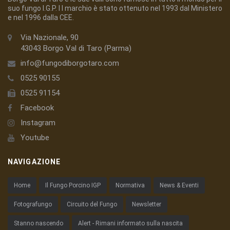
suo fungo I.G.P. I l marchio è stato ottenuto nel 1993 dal Ministero
e nel 1996 dalla CEE.
Via Nazionale, 90
43043 Borgo Val di Taro (Parma)
info@fungodiborgotaro.com
0525 90155
0525 91154
Facebook
Instagram
Youtube
NAVIGAZIONE
Home
Il Fungo Porcino IGP
Normativa
News & Eventi
Fotografungo
Circuito del Fungo
Newsletter
Stanno nascendo
Alert - Rimani informato sulla nascita