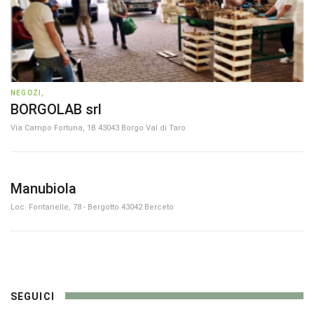
NEGOZI,
BORGOLAB srl
Via Campo Fortuna, 1B 43043 Borgo Val di Taro
Manubiola
Loc. Fontanelle, 78 - Bergotto 43042 Berceto
1
SEGUICI