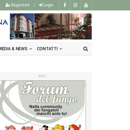
Registrati
|
Login
MEDIA & NEWS
CONTATTI
ADV