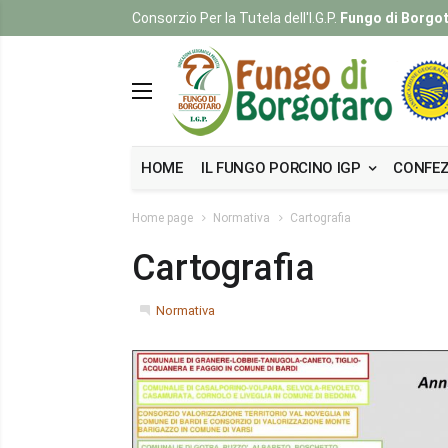
Consorzio Per la Tutela dell'I.G.P.
Fungo di Borgo
HOME
IL FUNGO PORCINO IGP
CONFEZ
Home page
Normativa
Cartografia
Cartografia
Normativa