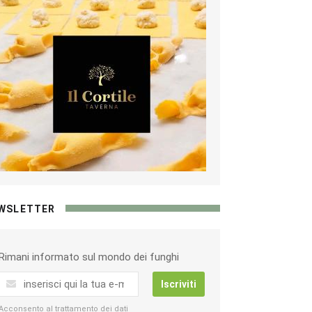
WSLETTER
Rimani informato sul mondo dei funghi
Iscriviti
Acconsento al trattamento dei dati