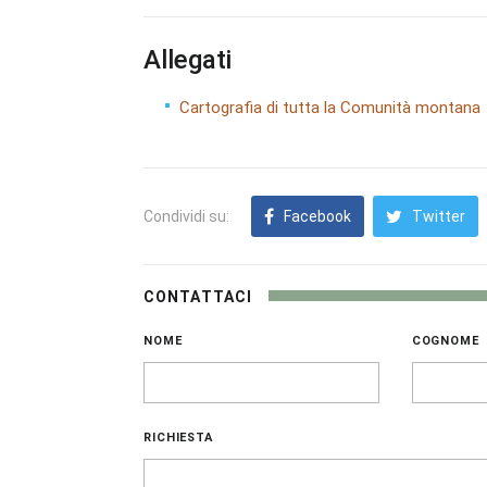
Allegati
Cartografia di tutta la Comunità montana
Condividi su:
Facebook
Twitter
CONTATTACI
NOME
COGNOME
RICHIESTA