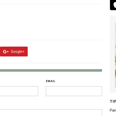
Google+
EMAIL
TI
Par