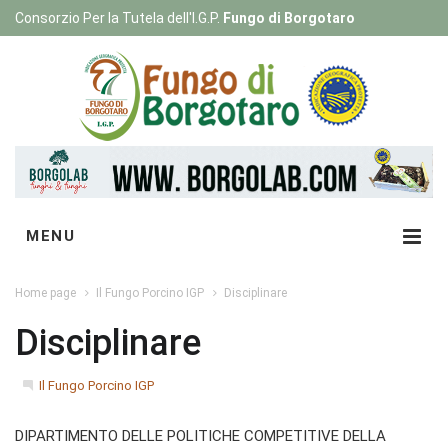
Consorzio Per la Tutela dell'I.G.P.
Fungo di Borgotaro
Registrati
|
Login
MENU
Home page
Il Fungo Porcino IGP
Disciplinare
Disciplinare
Il Fungo Porcino IGP
DIPARTIMENTO DELLE POLITICHE COMPETITIVE DELLA