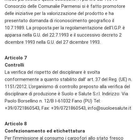
Consorzio delle Comunalie Parmensi si è fatto promotore
delle iniziative per la valorizzazione del prodotto e ha
presentato domanda di riconoscimento geografico il
10.7.1989. La proposta per la regolamentazione dell'I.G.P. è
apparsa nella G.U. del 22.7.1993 e il successivo decreto 2
dicembre 1993 nella G.U. del 27 dicembre 1993.
Articolo 7
Controlli
La verifica del rispetto del disciplinare è svolta
conformemente a quanto stabilito dall’ art. 37 del Reg. (UE) n.
1151/2012. L’organismo di controllo preposto alla verifica del
disciplinare di produzione è Suolo e Salute S.r.l. Indirizzo: Via
Paolo Borsellino n. 12/B I-61032 Fano (PU) Tel:
+39/0721860543, Fax: +39/0721860543, info@suoloesalute.it
Articolo 8
Confezionamento ed etichettatura
Per l’immissione al consumo i carpofori allo stato fresco