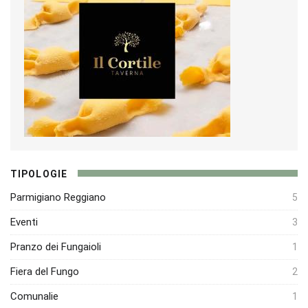
TIPOLOGIE
Parmigiano Reggiano
5
Eventi
3
Pranzo dei Fungaioli
1
Fiera del Fungo
2
Comunalie
1