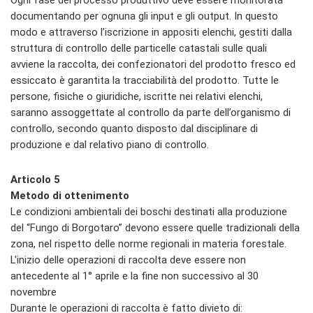
Ogni fase del processo produttivo deve essere monitorata
documentando per ognuna gli input e gli output. In questo
modo e attraverso l’iscrizione in appositi elenchi, gestiti dalla
struttura di controllo delle particelle catastali sulle quali
avviene la raccolta, dei confezionatori del prodotto fresco ed
essiccato è garantita la tracciabilità del prodotto. Tutte le
persone, fisiche o giuridiche, iscritte nei relativi elenchi,
saranno assoggettate al controllo da parte dell’organismo di
controllo, secondo quanto disposto dal disciplinare di
produzione e dal relativo piano di controllo.
Articolo 5
Metodo di ottenimento
Le condizioni ambientali dei boschi destinati alla produzione
del “Fungo di Borgotaro” devono essere quelle tradizionali della
zona, nel rispetto delle norme regionali in materia forestale.
L'inizio delle operazioni di raccolta deve essere non
antecedente al 1° aprile e la fine non successivo al 30
novembre
Durante le operazioni di raccolta è fatto divieto di: