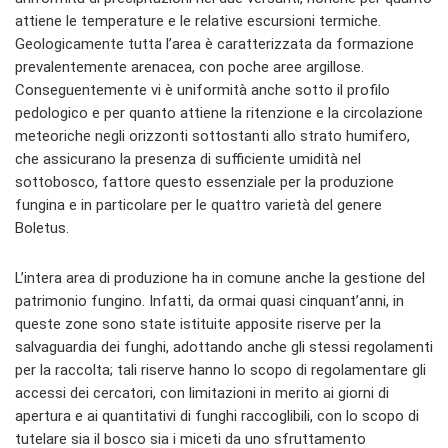
attiene le temperature e le relative escursioni termiche.
Geologicamente tutta l’area è caratterizzata da formazione
prevalentemente arenacea, con poche aree argillose.
Conseguentemente vi è uniformità anche sotto il profilo
pedologico e per quanto attiene la ritenzione e la circolazione
meteoriche negli orizzonti sottostanti allo strato humifero,
che assicurano la presenza di sufficiente umidità nel
sottobosco, fattore questo essenziale per la produzione
fungina e in particolare per le quattro varietà del genere
Boletus.
L’intera area di produzione ha in comune anche la gestione del
patrimonio fungino. Infatti, da ormai quasi cinquant’anni, in
queste zone sono state istituite apposite riserve per la
salvaguardia dei funghi, adottando anche gli stessi regolamenti
per la raccolta; tali riserve hanno lo scopo di regolamentare gli
accessi dei cercatori, con limitazioni in merito ai giorni di
apertura e ai quantitativi di funghi raccoglibili, con lo scopo di
tutelare sia il bosco sia i miceti da uno sfruttamento