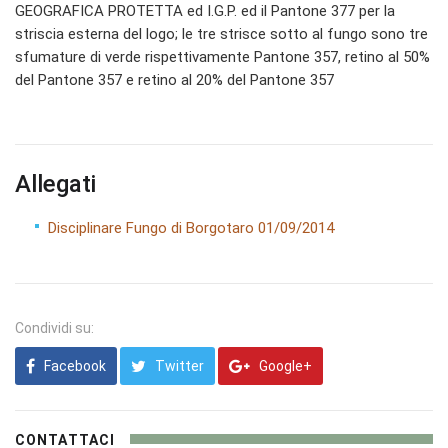
GEOGRAFICA PROTETTA ed I.G.P. ed il Pantone 377 per la
striscia esterna del logo; le tre strisce sotto al fungo sono tre
sfumature di verde rispettivamente Pantone 357, retino al 50%
del Pantone 357 e retino al 20% del Pantone 357
Allegati
Disciplinare Fungo di Borgotaro 01/09/2014
Condividi su:
Facebook
Twitter
Google+
CONTATTACI