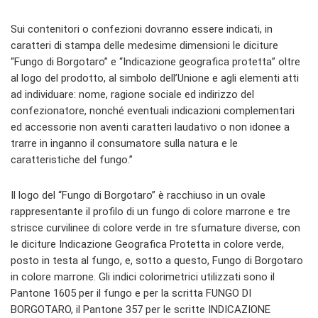
Sui contenitori o confezioni dovranno essere indicati, in
caratteri di stampa delle medesime dimensioni le diciture
“Fungo di Borgotaro” e “Indicazione geografica protetta” oltre
al logo del prodotto, al simbolo dell’Unione e agli elementi atti
ad individuare: nome, ragione sociale ed indirizzo del
confezionatore, nonché eventuali indicazioni complementari
ed accessorie non aventi caratteri laudativo o non idonee a
trarre in inganno il consumatore sulla natura e le
caratteristiche del fungo.”
Il logo del “Fungo di Borgotaro” è racchiuso in un ovale
rappresentante il profilo di un fungo di colore marrone e tre
strisce curvilinee di colore verde in tre sfumature diverse, con
le diciture Indicazione Geografica Protetta in colore verde,
posto in testa al fungo, e, sotto a questo, Fungo di Borgotaro
in colore marrone. Gli indici colorimetrici utilizzati sono il
Pantone 1605 per il fungo e per la scritta FUNGO DI
BORGOTARO, il Pantone 357 per le scritte INDICAZIONE