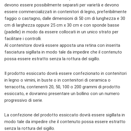
devono essere possibilmente separati per varietà e devono
essere commercializzati in contenitori di legno, preferibilmente
faggio o castagno, dalle dimensioni di 50 cm di lunghezza e 30
cm di larghezza oppure 25 cm x 30 cm e con sponde basse
(padelle) in modo da essere collocati in un unico strato per
facilitare i controlli.
Al contenitore dovrà essere apposta una retina con inserita
fasciatura sigillata in modo tale da impedire che il contenuto
possa essere estratto senza la rottura del sigillo.
Il prodotto essiccato dovrà essere confezionato in contenitori
in legno o vimini, in buste o in contenitori di ceramica o
terracotta, contenenti 20, 50, 100 o 200 grammi di prodotto
essiccato, e dovranno presentare un bollino con un numero
progressivo di serie.
La confezione del prodotto essiccato dovrà essere sigillata in
modo tale da impedire che il contenuto possa essere estratto
senza la rottura del sigillo.