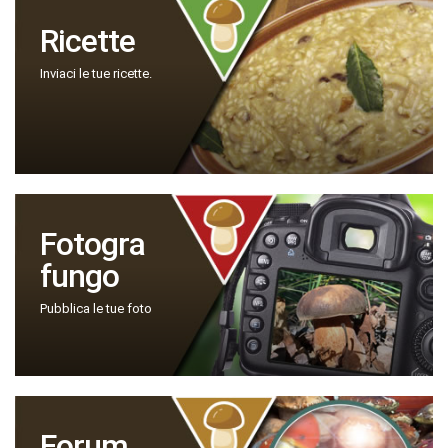
Ricette
Inviaci le tue ricette.
Fotogra
fungo
Pubblica le tue foto
Forum