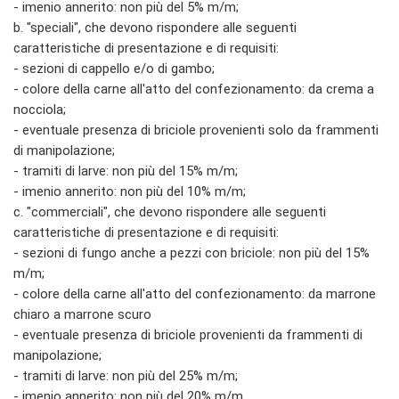
- imenio annerito: non più del 5% m/m;
b. "speciali", che devono rispondere alle seguenti
caratteristiche di presentazione e di requisiti:
- sezioni di cappello e/o di gambo;
- colore della carne all'atto del confezionamento: da crema a
nocciola;
- eventuale presenza di briciole provenienti solo da frammenti
di manipolazione;
- tramiti di larve: non più del 15% m/m;
- imenio annerito: non più del 10% m/m;
c. "commerciali", che devono rispondere alle seguenti
caratteristiche di presentazione e di requisiti:
- sezioni di fungo anche a pezzi con briciole: non più del 15%
m/m;
- colore della carne all'atto del confezionamento: da marrone
chiaro a marrone scuro
- eventuale presenza di briciole provenienti da frammenti di
manipolazione;
- tramiti di larve: non più del 25% m/m;
- imenio annerito: non più del 20% m/m.