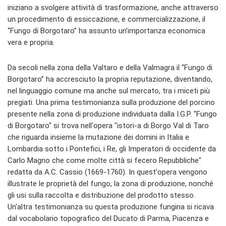
iniziano a svolgere attività di trasformazione, anche attraverso
un procedimento di essiccazione, e commercializzazione, il
“Fungo di Borgotaro” ha assunto un’importanza economica
vera e propria.
Da secoli nella zona della Valtaro e della Valmagra il “Fungo di
Borgotaro” ha accresciuto la propria reputazione, diventando,
nel linguaggio comune ma anche sul mercato, tra i miceti più
pregiati. Una prima testimonianza sulla produzione del porcino
presente nella zona di produzione individuata dalla I.G.P. "Fungo
di Borgotaro" si trova nell'opera "istori-a di Borgo Val di Taro
che riguarda insieme la mutazione dei domini in Italia e
Lombardia sotto i Pontefici, i Re, gli Imperatori di occidente da
Carlo Magno che come molte città si fecero Repubbliche"
redatta da A.C. Cassio (1669-1760). In quest'opera vengono
illustrate le proprietà del fungo, la zona di produzione, nonché
gli usi sulla raccolta e distribuzione del prodotto stesso.
Un'altra testimonianza su questa produzione fungina si ricava
dal vocabolario topografico del Ducato di Parma, Piacenza e