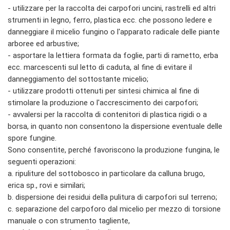
- utilizzare per la raccolta dei carpofori uncini, rastrelli ed altri
strumenti in legno, ferro, plastica ecc. che possono ledere e
danneggiare il micelio fungino o l'apparato radicale delle piante
arboree ed arbustive;
- asportare la lettiera formata da foglie, parti di rametto, erba
ecc. marcescenti sul letto di caduta, al fine di evitare il
danneggiamento del sottostante micelio;
- utilizzare prodotti ottenuti per sintesi chimica al fine di
stimolare la produzione o l'accrescimento dei carpofori;
- avvalersi per la raccolta di contenitori di plastica rigidi o a
borsa, in quanto non consentono la dispersione eventuale delle
spore fungine.
Sono consentite, perché favoriscono la produzione fungina, le
seguenti operazioni:
a. ripuliture del sottobosco in particolare da calluna brugo,
erica sp., rovi e similari;
b. dispersione dei residui della pulitura di carpofori sul terreno;
c. separazione del carpoforo dal micelio per mezzo di torsione
manuale o con strumento tagliente,