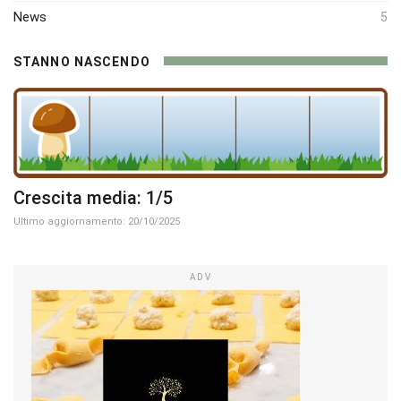
News
5
STANNO NASCENDO
Crescita media: 1/5
Ultimo aggiornamento: 20/10/2025
ADV