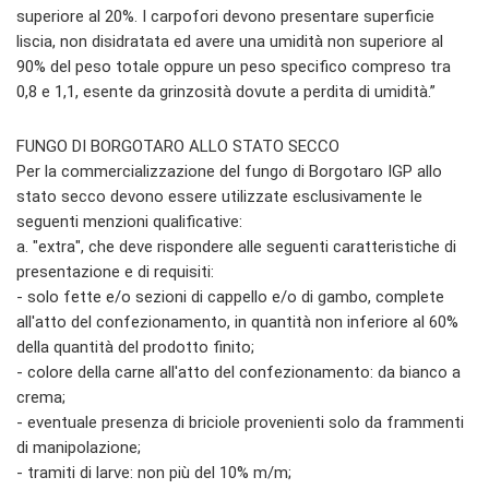
superiore al 20%. I carpofori devono presentare superficie
liscia, non disidratata ed avere una umidità non superiore al
90% del peso totale oppure un peso specifico compreso tra
0,8 e 1,1, esente da grinzosità dovute a perdita di umidità.”
FUNGO DI BORGOTARO ALLO STATO SECCO
Per la commercializzazione del fungo di Borgotaro IGP allo
stato secco devono essere utilizzate esclusivamente le
seguenti menzioni qualificative:
a. "extra", che deve rispondere alle seguenti caratteristiche di
presentazione e di requisiti:
- solo fette e/o sezioni di cappello e/o di gambo, complete
all'atto del confezionamento, in quantità non inferiore al 60%
della quantità del prodotto finito;
- colore della carne all'atto del confezionamento: da bianco a
crema;
- eventuale presenza di briciole provenienti solo da frammenti
di manipolazione;
- tramiti di larve: non più del 10% m/m;