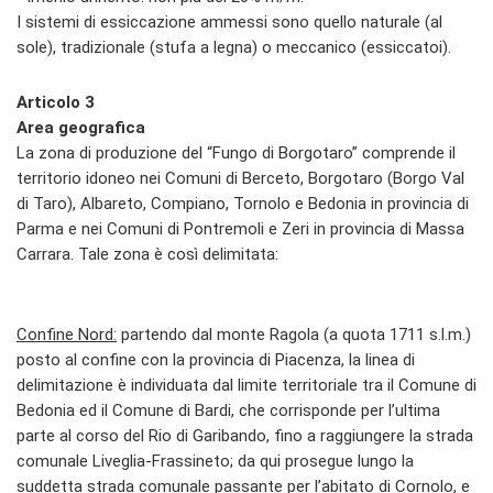
I sistemi di essiccazione ammessi sono quello naturale (al
sole), tradizionale (stufa a legna) o meccanico (essiccatoi).
Articolo 3
Area geografica
La zona di produzione del “Fungo di Borgotaro” comprende il
territorio idoneo nei Comuni di Berceto, Borgotaro (Borgo Val
di Taro), Albareto, Compiano, Tornolo e Bedonia in provincia di
Parma e nei Comuni di Pontremoli e Zeri in provincia di Massa
Carrara. Tale zona è così delimitata:
Confine Nord:
partendo dal monte Ragola (a quota 1711 s.l.m.)
posto al confine con la provincia di Piacenza, la linea di
delimitazione è individuata dal limite territoriale tra il Comune di
Bedonia ed il Comune di Bardi, che corrisponde per l’ultima
parte al corso del Rio di Garibando, fino a raggiungere la strada
comunale Liveglia-Frassineto; da qui prosegue lungo la
suddetta strada comunale passante per l’abitato di Cornolo, e