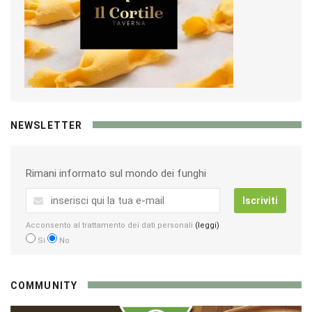
NEWSLETTER
Rimani informato sul mondo dei funghi
Iscriviti
Acconsento al trattamento dei dati personali
(leggi)
Si
No
COMMUNITY