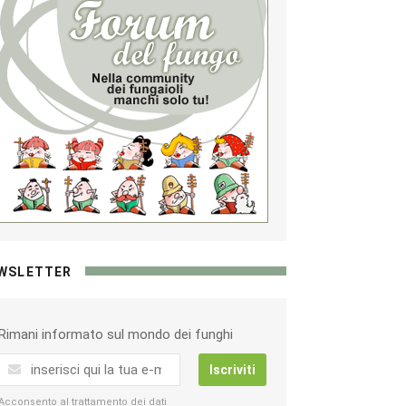
WSLETTER
Rimani informato sul mondo dei funghi
Iscriviti
Acconsento al trattamento dei dati