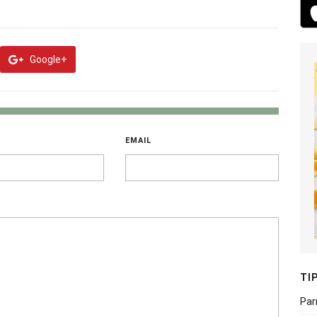
Google+
EMAIL
TI
Par