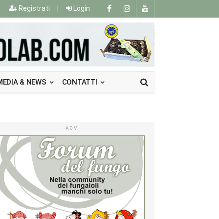
Registrati
|
Login
MEDIA & NEWS
CONTATTI
ADV