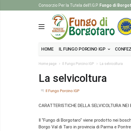
Consorzio Per la Tutela dell'I.G.P.
Fungo di Borgo
HOME
IL FUNGO PORCINO IGP
CONFEZ
Home page
Il Fungo Porcino IGP
La selvicoltura
La selvicoltura
Il Fungo Porcino IGP
CARATTERISTICHE DELLA SELVICOLTURA NEI 
Il "Fungo di Borgotaro" viene prodotto nei bosc
Borgo Val di Taro in provincia di Parma e Pontre