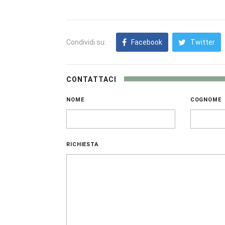
Condividi su:
Facebook
Twitter
CONTATTACI
NOME
COGNOME
RICHIESTA