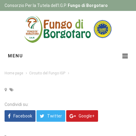
Consorzio Per la Tutela dell'I.G.P.
Fungo di Borgotaro
Registrati
|
Login
MENU
Home page
Circuito del Fungo IGP
Condividi su:
Facebook
Twitter
Google+