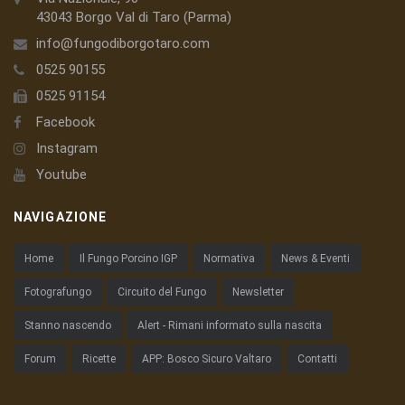
43043 Borgo Val di Taro (Parma)
info@fungodiborgotaro.com
0525 90155
0525 91154
Facebook
Instagram
Youtube
NAVIGAZIONE
Home
Il Fungo Porcino IGP
Normativa
News & Eventi
Fotografungo
Circuito del Fungo
Newsletter
Stanno nascendo
Alert - Rimani informato sulla nascita
Forum
Ricette
APP: Bosco Sicuro Valtaro
Contatti