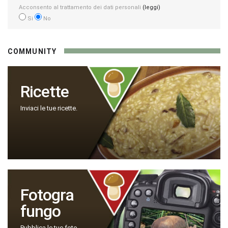
Acconsento al trattamento dei dati personali
(leggi)
Si
No
COMMUNITY
Ricette
Inviaci le tue ricette.
Fotogra
fungo
Pubblica le tue foto