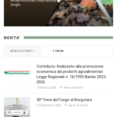
Rimani informato sulla nascita dei
funghi.
NOVITA'
NEWS & EVENTI
FORUM
Contributo finalizzato alla promozione
economica dei prodotti agroalimentari
Legge Regionale n. 16/1995 Bando 2025-
2026
3 Ottobre 2025
News & Eventi
50° Fiera del Fungo di Borgotaro
9 Settembre 2025
News & Eventi