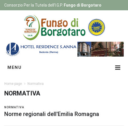
Consorzio Per la Tutela dell'I.G.P.
Fungo di Borgotaro
Registrati
|
Login
MENU
Home page
Normativa
NORMATIVA
NORMATIVA
Norme regionali dell'Emilia Romagna