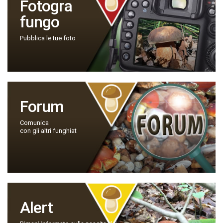
Fotogra
fungo
Pubblica le tue foto
Forum
Comunica
con gli altri funghiat
Alert