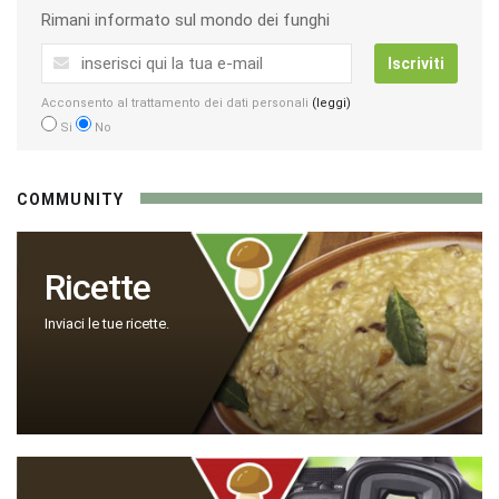
Rimani informato sul mondo dei funghi
Iscriviti
Acconsento al trattamento dei dati personali
(leggi)
Si
No
COMMUNITY
Ricette
Inviaci le tue ricette.