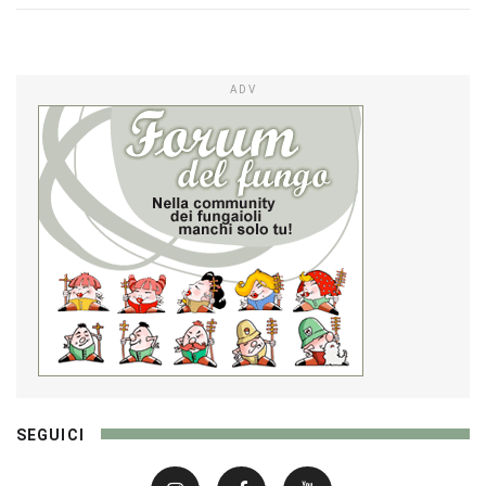
ADV
SEGUICI