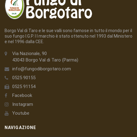
Borgo Val di Taro e le sue valli sono famose in tutto il mondo per il
suo fungo I.G.P. I l marchio è stato ottenuto nel 1993 dal Ministero
e nel 1996 dalla CEE.
Via Nazionale, 90
43043 Borgo Val di Taro (Parma)
info@fungodiborgotaro.com
0525 90155
0525 91154
Facebook
Instagram
Youtube
NAVIGAZIONE