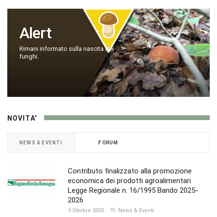
Alert
Rimani informato sulla nascita dei
funghi.
NOVITA'
NEWS & EVENTI
FORUM
Contributo finalizzato alla promozione
economica dei prodotti agroalimentari
Legge Regionale n. 16/1995 Bando 2025-
2026
3 Ottobre 2025
News & Eventi