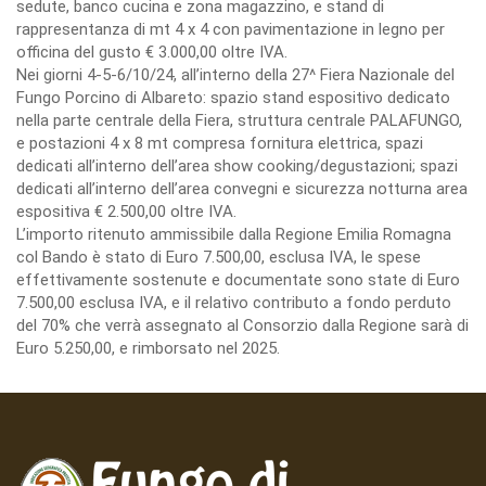
sedute, banco cucina e zona magazzino, e stand di
rappresentanza di mt 4 x 4 con pavimentazione in legno per
officina del gusto € 3.000,00 oltre IVA.
Nei giorni 4-5-6/10/24, all’interno della 27^ Fiera Nazionale del
Fungo Porcino di Albareto: spazio stand espositivo dedicato
nella parte centrale della Fiera, struttura centrale PALAFUNGO,
e postazioni 4 x 8 mt compresa fornitura elettrica, spazi
dedicati all’interno dell’area show cooking/degustazioni; spazi
dedicati all’interno dell’area convegni e sicurezza notturna area
espositiva € 2.500,00 oltre IVA.
L’importo ritenuto ammissibile dalla Regione Emilia Romagna
col Bando è stato di Euro 7.500,00, esclusa IVA, le spese
effettivamente sostenute e documentate sono state di Euro
7.500,00 esclusa IVA, e il relativo contributo a fondo perduto
del 70% che verrà assegnato al Consorzio dalla Regione sarà di
Euro 5.250,00, e rimborsato nel 2025.