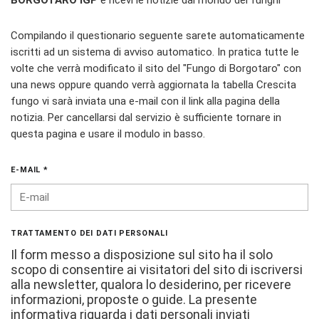
BORGOTARO IGP
e ricevi le notizie dal mondo dei funghi
Compilando il questionario seguente sarete automaticamente
iscritti ad un sistema di avviso automatico. In pratica tutte le
volte che verrà modificato il sito del "Fungo di Borgotaro" con
una news oppure quando verrà aggiornata la tabella Crescita
fungo vi sarà inviata una e-mail con il link alla pagina della
notizia. Per cancellarsi dal servizio è sufficiente tornare in
questa pagina e usare il modulo in basso.
E-MAIL *
TRATTAMENTO DEI DATI PERSONALI
Il form messo a disposizione sul sito ha il solo
scopo di consentire ai visitatori del sito di iscriversi
alla newsletter, qualora lo desiderino, per ricevere
informazioni, proposte o guide. La presente
informativa riguarda i dati personali inviati