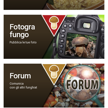
Fotogra
fungo
Pubblica le tue foto
Forum
Comunica
con gli altri funghiat