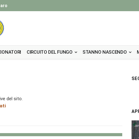
taro
IONATORI
CIRCUITO DEL FUNGO
STANNO NASCENDO
SE
ve del sito.
ati
AP