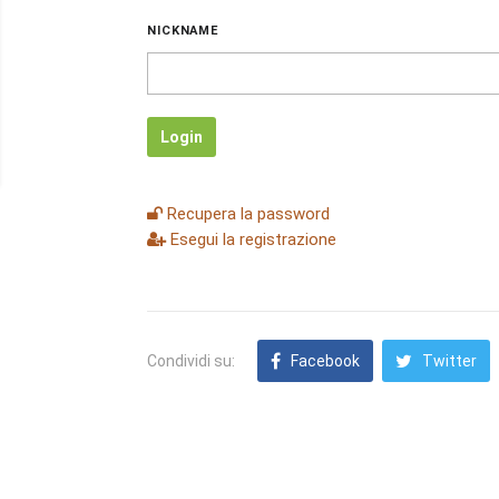
NICKNAME
Login
Recupera la password
Esegui la registrazione
Condividi su:
Facebook
Twitter