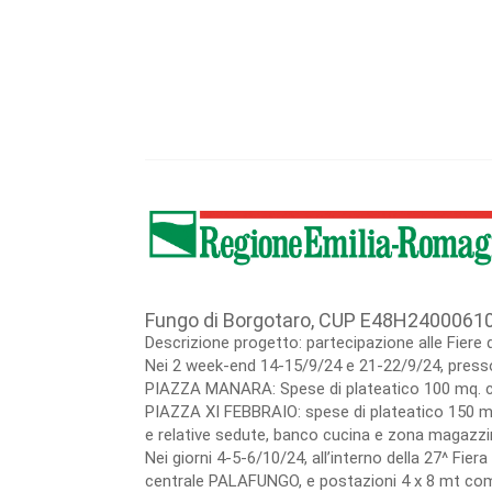
Fungo di Borgotaro, CUP E48H2400061
Descrizione progetto: partecipazione alle Fiere 
Nei 2 week-end 14-15/9/24 e 21-22/9/24, presso 
PIAZZA MANARA: Spese di plateatico 100 mq. co
PIAZZA XI FEBBRAIO: spese di plateatico 150 mt
e relative sedute, banco cucina e zona magazzin
Nei giorni 4-5-6/10/24, all’interno della 27^ Fie
centrale PALAFUNGO, e postazioni 4 x 8 mt compre