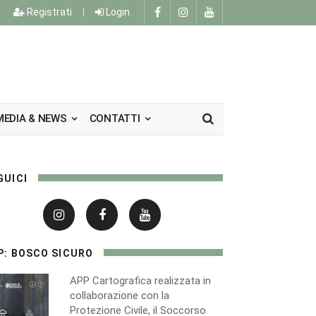
Registrati
|
Login
MEDIA & NEWS
CONTATTI
GUICI
P: BOSCO SICURO
APP Cartografica realizzata in
collaborazione con la
Protezione Civile, il Soccorso