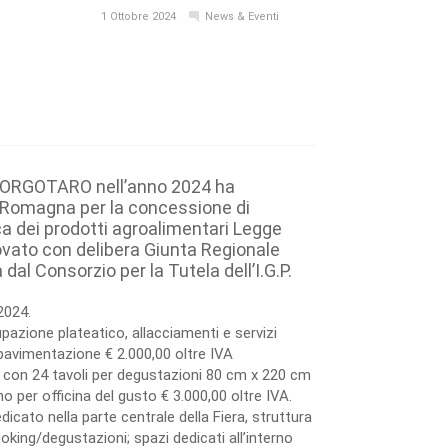
1 Ottobre 2024
News & Eventi
BORGOTARO nell’anno 2024 ha
a Romagna per la concessione di
a dei prodotti agroalimentari Legge
ovato con delibera Giunta Regionale
l Consorzio per la Tutela dell’I.G.P.
2024.
azione plateatico, allacciamenti e servizi
avimentazione € 2.000,00 oltre IVA
 con 24 tavoli per degustazioni 80 cm x 220 cm
 per officina del gusto € 3.000,00 oltre IVA.
dicato nella parte centrale della Fiera, struttura
king/degustazioni; spazi dedicati all’interno