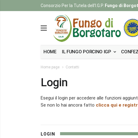
Consorzio Per la Tutela dell'I.G.P.
Fungo di Borgo
HOME
IL FUNGO PORCINO IGP
CONFEZ
Home page
Contatti
Login
Esegui il login per accedere alle funzioni aggiunti
Se non lo hai ancora fatto
clicca qui e registr
LOGIN