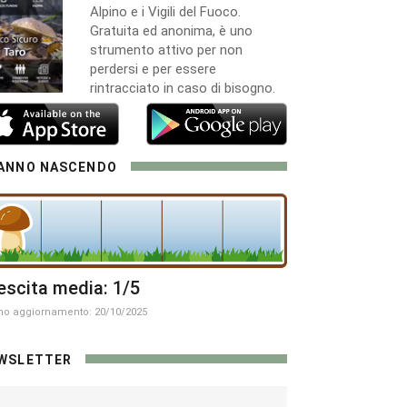
Alpino e i Vigili del Fuoco.
Gratuita ed anonima, è uno
strumento attivo per non
perdersi e per essere
rintracciato in caso di bisogno.
ANNO NASCENDO
escita media: 1/5
mo aggiornamento: 20/10/2025
WSLETTER