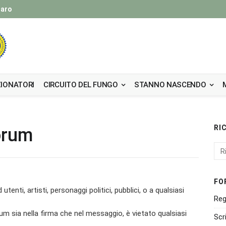
taro
IONATORI
CIRCUITO DEL FUNGO
STANNO NASCENDO
RI
orum
FO
utenti, artisti, personaggi politici, pubblici, o a qualsiasi
Reg
orum sia nella firma che nel messaggio, è vietato qualsiasi
Scr