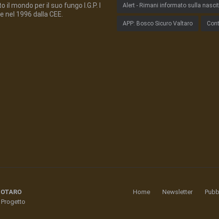
 il mondo per il suo fungo I.G.P. I
Alert - Rimani informato sulla nasci
e nel 1996 dalla CEE.
APP: Bosco Sicuro Valtaro
Cont
GOTARO
Home
Newsletter
Pubbl
Progetto