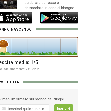
perdersi e per essere
rintracciato in caso di bisogno.
ANNO NASCENDO
escita media: 1/5
mo aggiornamento: 20/10/2025
WSLETTER
Rimani informato sul mondo dei funghi
Iscriviti