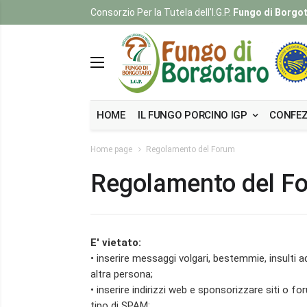
Consorzio Per la Tutela dell'I.G.P.
Fungo di Borgo
HOME
IL FUNGO PORCINO IGP
CONFEZ
Home page
Regolamento del Forum
Regolamento del F
E' vietato:
• inserire messaggi volgari, bestemmie, insulti ad 
altra persona;
• inserire indirizzi web e sponsorizzare siti o f
tipo di SPAM;