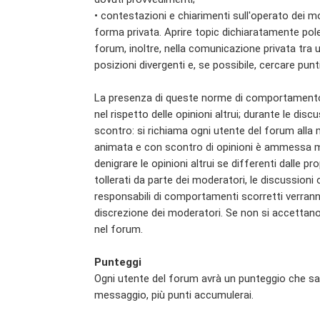
• contestazioni e chiarimenti sull'operato dei m
forma privata. Aprire topic dichiaratamente pole
forum, inoltre, nella comunicazione privata tra 
posizioni divergenti e, se possibile, cercare punt
La presenza di queste norme di comportamento vu
nel rispetto delle opinioni altrui; durante le dis
scontro: si richiama ogni utente del forum alla
animata e con scontro di opinioni è ammessa ma
denigrare le opinioni altrui se differenti dalle
tollerati da parte dei moderatori, le discussioni 
responsabili di comportamenti scorretti verrann
discrezione dei moderatori. Se non si accettano 
nel forum.
Punteggi
Ogni utente del forum avrà un punteggio che sal
messaggio, più punti accumulerai.