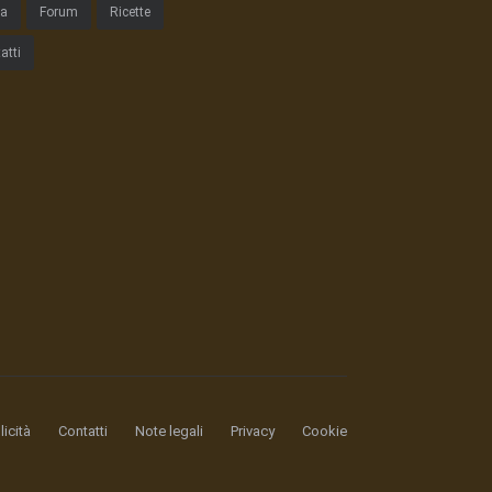
ta
Forum
Ricette
atti
icità
Contatti
Note legali
Privacy
Cookie