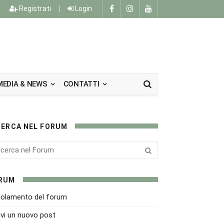
Registrati
|
Login
MEDIA & NEWS
CONTATTI
CERCA NEL FORUM
RUM
olamento del forum
ivi un nuovo post