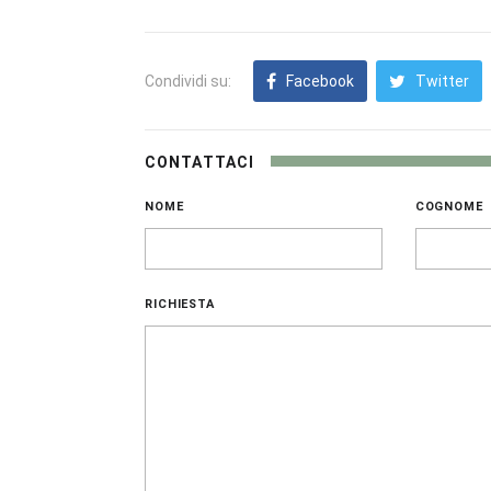
Condividi su:
Facebook
Twitter
CONTATTACI
NOME
COGNOME
RICHIESTA