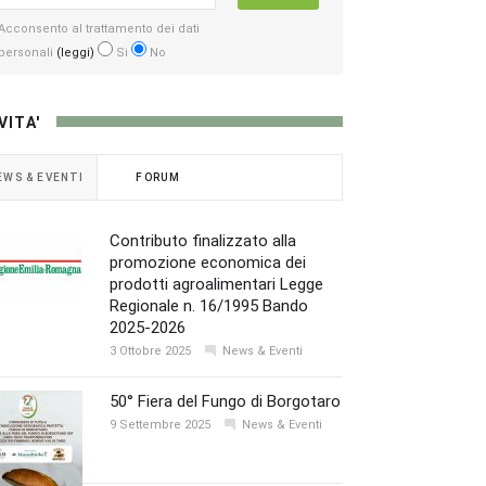
Acconsento al trattamento dei dati
personali
(leggi)
Si
No
VITA'
EWS & EVENTI
FORUM
Contributo finalizzato alla
promozione economica dei
prodotti agroalimentari Legge
Regionale n. 16/1995 Bando
2025-2026
3 Ottobre 2025
News & Eventi
50° Fiera del Fungo di Borgotaro
9 Settembre 2025
News & Eventi