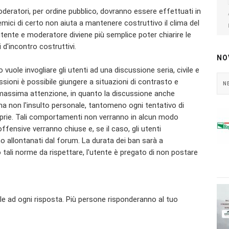
oderatori, per ordine pubblico, dovranno essere effettuati in
mici di certo non aiuta a mantenere costruttivo il clima del
utente e moderatore diviene più semplice poter chiarire le
i d'incontro costruttivi.
NO
ole invogliare gli utenti ad una discussione seria, civile e
cussioni è possibile giungere a situazioni di contrasto e
N
 massima attenzione, in quanto la discussione anche
 non l'insulto personale, tantomeno ogni tentativo di
 proprie. Tali comportamenti non verranno in alcun modo
offensive verranno chiuse e, se il caso, gli utenti
o allontanati dal forum. La durata dei ban sarà a
tali norme da rispettare, l'utente è pregato di non postare
e ad ogni risposta. Più persone risponderanno al tuo