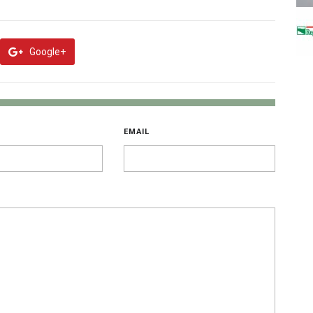
Google+
EMAIL