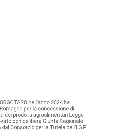
BORGOTARO nell’anno 2024 ha
a Romagna per la concessione di
a dei prodotti agroalimentari Legge
ovato con delibera Giunta Regionale
l Consorzio per la Tutela dell’I.G.P.