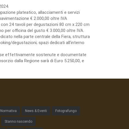
2024.
azione plateatico, allacciamenti e servizi
avimentazione € 2.000,00 oltre IVA
 con 24 tavoli per degustazioni 80 cm x 220 cm
 per officina del gusto € 3.000,00 oltre IVA.
dicato nella parte centrale della Fiera, struttura
king/degustazioni; spazi dedicati all’interno
spese effettivamente sostenute e documentate
sorzio dalla Regione sarà di Euro 5.250,00, e
Normativa
News & Eventi
Fotografungo
Stanno nascendo