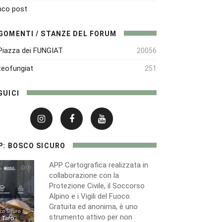
nco post
GOMENTI / STANZE DEL FORUM
Piazza dei FUNGIAT
20056
eofungiat
251
GUICI
P: BOSCO SICURO
APP Cartografica realizzata in
collaborazione con la
Protezione Civile, il Soccorso
Alpino e i Vigili del Fuoco.
Gratuita ed anonima, è uno
strumento attivo per non