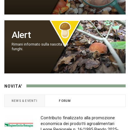
Alert
Rimani informato sulla nascita dei
funghi.
NOVITA'
NEWS & EVENTI
FORUM
Contributo finalizzato alla promozione
economica dei prodotti agroalimentari
Legge Regionale n. 16/1995 Bando 2025-