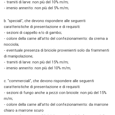
- tramiti di larve: non più del 10% m/m;
- imenio annerito: non più del 5% m/m;
b. "speciali", che devono rispondere alle seguenti
caratteristiche di presentazione e di requisiti:
- sezioni di cappello e/o di gambo;
- colore della carne all'atto del confezionamento: da crema a
nocciola;
- eventuale presenza di briciole provenienti solo da frammenti
di manipolazione;
- tramiti di larve: non più del 15% m/m;
- imenio annerito: non più del 10% m/m;
c. "commerciali", che devono rispondere alle seguenti
caratteristiche di presentazione e di requisiti:
- sezioni di fungo anche a pezzi con briciole: non più del 15%
m/m;
- colore della carne all'atto del confezionamento: da marrone
chiaro a marrone scuro