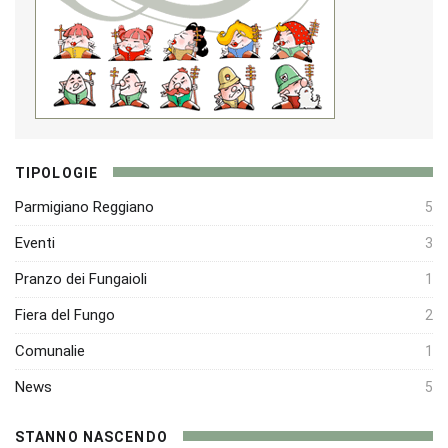
TIPOLOGIE
Parmigiano Reggiano
5
Eventi
3
Pranzo dei Fungaioli
1
Fiera del Fungo
2
Comunalie
1
News
5
STANNO NASCENDO