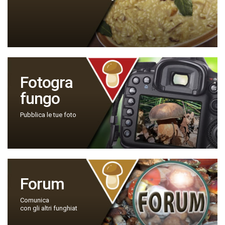
Fotogra
fungo
Pubblica le tue foto
Forum
Comunica
con gli altri funghiat