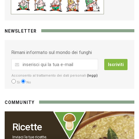
NEWSLETTER
Rimani informato sul mondo dei funghi
Iscriviti
Acconsento al trattamento dei dati personali
(leggi)
Si
No
COMMUNITY
Ricette
Inviaci le tue ricette.