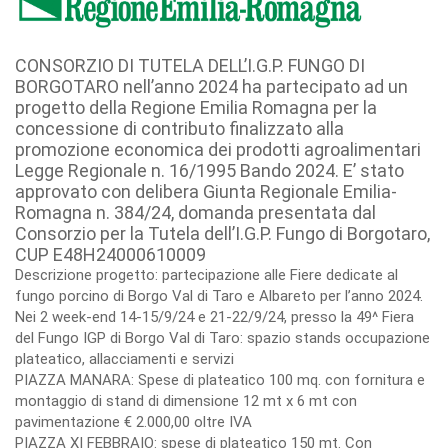
CONSORZIO DI TUTELA DELL’I.G.P. FUNGO DI
BORGOTARO nell’anno 2024 ha partecipato ad un
progetto della Regione Emilia Romagna per la
concessione di contributo finalizzato alla
promozione economica dei prodotti agroalimentari
Legge Regionale n. 16/1995 Bando 2024. E’ stato
approvato con delibera Giunta Regionale Emilia-
Romagna n. 384/24, domanda presentata dal
Consorzio per la Tutela dell’I.G.P. Fungo di Borgotaro,
CUP E48H24000610009
Descrizione progetto: partecipazione alle Fiere dedicate al
fungo porcino di Borgo Val di Taro e Albareto per l’anno 2024.
Nei 2 week-end 14-15/9/24 e 21-22/9/24, presso la 49^ Fiera
del Fungo IGP di Borgo Val di Taro: spazio stands occupazione
plateatico, allacciamenti e servizi
PIAZZA MANARA: Spese di plateatico 100 mq. con fornitura e
montaggio di stand di dimensione 12 mt x 6 mt con
pavimentazione € 2.000,00 oltre IVA
PIAZZA XI FEBBRAIO: spese di plateatico 150 mt. Con