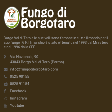
Borgo Val di Taro e le sue valli sono famose in tutto il mondo per il
suo fungo I.G.P. I l marchio è stato ottenuto nel 1993 dal Ministero
e nel 1996 dalla CEE.
Via Nazionale, 90
43043 Borgo Val di Taro (Parma)
info@fungodiborgotaro.com
0525 90155
0525 91154
Facebook
Instagram
Youtube