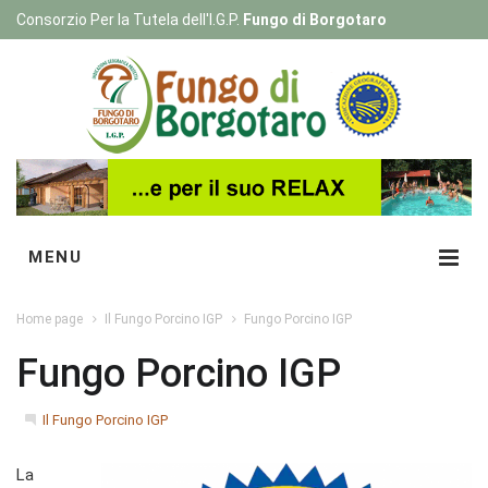
Consorzio Per la Tutela dell'I.G.P.
Fungo di Borgotaro
Registrati
|
Login
MENU
Home page
Il Fungo Porcino IGP
Fungo Porcino IGP
Fungo Porcino IGP
Il Fungo Porcino IGP
La