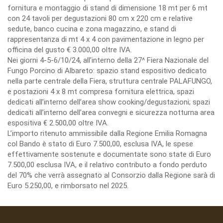
fornitura e montaggio di stand di dimensione 18 mt per 6 mt
con 24 tavoli per degustazioni 80 cm x 220 cm e relative
sedute, banco cucina e zona magazzino, e stand di
rappresentanza di mt 4 x 4 con pavimentazione in legno per
officina del gusto € 3.000,00 oltre IVA.
Nei giorni 4-5-6/10/24, all’interno della 27^ Fiera Nazionale del
Fungo Porcino di Albareto: spazio stand espositivo dedicato
nella parte centrale della Fiera, struttura centrale PALAFUNGO,
e postazioni 4 x 8 mt compresa fornitura elettrica, spazi
dedicati all’interno dell’area show cooking/degustazioni; spazi
dedicati all’interno dell’area convegni e sicurezza notturna area
espositiva € 2.500,00 oltre IVA.
L’importo ritenuto ammissibile dalla Regione Emilia Romagna
col Bando è stato di Euro 7.500,00, esclusa IVA, le spese
effettivamente sostenute e documentate sono state di Euro
7.500,00 esclusa IVA, e il relativo contributo a fondo perduto
del 70% che verrà assegnato al Consorzio dalla Regione sarà di
Euro 5.250,00, e rimborsato nel 2025.