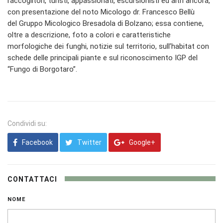
raccoglitori, turisti, appassionati, escursionisti ed altri ancora,
con presentazione del noto Micologo dr. Francesco Bellù
del Gruppo Micologico Bresadola di Bolzano; essa contiene,
oltre a descrizione, foto a colori e caratteristiche
morfologiche dei funghi, notizie sul territorio, sull’habitat con
schede delle principali piante e sul riconoscimento IGP del
“Fungo di Borgotaro”.
Condividi su:
Facebook
Twitter
Google+
CONTATTACI
NOME