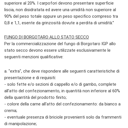
superiore al 20%. I carpofori devono presentare superficie
liscia, non disidratata ed avere una umidità non superiore al
90% del peso totale oppure un peso specifico compreso tra
0,8 e 1,1, esente da grinzosità dovute a perdita di umidità.”
FUNGO DI BORGOTARO ALLO STATO SECCO
Per la commercializzazione del fungo di Borgotaro IGP allo
stato secco devono essere utilizzate esclusivamente le
seguenti menzioni qualificative:
a. "extra", che deve rispondere alle seguenti caratteristiche di
presentazione e di requisiti:
- solo fette e/o sezioni di cappello e/o di gambo, complete
all'atto del confezionamento, in quantità non inferiore al 60%
della quantità del prodotto finito;
- colore della carne all'atto del confezionamento: da bianco a
crema;
- eventuale presenza di briciole provenienti solo da frammenti
di manipolazione;