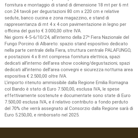
fornitura e montaggio di stand di dimensione 18 mt per 6 mt
con 24 tavoli per degustazioni 80 cm x 220 cm e relative
sedute, banco cucina e zona magazzino, e stand di
rappresentanza di mt 4 x 4 con pavimentazione in legno per
officina del gusto € 3.000,00 oltre IVA.
Nei giorni 4-5-6/10/24, all’interno della 27^ Fiera Nazionale del
Fungo Porcino di Albareto: spazio stand espositivo dedicato
nella parte centrale della Fiera, struttura centrale PALAFUNGO,
e postazioni 4 x 8 mt compresa fornitura elettrica, spazi
dedicati all’interno dell’area show cooking/degustazioni; spazi
dedicati all’interno dell’area convegni e sicurezza notturna area
espositiva € 2.500,00 oltre IVA.
L’importo ritenuto ammissibile dalla Regione Emilia Romagna
col Bando è stato di Euro 7.500,00, esclusa IVA, le spese
effettivamente sostenute e documentate sono state di Euro
7.500,00 esclusa IVA, e il relativo contributo a fondo perduto
del 70% che verrà assegnato al Consorzio dalla Regione sarà di
Euro 5.250,00, e rimborsato nel 2025.