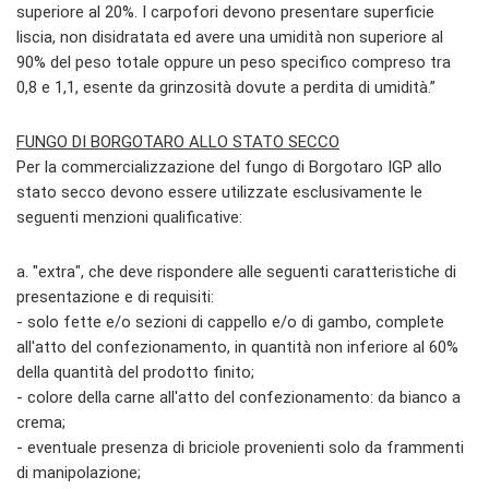
superiore al 20%. I carpofori devono presentare superficie
liscia, non disidratata ed avere una umidità non superiore al
90% del peso totale oppure un peso specifico compreso tra
0,8 e 1,1, esente da grinzosità dovute a perdita di umidità.”
FUNGO DI BORGOTARO ALLO STATO SECCO
Per la commercializzazione del fungo di Borgotaro IGP allo
stato secco devono essere utilizzate esclusivamente le
seguenti menzioni qualificative:
a. "extra", che deve rispondere alle seguenti caratteristiche di
presentazione e di requisiti:
- solo fette e/o sezioni di cappello e/o di gambo, complete
all'atto del confezionamento, in quantità non inferiore al 60%
della quantità del prodotto finito;
- colore della carne all'atto del confezionamento: da bianco a
crema;
- eventuale presenza di briciole provenienti solo da frammenti
di manipolazione;