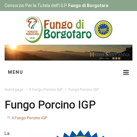
Consorzio Per la Tutela dell'I.G.P.
Fungo di Borgotaro
Registrati
|
Login
MENU
Home page
Il Fungo Porcino IGP
Fungo Porcino IGP
Fungo Porcino IGP
Il Fungo Porcino IGP
La