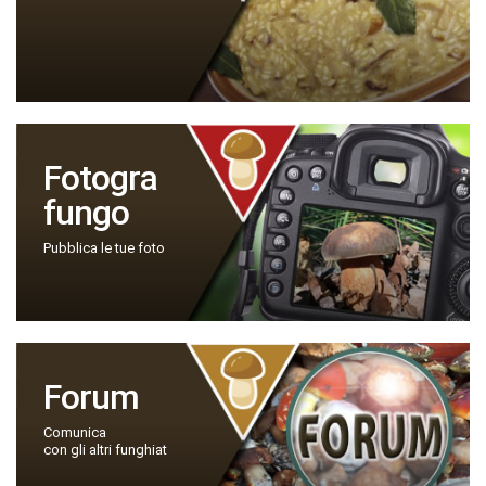
Fotogra
fungo
Pubblica le tue foto
Forum
Comunica
con gli altri funghiat