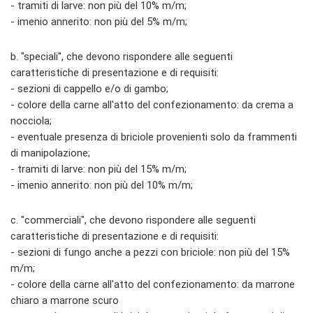
- tramiti di larve: non più del 10% m/m;
- imenio annerito: non più del 5% m/m;
b. "speciali", che devono rispondere alle seguenti
caratteristiche di presentazione e di requisiti:
- sezioni di cappello e/o di gambo;
- colore della carne all'atto del confezionamento: da crema a
nocciola;
- eventuale presenza di briciole provenienti solo da frammenti
di manipolazione;
- tramiti di larve: non più del 15% m/m;
- imenio annerito: non più del 10% m/m;
c. "commerciali", che devono rispondere alle seguenti
caratteristiche di presentazione e di requisiti:
- sezioni di fungo anche a pezzi con briciole: non più del 15%
m/m;
- colore della carne all'atto del confezionamento: da marrone
chiaro a marrone scuro