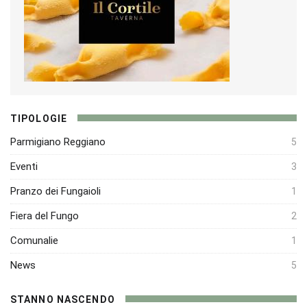
TIPOLOGIE
Parmigiano Reggiano
5
Eventi
3
Pranzo dei Fungaioli
1
Fiera del Fungo
2
Comunalie
1
News
5
STANNO NASCENDO