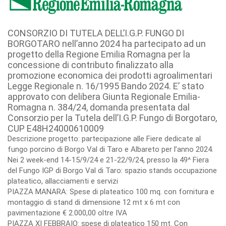
CONSORZIO DI TUTELA DELL’I.G.P. FUNGO DI
BORGOTARO nell’anno 2024 ha partecipato ad un
progetto della Regione Emilia Romagna per la
concessione di contributo finalizzato alla
promozione economica dei prodotti agroalimentari
Legge Regionale n. 16/1995 Bando 2024. E’ stato
approvato con delibera Giunta Regionale Emilia-
Romagna n. 384/24, domanda presentata dal
Consorzio per la Tutela dell’I.G.P. Fungo di Borgotaro,
CUP E48H24000610009
Descrizione progetto: partecipazione alle Fiere dedicate al
fungo porcino di Borgo Val di Taro e Albareto per l’anno 2024.
Nei 2 week-end 14-15/9/24 e 21-22/9/24, presso la 49^ Fiera
del Fungo IGP di Borgo Val di Taro: spazio stands occupazione
plateatico, allacciamenti e servizi
PIAZZA MANARA: Spese di plateatico 100 mq. con fornitura e
montaggio di stand di dimensione 12 mt x 6 mt con
pavimentazione € 2.000,00 oltre IVA
PIAZZA XI FEBBRAIO: spese di plateatico 150 mt. Con