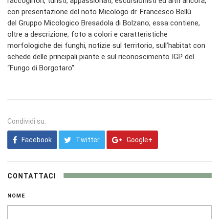
raccoglitori, turisti, appassionati, escursionisti ed altri ancora,
con presentazione del noto Micologo dr. Francesco Bellù
del Gruppo Micologico Bresadola di Bolzano; essa contiene,
oltre a descrizione, foto a colori e caratteristiche
morfologiche dei funghi, notizie sul territorio, sull’habitat con
schede delle principali piante e sul riconoscimento IGP del
“Fungo di Borgotaro”.
Condividi su:
Facebook
Twitter
Google+
CONTATTACI
NOME