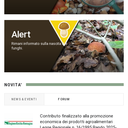
Alert
Rimani informato sulla nascita dei
funghi.
NOVITA'
NEWS & EVENTI
FORUM
Contributo finalizzato alla promozione
economica dei prodotti agroalimentari
Legge Regionale n. 16/1995 Bando 2025-