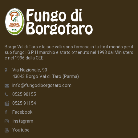
Borgo Val di Taro e le sue valli sono famose in tutto il mondo per il
suo fungo I.G.P. I l marchio è stato ottenuto nel 1993 dal Ministero
e nel 1996 dalla CEE.
Via Nazionale, 90
43043 Borgo Val di Taro (Parma)
info@fungodiborgotaro.com
0525 90155
0525 91154
Facebook
Instagram
Youtube