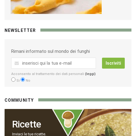
NEWSLETTER
Rimani informato sul mondo dei funghi
Iscriviti
Acconsento al trattamento dei dati personali
(leggi)
Si
No
COMMUNITY
Ricette
Inviaci le tue ricette.