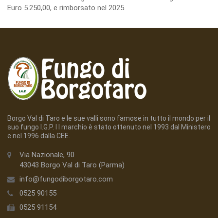
Euro 5.250,00, e rimborsato nel 2025.
Borgo Val di Taro e le sue valli sono famose in tutto il mondo per il
suo fungo I.G.P. I l marchio è stato ottenuto nel 1993 dal Ministero
e nel 1996 dalla CEE.
Via Nazionale, 90
43043 Borgo Val di Taro (Parma)
info@fungodiborgotaro.com
0525 90155
0525 91154