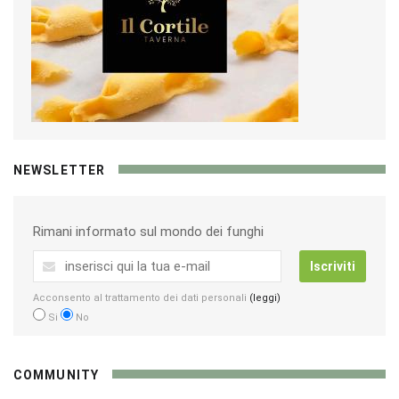
NEWSLETTER
Rimani informato sul mondo dei funghi
Iscriviti
Acconsento al trattamento dei dati personali
(leggi)
Si
No
COMMUNITY