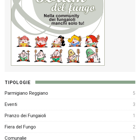
TIPOLOGIE
Parmigiano Reggiano
5
Eventi
3
Pranzo dei Fungaioli
1
Fiera del Fungo
2
Comunalie
1