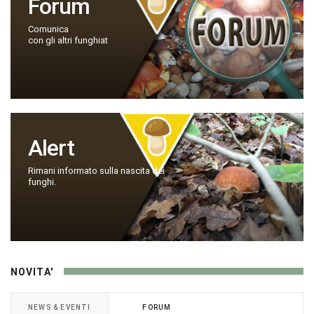
Forum
Comunica
con gli altri funghiat
Alert
Rimani informato sulla nascita dei
funghi.
NOVITA'
NEWS & EVENTI
FORUM