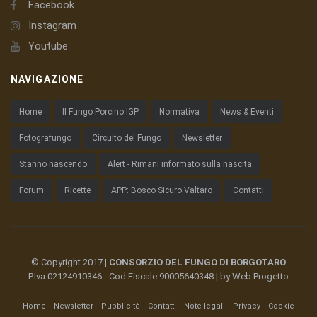
Facebook
Instagram
Youtube
NAVIGAZIONE
Home
Il Fungo Porcino IGP
Normativa
News & Eventi
Fotografungo
Circuito del Fungo
Newsletter
Stanno nascendo
Alert - Rimani informato sulla nascita
Forum
Ricette
APP: Bosco Sicuro Valtaro
Contatti
© Copyright 2017 |
CONSORZIO DEL FUNGO DI BORGOTARO
P.Iva 02124910346 - Cod Fiscale 90005640348 | by
Web Progetto
Home
Newsletter
Pubblicità
Contatti
Note legali
Privacy
Cookie