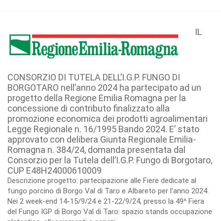
IL
CONSORZIO DI TUTELA DELL’I.G.P. FUNGO DI
BORGOTARO nell’anno 2024 ha partecipato ad un
progetto della Regione Emilia Romagna per la
concessione di contributo finalizzato alla
promozione economica dei prodotti agroalimentari
Legge Regionale n. 16/1995 Bando 2024. E’ stato
approvato con delibera Giunta Regionale Emilia-
Romagna n. 384/24, domanda presentata dal
Consorzio per la Tutela dell’I.G.P. Fungo di Borgotaro,
CUP E48H24000610009
Descrizione progetto: partecipazione alle Fiere dedicate al
fungo porcino di Borgo Val di Taro e Albareto per l’anno 2024.
Nei 2 week-end 14-15/9/24 e 21-22/9/24, presso la 49^ Fiera
del Fungo IGP di Borgo Val di Taro: spazio stands occupazione