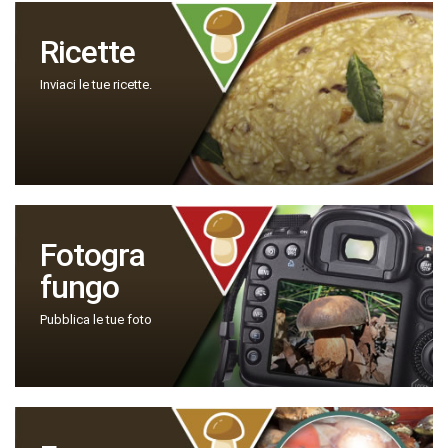
Ricette
Inviaci le tue ricette.
Fotogra
fungo
Pubblica le tue foto