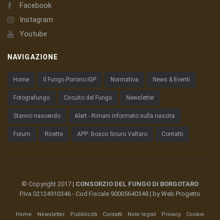
Facebook
Instagram
Youtube
NAVIGAZIONE
Home
Il Fungo Porcino IGP
Normativa
News & Eventi
Fotografungo
Circuito del Fungo
Newsletter
Stanno nascendo
Alert - Rimani informato sulla nascita
Forum
Ricette
APP: Bosco Sicuro Valtaro
Contatti
© Copyright 2017 |
CONSORZIO DEL FUNGO DI BORGOTARO
P.Iva 02124910346 - Cod Fiscale 90005640348 | by
Web Progetto
Home
Newsletter
Pubblicità
Contatti
Note legali
Privacy
Cookie