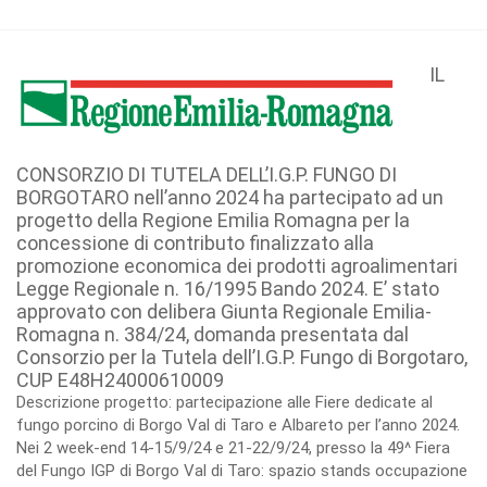
IL
CONSORZIO DI TUTELA DELL’I.G.P. FUNGO DI
BORGOTARO nell’anno 2024 ha partecipato ad un
progetto della Regione Emilia Romagna per la
concessione di contributo finalizzato alla
promozione economica dei prodotti agroalimentari
Legge Regionale n. 16/1995 Bando 2024. E’ stato
approvato con delibera Giunta Regionale Emilia-
Romagna n. 384/24, domanda presentata dal
Consorzio per la Tutela dell’I.G.P. Fungo di Borgotaro,
CUP E48H24000610009
Descrizione progetto: partecipazione alle Fiere dedicate al
fungo porcino di Borgo Val di Taro e Albareto per l’anno 2024.
Nei 2 week-end 14-15/9/24 e 21-22/9/24, presso la 49^ Fiera
del Fungo IGP di Borgo Val di Taro: spazio stands occupazione