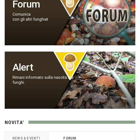
Forum
Comunica
con gli altri funghiat
Alert
Rimani informato sulla nascita dei
funghi.
NOVITA'
NEWS & EVENTI
FORUM