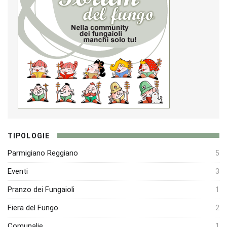
TIPOLOGIE
Parmigiano Reggiano
5
Eventi
3
Pranzo dei Fungaioli
1
Fiera del Fungo
2
Comunalie
1