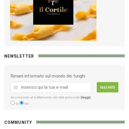
NEWSLETTER
Rimani informato sul mondo dei funghi
Iscriviti
Acconsento al trattamento dei dati personali
(leggi)
Si
No
COMMUNITY