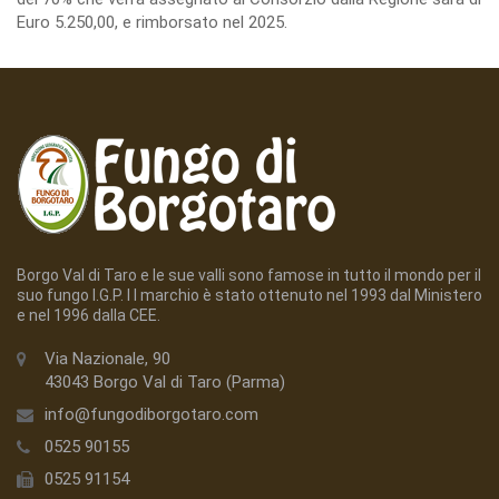
Euro 5.250,00, e rimborsato nel 2025.
Borgo Val di Taro e le sue valli sono famose in tutto il mondo per il
suo fungo I.G.P. I l marchio è stato ottenuto nel 1993 dal Ministero
e nel 1996 dalla CEE.
Via Nazionale, 90
43043 Borgo Val di Taro (Parma)
info@fungodiborgotaro.com
0525 90155
0525 91154