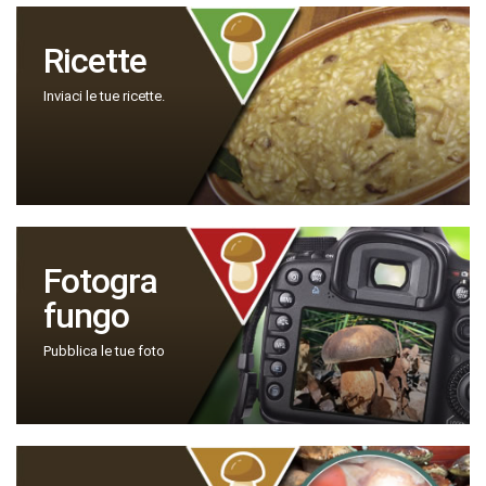
Ricette
Inviaci le tue ricette.
Fotogra
fungo
Pubblica le tue foto