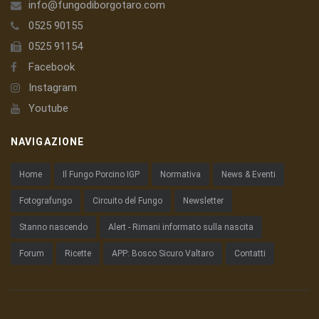
info@fungodiborgotaro.com
0525 90155
0525 91154
Facebook
Instagram
Youtube
NAVIGAZIONE
Home
Il Fungo Porcino IGP
Normativa
News & Eventi
Fotografungo
Circuito del Fungo
Newsletter
Stanno nascendo
Alert - Rimani informato sulla nascita
Forum
Ricette
APP: Bosco Sicuro Valtaro
Contatti