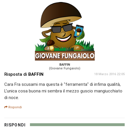
BAFFIN
(Giovane Fungaiolo)
Risposta di
BAFFIN
18 Marzo 2016 22:05
Cara Fra scusami ma questa è "ferramenta" di infima qualità,
L'unica cosa buona mi sembra il mezzo guscio mangiucchiato
di noce.
Rispondi
RISPONDI