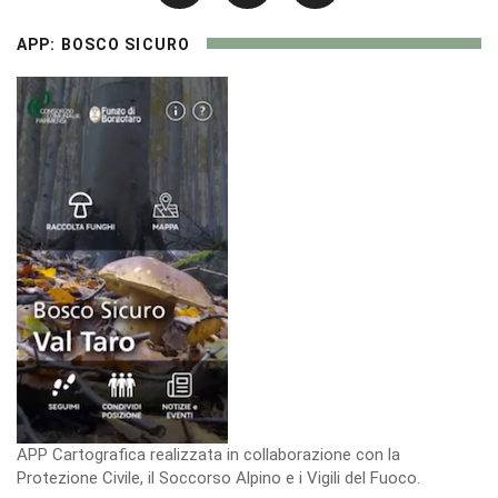
APP: BOSCO SICURO
APP Cartografica realizzata in collaborazione con la
Protezione Civile, il Soccorso Alpino e i Vigili del Fuoco.