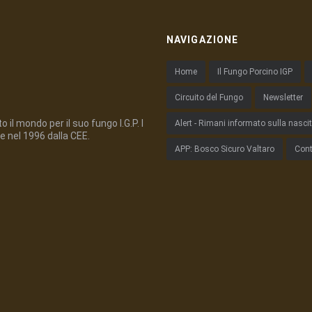
NAVIGAZIONE
Home
Il Fungo Porcino IGP
Circuito del Fungo
Newsletter
 il mondo per il suo fungo I.G.P. I
Alert - Rimani informato sulla nasci
e nel 1996 dalla CEE.
APP: Bosco Sicuro Valtaro
Cont