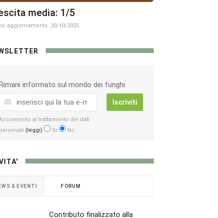
escita media: 1/5
mo aggiornamento: 20/10/2025
WSLETTER
Rimani informato sul mondo dei funghi
Iscriviti
Acconsento al trattamento dei dati
personali
(leggi)
Si
No
VITA'
EWS & EVENTI
FORUM
Contributo finalizzato alla