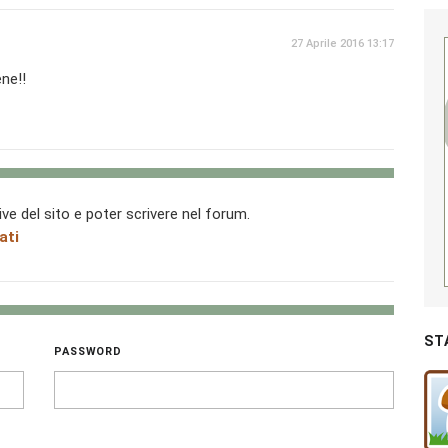
27 Aprile 2016 13:17
ne!!
ive del sito e poter scrivere nel forum.
ati
ST
PASSWORD