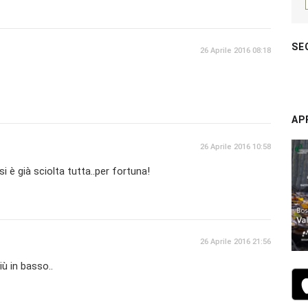
SE
26 Aprile 2016 08:18
AP
26 Aprile 2016 10:58
si è già sciolta tutta..per fortuna!
26 Aprile 2016 21:56
iù in basso..