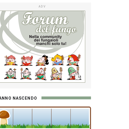
ADV
ANNO NASCENDO