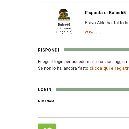
Risposta di
Balco65
Bravo Aldo hai fatto be
Balco65
(Giovane
Fungaiolo)
Rispondi
RISPONDI
Esegui il login per accedere alle funzioni aggiunt
Se non lo hai ancora fatto
clicca qui e registr
LOGIN
NICKNAME
Login