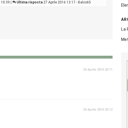
 10:39 |
Ultima risposta
27 Aprile 2016 13:17 - Balco65
Ele
AR
La 
Met
25 Aprile 2016 20:11
25 Aprile 2016 20:12