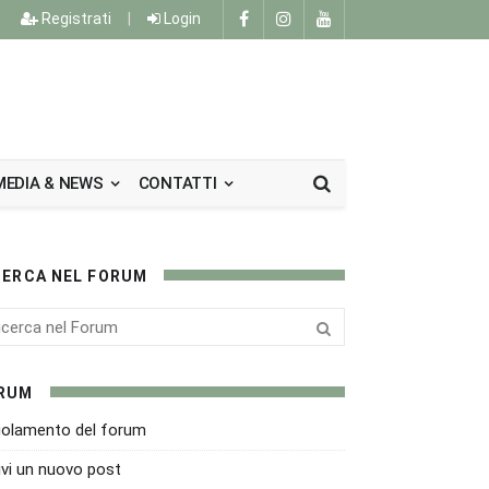
Registrati
|
Login
MEDIA & NEWS
CONTATTI
CERCA NEL FORUM
RUM
olamento del forum
ivi un nuovo post