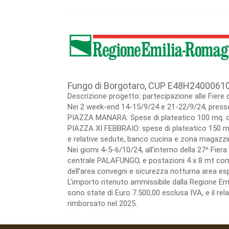
Fungo di Borgotaro, CUP E48H2400061
Descrizione progetto: partecipazione alle Fiere 
Nei 2 week-end 14-15/9/24 e 21-22/9/24, presso 
PIAZZA MANARA: Spese di plateatico 100 mq. co
PIAZZA XI FEBBRAIO: spese di plateatico 150 mt
e relative sedute, banco cucina e zona magazzin
Nei giorni 4-5-6/10/24, all’interno della 27^ Fie
centrale PALAFUNGO, e postazioni 4 x 8 mt compre
dell’area convegni e sicurezza notturna area esp
L’importo ritenuto ammissibile dalla Regione E
sono state di Euro 7.500,00 esclusa IVA, e il re
rimborsato nel 2025.