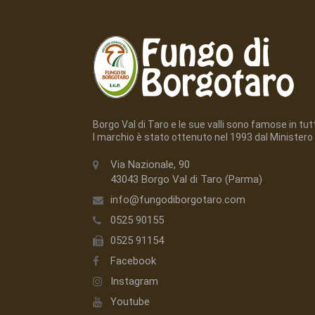
Borgo Val di Taro e le sue valli sono famose in tutto
l marchio è stato ottenuto nel 1993 dal Ministero 
Via Nazionale, 90
43043 Borgo Val di Taro (Parma)
info@fungodiborgotaro.com
0525 90155
0525 91154
Facebook
Instagram
Youtube