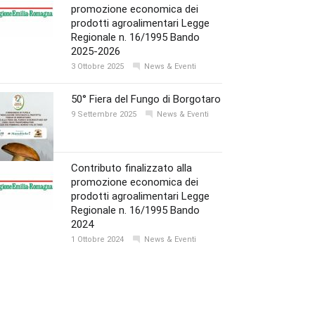
promozione economica dei
prodotti agroalimentari Legge
Regionale n. 16/1995 Bando
2025-2026
3 Ottobre 2025
News & Eventi
50° Fiera del Fungo di Borgotaro
9 Settembre 2025
News & Eventi
Contributo finalizzato alla
promozione economica dei
prodotti agroalimentari Legge
Regionale n. 16/1995 Bando
2024
1 Ottobre 2024
News & Eventi