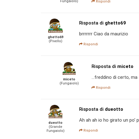
Fungaiolo)
Rispondi
Risposta di
ghetto69
brrrrrrr Ciao da maurizio
ghetto69
(Pivello)
Rispondi
Risposta di
miceto
...freddino di certo, ma 
miceto
(Fungaiolo)
Rispondi
Risposta di
dueotto
Ah ah ah io ho girato un po' p
dueotto
(Grande
Rispondi
Fungaiolo)