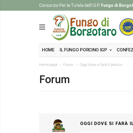
Consorzio Per la Tutela dell'I.G.P.
Fungo di Borgo
HOME
IL FUNGO PORCINO IGP
CONFEZ
Home page
Forum
Oggi dove si farà il pranzo
Forum
OGGI DOVE SI FARÀ I