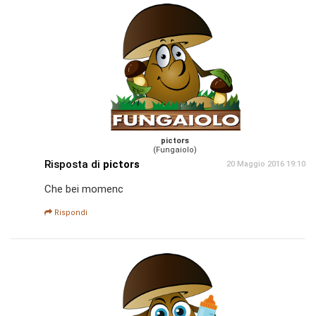
pictors
(Fungaiolo)
Risposta di
pictors
20 Maggio 2016 19:10
Che bei momenc
Rispondi