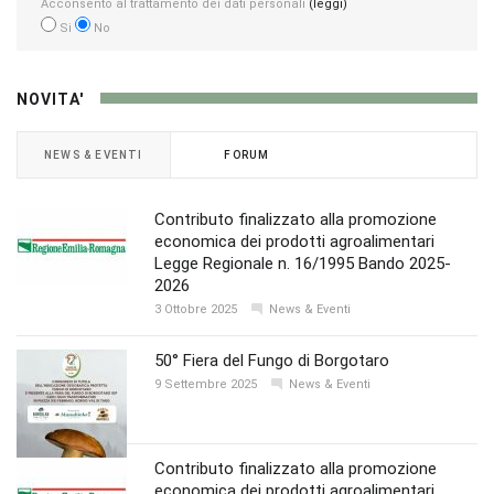
Acconsento al trattamento dei dati personali
(leggi)
Si
No
NOVITA'
NEWS & EVENTI
FORUM
Contributo finalizzato alla promozione
economica dei prodotti agroalimentari
Legge Regionale n. 16/1995 Bando 2025-
2026
3 Ottobre 2025
News & Eventi
50° Fiera del Fungo di Borgotaro
9 Settembre 2025
News & Eventi
Contributo finalizzato alla promozione
economica dei prodotti agroalimentari