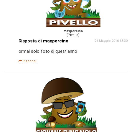
maxporcino
(Pivello)
Risposta di
maxporcino
21 Maggio 2016 15:30
ormai solo foto di quest'anno
Rispondi