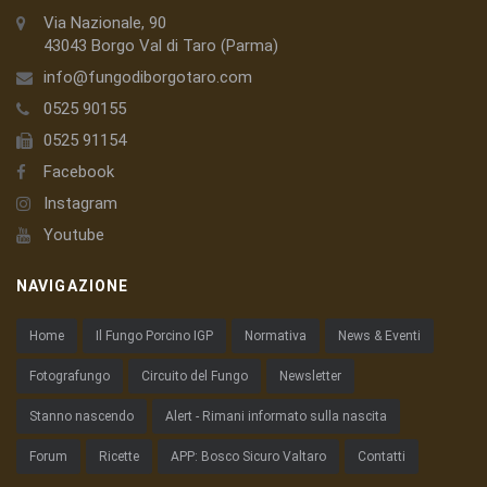
Via Nazionale, 90
43043 Borgo Val di Taro (Parma)
info@fungodiborgotaro.com
0525 90155
0525 91154
Facebook
Instagram
Youtube
NAVIGAZIONE
Home
Il Fungo Porcino IGP
Normativa
News & Eventi
Fotografungo
Circuito del Fungo
Newsletter
Stanno nascendo
Alert - Rimani informato sulla nascita
Forum
Ricette
APP: Bosco Sicuro Valtaro
Contatti