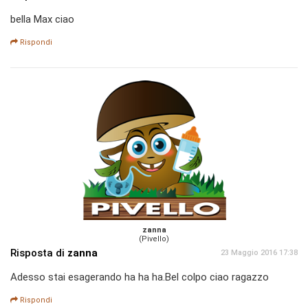
bella Max ciao
Rispondi
zanna
(Pivello)
Risposta di
zanna
23 Maggio 2016 17:38
Adesso stai esagerando ha ha ha.Bel colpo ciao ragazzo
Rispondi