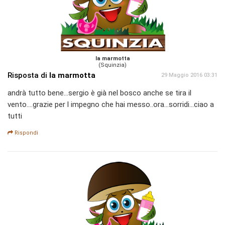
la marmotta
(Squinzia)
Risposta di
la marmotta
29 Maggio 2016 03:31
andrà tutto bene...sergio è già nel bosco anche se tira il
vento....grazie per l impegno che hai messo..ora...sorridi...ciao a
tutti
Rispondi