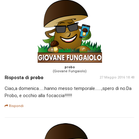
probo
(Giovane Fungaiolo)
Risposta di
probo
27 Maggio 2016 18:48
Ciao,a domenica......hanno messo temporale.......,spero di no.Da
Probo, e occhio alla focaccia!!!!!!
Rispondi