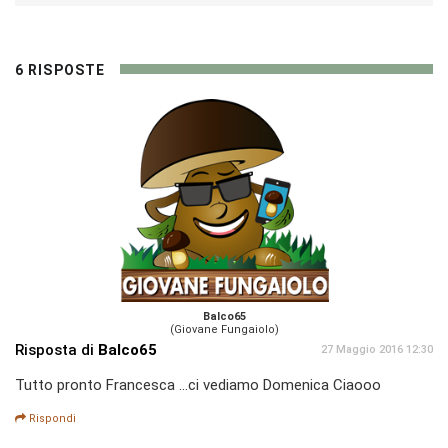
6 RISPOSTE
Balco65
(Giovane Fungaiolo)
Risposta di
Balco65
27 Maggio 2016 12:30
Tutto pronto Francesca ...ci vediamo Domenica Ciaooo
Rispondi