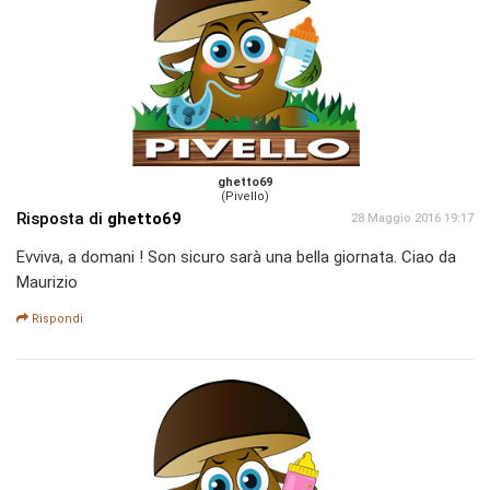
ghetto69
(Pivello)
Risposta di
ghetto69
28 Maggio 2016 19:17
Evviva, a domani ! Son sicuro sarà una bella giornata. Ciao da
Maurizio
Rispondi