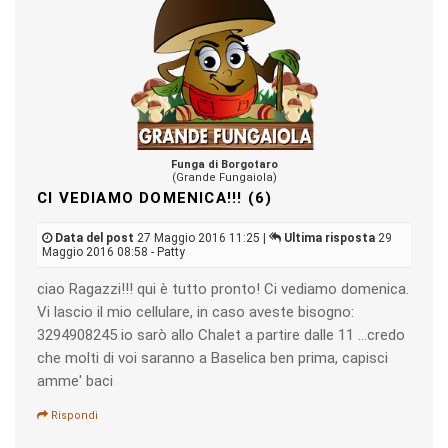
Funga di Borgotaro
(Grande Fungaiola)
CI VEDIAMO DOMENICA!!! (6)
Data del post
27 Maggio 2016 11:25 |
Ultima risposta
29
Maggio 2016 08:58 - Patty
ciao Ragazzi!!! qui è tutto pronto! Ci vediamo domenica.
Vi lascio il mio cellulare, in caso aveste bisogno:
3294908245 io sarò allo Chalet a partire dalle 11 ...credo
che molti di voi saranno a Baselica ben prima, capisci
amme' baci
Rispondi