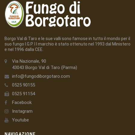
Borgo Val di Taro e le sue valli sono famose in tutto il mondo per il
suo fungo I.G.P. I l marchio è stato ottenuto nel 1993 dal Ministero
e nel 1996 dalla CEE.
Via Nazionale, 90
43043 Borgo Val di Taro (Parma)
info@fungodiborgotaro.com
0525 90155
0525 91154
Facebook
Instagram
Youtube
NAVIGAZIONE