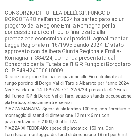
CONSORZIO DI TUTELA DELL’I.G.P. FUNGO DI
BORGOTARO nell’anno 2024 ha partecipato ad un
progetto della Regione Emilia Romagna per la
concessione di contributo finalizzato alla
promozione economica dei prodotti agroalimentari
Legge Regionale n. 16/1995 Bando 2024. E’ stato
approvato con delibera Giunta Regionale Emilia-
Romagna n. 384/24, domanda presentata dal
Consorzio per la Tutela dell’I.G.P. Fungo di Borgotaro,
CUP E48H24000610009
Descrizione progetto: partecipazione alle Fiere dedicate al
fungo porcino di Borgo Val di Taro e Albareto per l’anno 2024.
Nei 2 week-end 14-15/9/24 e 21-22/9/24, presso la 49^ Fiera
del Fungo IGP di Borgo Val di Taro: spazio stands occupazione
plateatico, allacciamenti e servizi
PIAZZA MANARA: Spese di plateatico 100 mq. con fornitura e
montaggio di stand di dimensione 12 mt x 6 mt con
pavimentazione € 2.000,00 oltre IVA
PIAZZA XI FEBBRAIO: spese di plateatico 150 mt. Con
fornitura e montaggio di stand di dimensione 18 mt per 6 mt