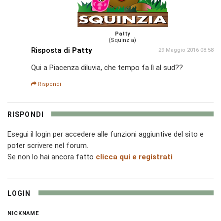
Patty
(Squinzia)
Risposta di
Patty
29 Maggio 2016 08:58
Qui a Piacenza diluvia, che tempo fa lì al sud??
Rispondi
RISPONDI
Esegui il login per accedere alle funzioni aggiuntive del sito e
poter scrivere nel forum.
Se non lo hai ancora fatto
clicca qui e registrati
LOGIN
NICKNAME