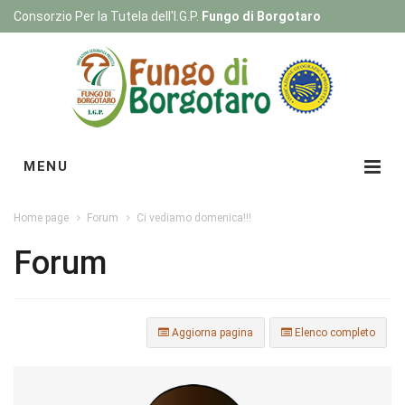
Consorzio Per la Tutela dell'I.G.P.
Fungo di Borgotaro
Registrati
|
Login
MENU
Home page
Forum
Ci vediamo domenica!!!
Forum
Aggiorna pagina
Elenco completo