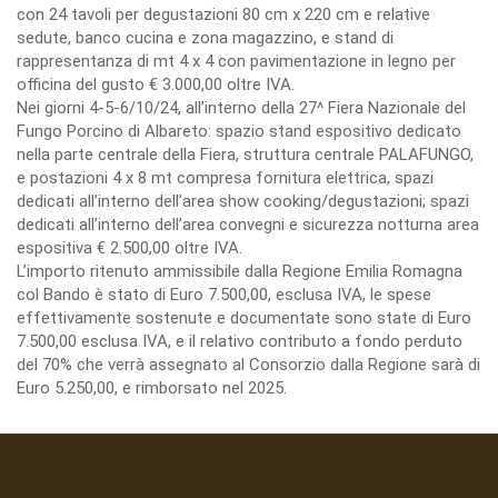
con 24 tavoli per degustazioni 80 cm x 220 cm e relative
sedute, banco cucina e zona magazzino, e stand di
rappresentanza di mt 4 x 4 con pavimentazione in legno per
officina del gusto € 3.000,00 oltre IVA.
Nei giorni 4-5-6/10/24, all’interno della 27^ Fiera Nazionale del
Fungo Porcino di Albareto: spazio stand espositivo dedicato
nella parte centrale della Fiera, struttura centrale PALAFUNGO,
e postazioni 4 x 8 mt compresa fornitura elettrica, spazi
dedicati all’interno dell’area show cooking/degustazioni; spazi
dedicati all’interno dell’area convegni e sicurezza notturna area
espositiva € 2.500,00 oltre IVA.
L’importo ritenuto ammissibile dalla Regione Emilia Romagna
col Bando è stato di Euro 7.500,00, esclusa IVA, le spese
effettivamente sostenute e documentate sono state di Euro
7.500,00 esclusa IVA, e il relativo contributo a fondo perduto
del 70% che verrà assegnato al Consorzio dalla Regione sarà di
Euro 5.250,00, e rimborsato nel 2025.