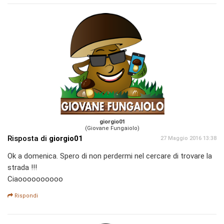
giorgio01
(Giovane Fungaiolo)
Risposta di
giorgio01
27 Maggio 2016 13:38
Ok a domenica. Spero di non perdermi nel cercare di trovare la
strada !!!
Ciaoooooooooo
Rispondi