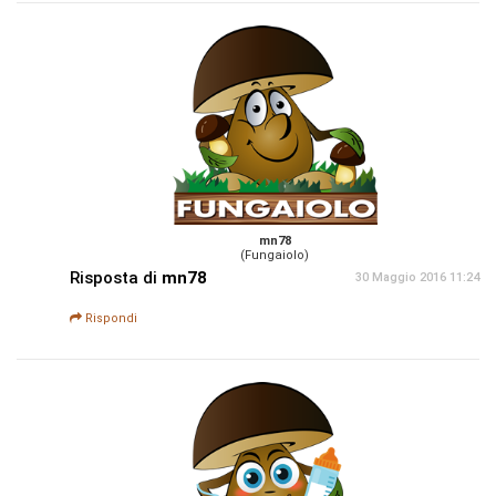
mn78
(Fungaiolo)
Risposta di
mn78
30 Maggio 2016 11:24
Rispondi