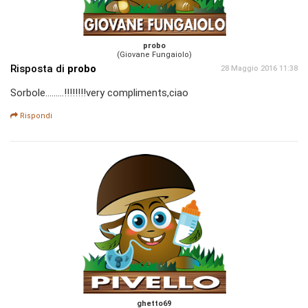
probo
(Giovane Fungaiolo)
Risposta di
probo
28 Maggio 2016 11:38
Sorbole.........!!!!!!!!very compliments,ciao
Rispondi
ghetto69