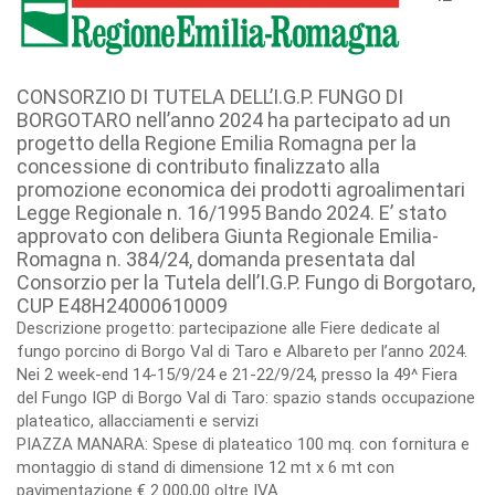
CONSORZIO DI TUTELA DELL’I.G.P. FUNGO DI
BORGOTARO nell’anno 2024 ha partecipato ad un
progetto della Regione Emilia Romagna per la
concessione di contributo finalizzato alla
promozione economica dei prodotti agroalimentari
Legge Regionale n. 16/1995 Bando 2024. E’ stato
approvato con delibera Giunta Regionale Emilia-
Romagna n. 384/24, domanda presentata dal
Consorzio per la Tutela dell’I.G.P. Fungo di Borgotaro,
CUP E48H24000610009
Descrizione progetto: partecipazione alle Fiere dedicate al
fungo porcino di Borgo Val di Taro e Albareto per l’anno 2024.
Nei 2 week-end 14-15/9/24 e 21-22/9/24, presso la 49^ Fiera
del Fungo IGP di Borgo Val di Taro: spazio stands occupazione
plateatico, allacciamenti e servizi
PIAZZA MANARA: Spese di plateatico 100 mq. con fornitura e
montaggio di stand di dimensione 12 mt x 6 mt con
pavimentazione € 2.000,00 oltre IVA