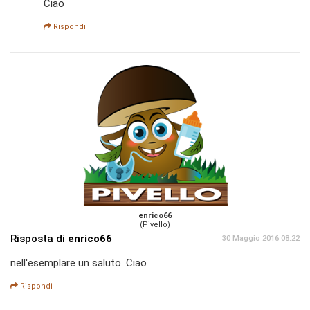
Ciao
Rispondi
enrico66
(Pivello)
Risposta di
enrico66
30 Maggio 2016 08:22
nell'esemplare un saluto. Ciao
Rispondi