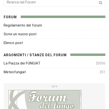
FORUM
Regolamento del forum
Scrivi un nuovo post
Elenco post
ARGOMENTI / STANZE DEL FORUM
La Piazza dei FUNGIAT
20056
Meteofungiat
251
ADV