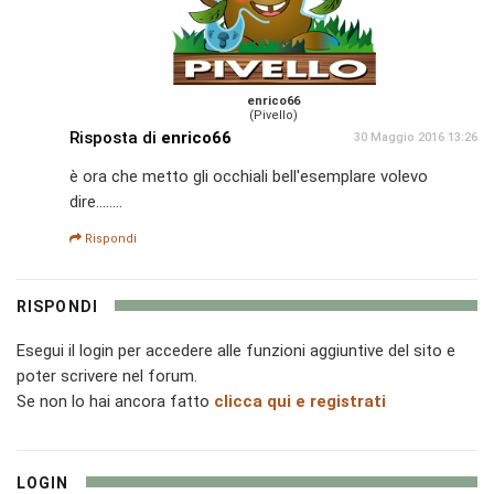
enrico66
(Pivello)
Risposta di
enrico66
30 Maggio 2016 13:26
è ora che metto gli occhiali bell'esemplare volevo
dire........
Rispondi
RISPONDI
Esegui il login per accedere alle funzioni aggiuntive del sito e
poter scrivere nel forum.
Se non lo hai ancora fatto
clicca qui e registrati
LOGIN