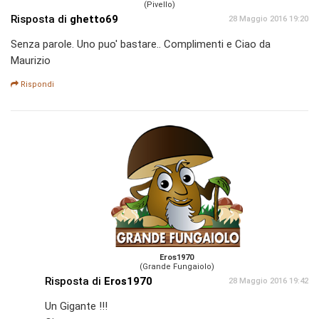
(Pivello)
Risposta di
ghetto69
28 Maggio 2016 19:20
Senza parole. Uno puo' bastare.. Complimenti e Ciao da
Maurizio
Rispondi
Eros1970
(Grande Fungaiolo)
Risposta di
Eros1970
28 Maggio 2016 19:42
Un Gigante !!!