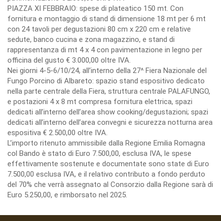
PIAZZA XI FEBBRAIO: spese di plateatico 150 mt. Con
fornitura e montaggio di stand di dimensione 18 mt per 6 mt
con 24 tavoli per degustazioni 80 cm x 220 cm e relative
sedute, banco cucina e zona magazzino, e stand di
rappresentanza di mt 4 x 4 con pavimentazione in legno per
officina del gusto € 3.000,00 oltre IVA.
Nei giorni 4-5-6/10/24, all’interno della 27^ Fiera Nazionale del
Fungo Porcino di Albareto: spazio stand espositivo dedicato
nella parte centrale della Fiera, struttura centrale PALAFUNGO,
e postazioni 4 x 8 mt compresa fornitura elettrica, spazi
dedicati all’interno dell’area show cooking/degustazioni; spazi
dedicati all’interno dell’area convegni e sicurezza notturna area
espositiva € 2.500,00 oltre IVA.
L’importo ritenuto ammissibile dalla Regione Emilia Romagna
col Bando è stato di Euro 7.500,00, esclusa IVA, le spese
effettivamente sostenute e documentate sono state di Euro
7.500,00 esclusa IVA, e il relativo contributo a fondo perduto
del 70% che verrà assegnato al Consorzio dalla Regione sarà di
Euro 5.250,00, e rimborsato nel 2025.