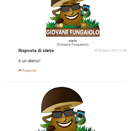
cleto
(Giovane Fungaiolo)
Risposta di
cleto
29 Maggio 2016 13:08
è un alieno!
Rispondi