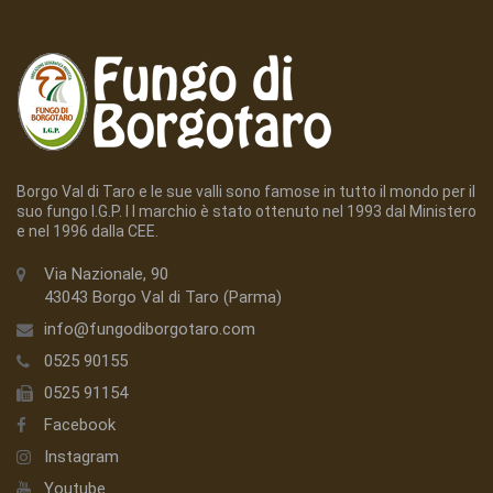
Borgo Val di Taro e le sue valli sono famose in tutto il mondo per il
suo fungo I.G.P. I l marchio è stato ottenuto nel 1993 dal Ministero
e nel 1996 dalla CEE.
Via Nazionale, 90
43043 Borgo Val di Taro (Parma)
info@fungodiborgotaro.com
0525 90155
0525 91154
Facebook
Instagram
Youtube