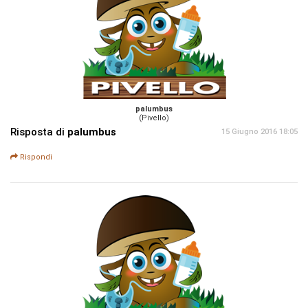
palumbus
(Pivello)
Risposta di
palumbus
15 Giugno 2016 18:05
Rispondi