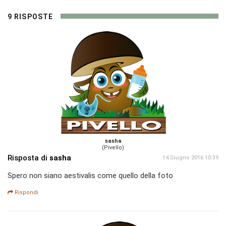
9 RISPOSTE
sasha
(Pivello)
Risposta di
sasha
14 Giugno 2016 10:39
Spero non siano aestivalis come quello della foto
Rispondi