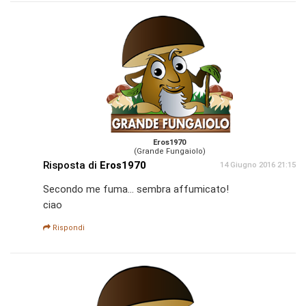
Eros1970
(Grande Fungaiolo)
Risposta di
Eros1970
14 Giugno 2016 21:15
Secondo me fuma... sembra affumicato!
ciao
Rispondi