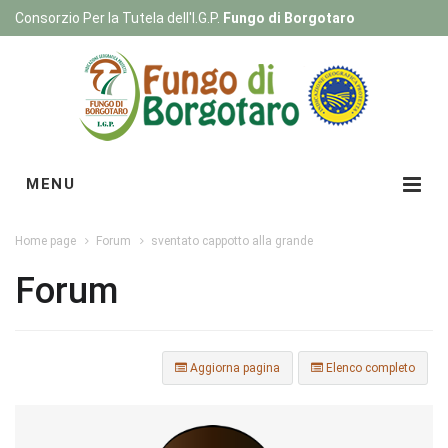
Consorzio Per la Tutela dell'I.G.P.
Fungo di Borgotaro
Registrati
|
Login
MENU
Home page
Forum
sventato cappotto alla grande
Forum
Aggiorna pagina
Elenco completo