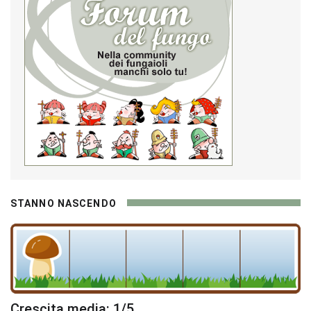
STANNO NASCENDO
Crescita media: 1/5