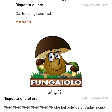
Risposta di
Ibra
14 Giugno 2016 18:07
Gatto con gli aestivalis
Rispondi
pictors
(Fungaiolo)
Risposta di
pictors
14 Giugno 2016 20:55
😂😂😂😂😂😂😂😂😂😂😂 che bel boletus .... Vadaviaiciap