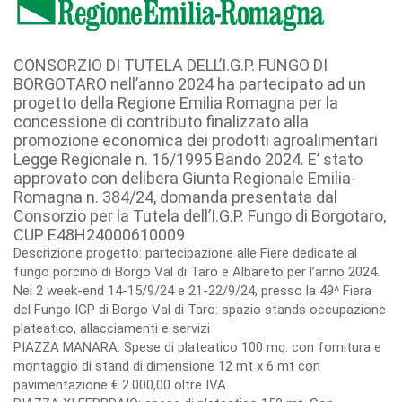
CONSORZIO DI TUTELA DELL’I.G.P. FUNGO DI
BORGOTARO nell’anno 2024 ha partecipato ad un
progetto della Regione Emilia Romagna per la
concessione di contributo finalizzato alla
promozione economica dei prodotti agroalimentari
Legge Regionale n. 16/1995 Bando 2024. E’ stato
approvato con delibera Giunta Regionale Emilia-
Romagna n. 384/24, domanda presentata dal
Consorzio per la Tutela dell’I.G.P. Fungo di Borgotaro,
CUP E48H24000610009
Descrizione progetto: partecipazione alle Fiere dedicate al
fungo porcino di Borgo Val di Taro e Albareto per l’anno 2024.
Nei 2 week-end 14-15/9/24 e 21-22/9/24, presso la 49^ Fiera
del Fungo IGP di Borgo Val di Taro: spazio stands occupazione
plateatico, allacciamenti e servizi
PIAZZA MANARA: Spese di plateatico 100 mq. con fornitura e
montaggio di stand di dimensione 12 mt x 6 mt con
pavimentazione € 2.000,00 oltre IVA