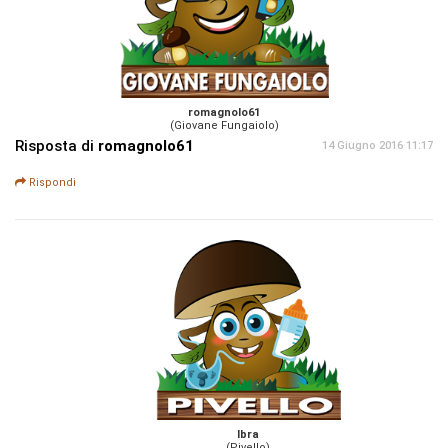
romagnolo61
(Giovane Fungaiolo)
Risposta di
romagnolo61
14 Giugno 2016 11:17
Rispondi
Ibra
(Pivello)