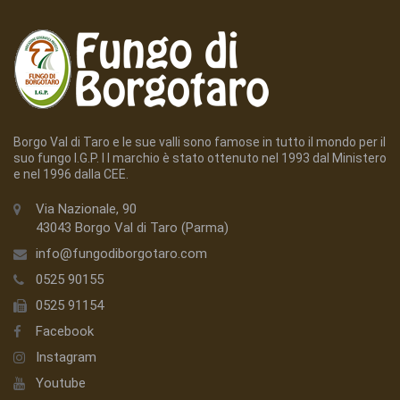
Borgo Val di Taro e le sue valli sono famose in tutto il mondo per il
suo fungo I.G.P. I l marchio è stato ottenuto nel 1993 dal Ministero
e nel 1996 dalla CEE.
Via Nazionale, 90
43043 Borgo Val di Taro (Parma)
info@fungodiborgotaro.com
0525 90155
0525 91154
Facebook
Instagram
Youtube