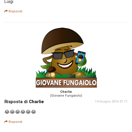
Luigi
Rispondi
Charlie
(Giovane Fungaiolo)
Risposta di
Charlie
14 Giugno 2016 21:11
😂😂😂😂😂😂
Rispondi