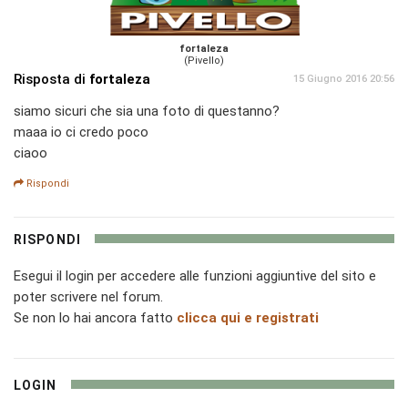
fortaleza
(Pivello)
Risposta di
fortaleza
15 Giugno 2016 20:56
siamo sicuri che sia una foto di questanno?
maaa io ci credo poco
ciaoo
Rispondi
RISPONDI
Esegui il login per accedere alle funzioni aggiuntive del sito e
poter scrivere nel forum.
Se non lo hai ancora fatto
clicca qui e registrati
LOGIN