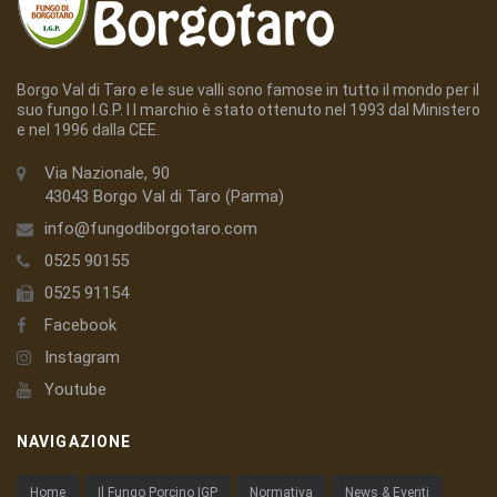
Borgo Val di Taro e le sue valli sono famose in tutto il mondo per il
suo fungo I.G.P. I l marchio è stato ottenuto nel 1993 dal Ministero
e nel 1996 dalla CEE.
Via Nazionale, 90
43043 Borgo Val di Taro (Parma)
info@fungodiborgotaro.com
0525 90155
0525 91154
Facebook
Instagram
Youtube
NAVIGAZIONE
Home
Il Fungo Porcino IGP
Normativa
News & Eventi