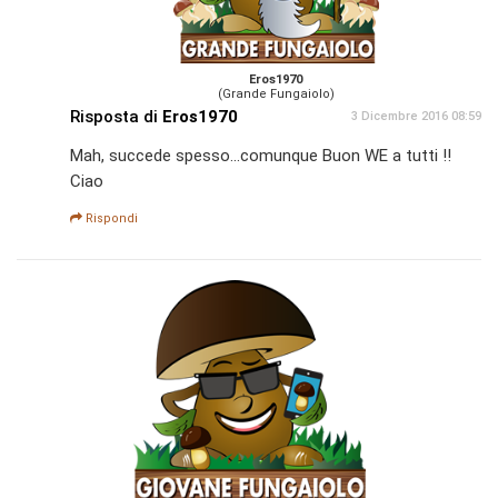
Eros1970
(Grande Fungaiolo)
Risposta di
Eros1970
3 Dicembre 2016 08:59
Mah, succede spesso...comunque Buon WE a tutti !!
Ciao
Rispondi