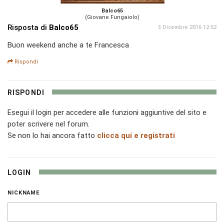
Balco65
(Giovane Fungaiolo)
Risposta di
Balco65
3 Dicembre 2016 12:52
Buon weekend anche a te Francesca
Rispondi
RISPONDI
Esegui il login per accedere alle funzioni aggiuntive del sito e
poter scrivere nel forum.
Se non lo hai ancora fatto
clicca qui e registrati
LOGIN
NICKNAME