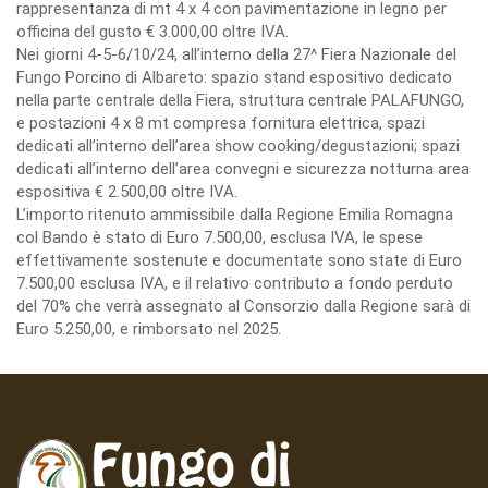
rappresentanza di mt 4 x 4 con pavimentazione in legno per
officina del gusto € 3.000,00 oltre IVA.
Nei giorni 4-5-6/10/24, all’interno della 27^ Fiera Nazionale del
Fungo Porcino di Albareto: spazio stand espositivo dedicato
nella parte centrale della Fiera, struttura centrale PALAFUNGO,
e postazioni 4 x 8 mt compresa fornitura elettrica, spazi
dedicati all’interno dell’area show cooking/degustazioni; spazi
dedicati all’interno dell’area convegni e sicurezza notturna area
espositiva € 2.500,00 oltre IVA.
L’importo ritenuto ammissibile dalla Regione Emilia Romagna
col Bando è stato di Euro 7.500,00, esclusa IVA, le spese
effettivamente sostenute e documentate sono state di Euro
7.500,00 esclusa IVA, e il relativo contributo a fondo perduto
del 70% che verrà assegnato al Consorzio dalla Regione sarà di
Euro 5.250,00, e rimborsato nel 2025.