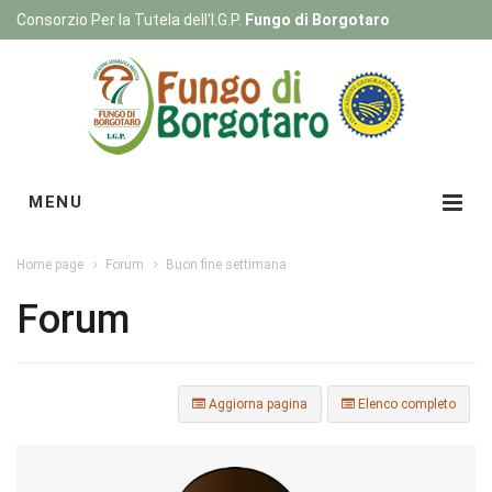
Consorzio Per la Tutela dell'I.G.P.
Fungo di Borgotaro
Registrati
|
Login
MENU
Home page
Forum
Buon fine settimana
Forum
Aggiorna pagina
Elenco completo