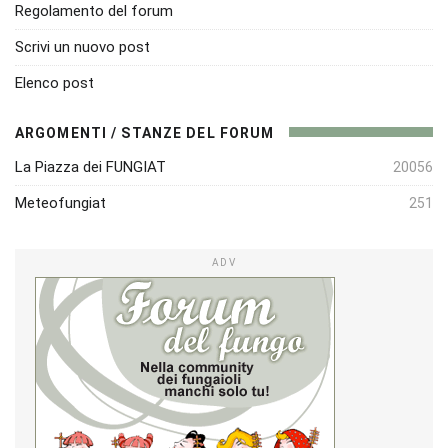
Regolamento del forum
Scrivi un nuovo post
Elenco post
ARGOMENTI / STANZE DEL FORUM
La Piazza dei FUNGIAT
20056
Meteofungiat
251
ADV