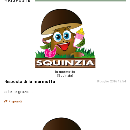
4 RISPOSTE
la marmotta
(Squinzia)
Risposta di
la marmotta
8 Luglio 2016 12:54
a te...e grazie....
Rispondi