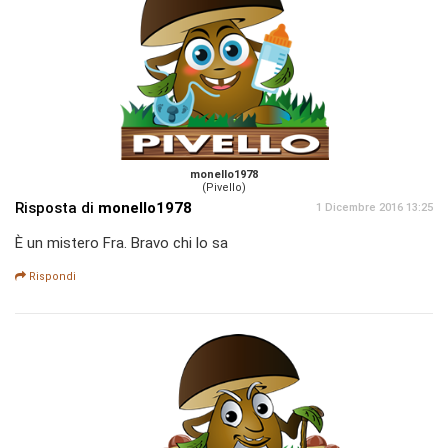
monello1978
(Pivello)
Risposta di
monello1978
1 Dicembre 2016 13:25
È un mistero Fra. Bravo chi lo sa
Rispondi