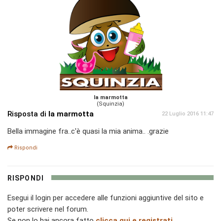
la marmotta
(Squinzia)
Risposta di
la marmotta
22 Luglio 2016 11:47
Bella immagine fra..c'è quasi la mia anima.. .grazie
Rispondi
RISPONDI
Esegui il login per accedere alle funzioni aggiuntive del sito e
poter scrivere nel forum.
Se non lo hai ancora fatto
clicca qui e registrati