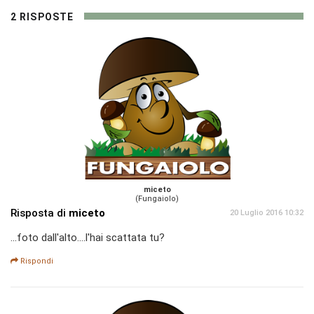
2 RISPOSTE
miceto
(Fungaiolo)
Risposta di
miceto
20 Luglio 2016 10:32
...foto dall'alto....l'hai scattata tu?
Rispondi