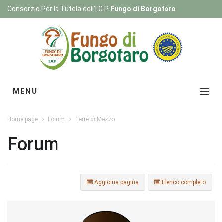
Consorzio Per la Tutela dell'I.G.P.
Fungo di Borgotaro
Registrati
|
Login
MENU
Home page
Forum
Terre di Mezzo
Forum
Aggiorna pagina
Elenco completo