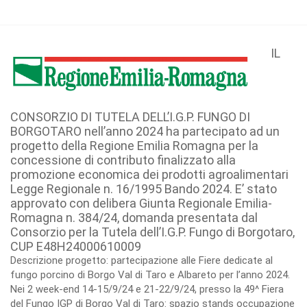
IL
CONSORZIO DI TUTELA DELL’I.G.P. FUNGO DI
BORGOTARO nell’anno 2024 ha partecipato ad un
progetto della Regione Emilia Romagna per la
concessione di contributo finalizzato alla
promozione economica dei prodotti agroalimentari
Legge Regionale n. 16/1995 Bando 2024. E’ stato
approvato con delibera Giunta Regionale Emilia-
Romagna n. 384/24, domanda presentata dal
Consorzio per la Tutela dell’I.G.P. Fungo di Borgotaro,
CUP E48H24000610009
Descrizione progetto: partecipazione alle Fiere dedicate al
fungo porcino di Borgo Val di Taro e Albareto per l’anno 2024.
Nei 2 week-end 14-15/9/24 e 21-22/9/24, presso la 49^ Fiera
del Fungo IGP di Borgo Val di Taro: spazio stands occupazione