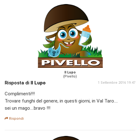
Il Lupo
(Pivello)
Risposta di
Il Lupo
1 Settembre 2016 19:47
Complimenti!!!
Trovare funghi del genere, in questi giorni, in Val Taro....
sei un mago....bravo !!!
Rispondi