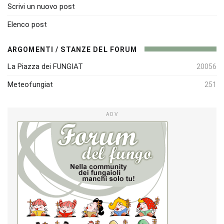
Scrivi un nuovo post
Elenco post
ARGOMENTI / STANZE DEL FORUM
La Piazza dei FUNGIAT
20056
Meteofungiat
251
ADV