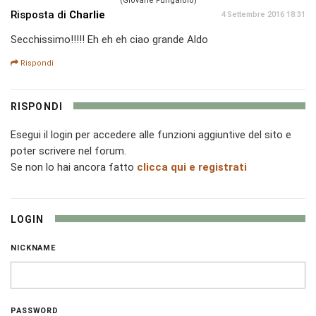
(Giovane Fungaiolo)
Risposta di
Charlie
4 Settembre 2016 18:31
Secchissimo!!!!! Eh eh eh ciao grande Aldo
Rispondi
RISPONDI
Esegui il login per accedere alle funzioni aggiuntive del sito e
poter scrivere nel forum.
Se non lo hai ancora fatto
clicca qui e registrati
LOGIN
NICKNAME
PASSWORD