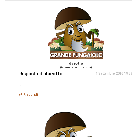
dueotto
(Grande Fungaiolo)
Risposta di
dueotto
1 Settembre 2016 19:33
..
Rispondi