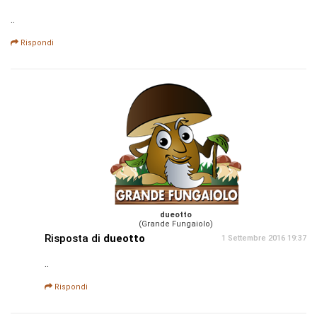
..
Rispondi
dueotto
(Grande Fungaiolo)
Risposta di
dueotto
1 Settembre 2016 19:37
..
Rispondi