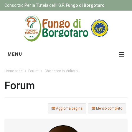
Consorzio Per la Tutela dell'I.G.P.
Fungo di Borgotaro
Registrati
|
Login
MENU
Home page
Forum
Che secco in Valtaro!
Forum
Aggiorna pagina
Elenco completo