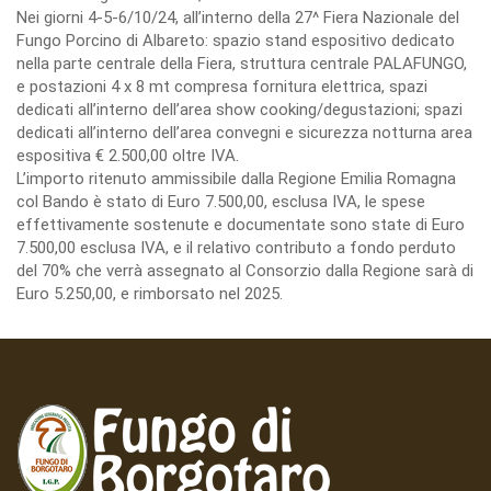
Nei giorni 4-5-6/10/24, all’interno della 27^ Fiera Nazionale del
Fungo Porcino di Albareto: spazio stand espositivo dedicato
nella parte centrale della Fiera, struttura centrale PALAFUNGO,
e postazioni 4 x 8 mt compresa fornitura elettrica, spazi
dedicati all’interno dell’area show cooking/degustazioni; spazi
dedicati all’interno dell’area convegni e sicurezza notturna area
espositiva € 2.500,00 oltre IVA.
L’importo ritenuto ammissibile dalla Regione Emilia Romagna
col Bando è stato di Euro 7.500,00, esclusa IVA, le spese
effettivamente sostenute e documentate sono state di Euro
7.500,00 esclusa IVA, e il relativo contributo a fondo perduto
del 70% che verrà assegnato al Consorzio dalla Regione sarà di
Euro 5.250,00, e rimborsato nel 2025.