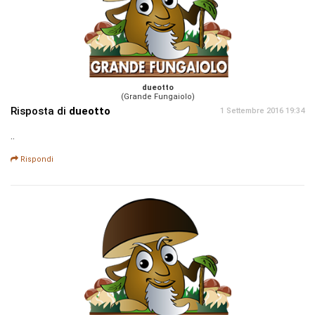
dueotto
(Grande Fungaiolo)
Risposta di
dueotto
1 Settembre 2016 19:34
..
Rispondi