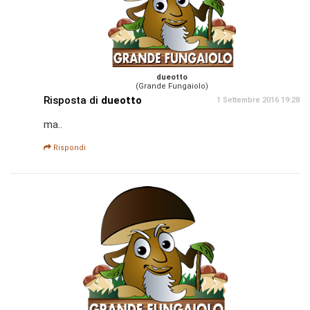
dueotto
(Grande Fungaiolo)
Risposta di
dueotto
1 Settembre 2016 19:28
ma..
Rispondi