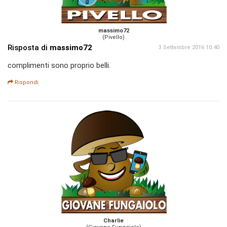
massimo72
(Pivello)
Risposta di
massimo72
3 Settembre 2016 10:40
complimenti sono proprio belli.
Rispondi
Charlie