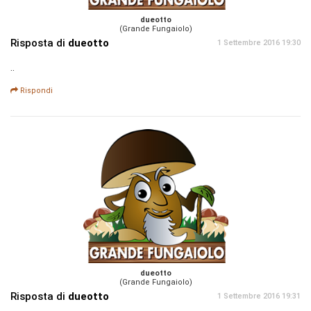
dueotto
(Grande Fungaiolo)
Risposta di
dueotto
1 Settembre 2016 19:30
..
Rispondi
dueotto
(Grande Fungaiolo)
Risposta di
dueotto
1 Settembre 2016 19:31