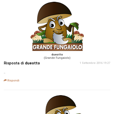
dueotto
(Grande Fungaiolo)
Risposta di
dueotto
1 Settembre 2016 19:27
..
Rispondi