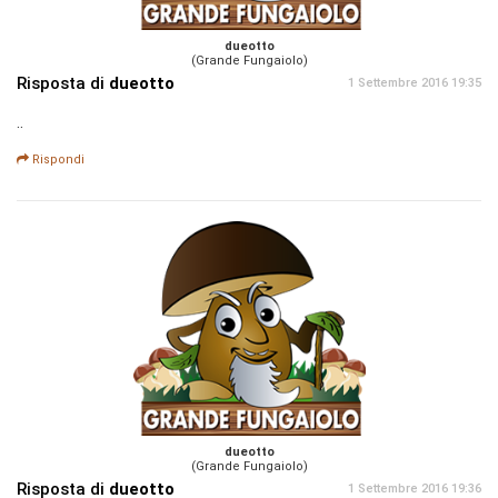
dueotto
(Grande Fungaiolo)
Risposta di
dueotto
1 Settembre 2016 19:35
..
Rispondi
dueotto
(Grande Fungaiolo)
Risposta di
dueotto
1 Settembre 2016 19:36