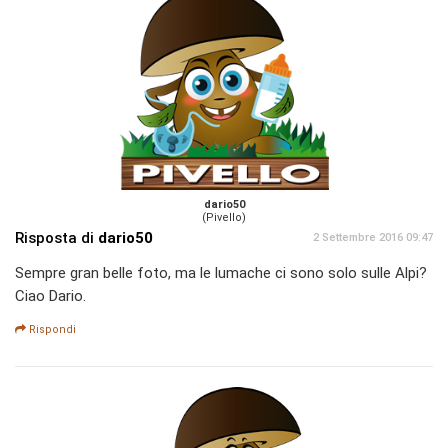
dario50
(Pivello)
Risposta di
dario50
2 Settembre 2016 09:47
Sempre gran belle foto, ma le lumache ci sono solo sulle Alpi?
Ciao Dario.
Rispondi