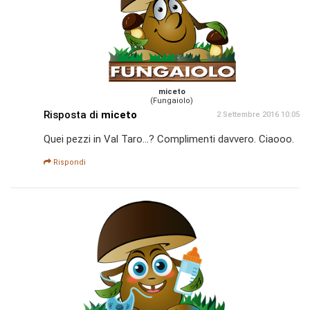
miceto
(Fungaiolo)
Risposta di
miceto
2 Settembre 2016 10:05
Quei pezzi in Val Taro...? Complimenti davvero. Ciaooo.
Rispondi