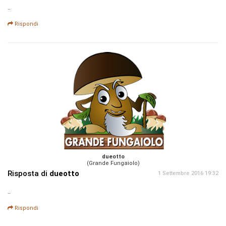
..
Rispondi
dueotto
(Grande Fungaiolo)
Risposta di
dueotto
1 Settembre 2016 19:32
..
Rispondi