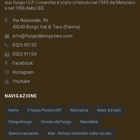
suo fungo I.G.P. I l marchio è stato ottenuto nel 1993 dal Ministero
e nel 1996 dalla CEE.
Via Nazionale, 90
43043 Borgo Val di Taro (Parma)
info@fungodiborgotaro.com
0525 90155
0525 91154
Facebook
Instagram
Youtube
NAVIGAZIONE
Home
Il Fungo Porcino IGP
Normativa
News & Eventi
Fotografungo
Circuito del Fungo
Newsletter
Stanno nascendo
Alert - Rimani informato sulla nascita