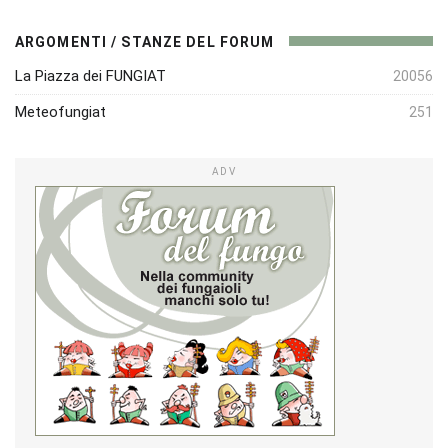
ARGOMENTI / STANZE DEL FORUM
La Piazza dei FUNGIAT
20056
Meteofungiat
251
ADV