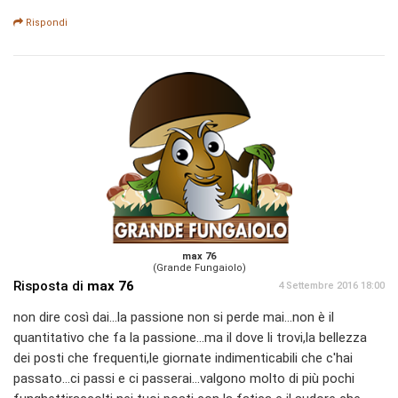
Rispondi
max 76
(Grande Fungaiolo)
Risposta di
max 76
4 Settembre 2016 18:00
non dire così dai...la passione non si perde mai...non è il
quantitativo che fa la passione...ma il dove li trovi,la bellezza
dei posti che frequenti,le giornate indimenticabili che c'hai
passato...ci passi e ci passerai...valgono molto di più pochi