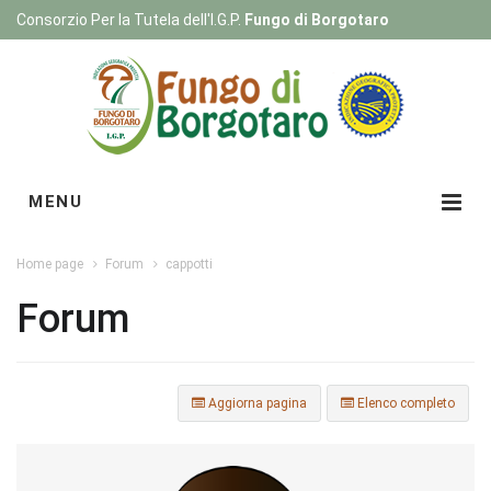
Consorzio Per la Tutela dell'I.G.P.
Fungo di Borgotaro
Registrati
|
Login
MENU
Home page
Forum
cappotti
Forum
Aggiorna pagina
Elenco completo