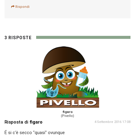
Rispondi
3 RISPOSTE
figaro
(Pivello)
Risposta di
figaro
4 Settembre 2016 17:08
É si c'è secco "quasi" ovunque