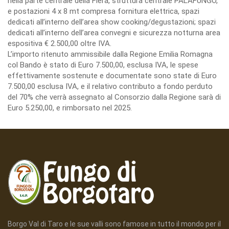
nella parte centrale della Fiera, struttura centrale PALAFUNGO,
e postazioni 4 x 8 mt compresa fornitura elettrica, spazi
dedicati all’interno dell’area show cooking/degustazioni; spazi
dedicati all’interno dell’area convegni e sicurezza notturna area
espositiva € 2.500,00 oltre IVA.
L’importo ritenuto ammissibile dalla Regione Emilia Romagna
col Bando è stato di Euro 7.500,00, esclusa IVA, le spese
effettivamente sostenute e documentate sono state di Euro
7.500,00 esclusa IVA, e il relativo contributo a fondo perduto
del 70% che verrà assegnato al Consorzio dalla Regione sarà di
Euro 5.250,00, e rimborsato nel 2025.
Borgo Val di Taro e le sue valli sono famose in tutto il mondo per il