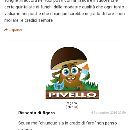
funghettiraccolti nei tuoi posti con la fatica e il sudore che
certe quintalate di funghi dalle modeste qualità che ogni tanto
vediamo nei post e che chiunque sarebbe in grado di fare....non
mollare...e credici sempre
Rispondi
figaro
(Pivello)
Risposta di
figaro
4 Settembre 2016 20:59
Scusa ma "chiunque sia in grado di fare "non penso
proprio.