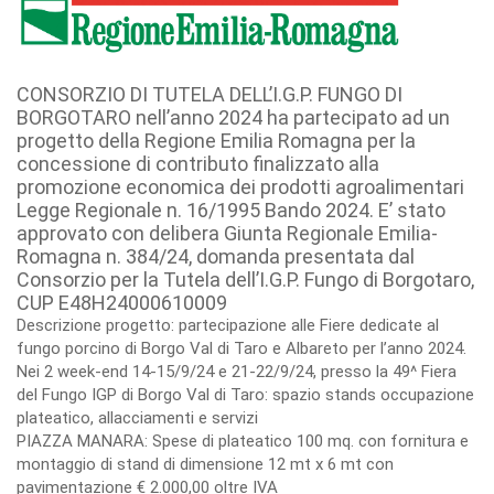
CONSORZIO DI TUTELA DELL’I.G.P. FUNGO DI
BORGOTARO nell’anno 2024 ha partecipato ad un
progetto della Regione Emilia Romagna per la
concessione di contributo finalizzato alla
promozione economica dei prodotti agroalimentari
Legge Regionale n. 16/1995 Bando 2024. E’ stato
approvato con delibera Giunta Regionale Emilia-
Romagna n. 384/24, domanda presentata dal
Consorzio per la Tutela dell’I.G.P. Fungo di Borgotaro,
CUP E48H24000610009
Descrizione progetto: partecipazione alle Fiere dedicate al
fungo porcino di Borgo Val di Taro e Albareto per l’anno 2024.
Nei 2 week-end 14-15/9/24 e 21-22/9/24, presso la 49^ Fiera
del Fungo IGP di Borgo Val di Taro: spazio stands occupazione
plateatico, allacciamenti e servizi
PIAZZA MANARA: Spese di plateatico 100 mq. con fornitura e
montaggio di stand di dimensione 12 mt x 6 mt con
pavimentazione € 2.000,00 oltre IVA