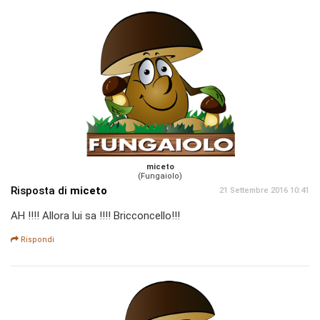
miceto
(Fungaiolo)
Risposta di
miceto
21 Settembre 2016 10:41
AH !!!! Allora lui sa !!!! Bricconcello!!!
Rispondi