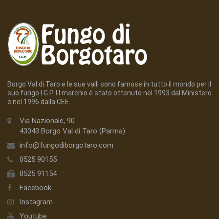
Borgo Val di Taro e le sue valli sono famose in tutto il mondo per il
suo fungo I.G.P. I l marchio è stato ottenuto nel 1993 dal Ministero
e nel 1996 dalla CEE.
Via Nazionale, 90
43043 Borgo Val di Taro (Parma)
info@fungodiborgotaro.com
0525 90155
0525 91154
Facebook
Instagram
Youtube