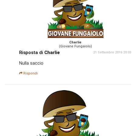
Charlie
(Giovane Fungaiolo)
Risposta di
Charlie
21 Settembre 2016 20:03
Nulla saccio
Rispondi