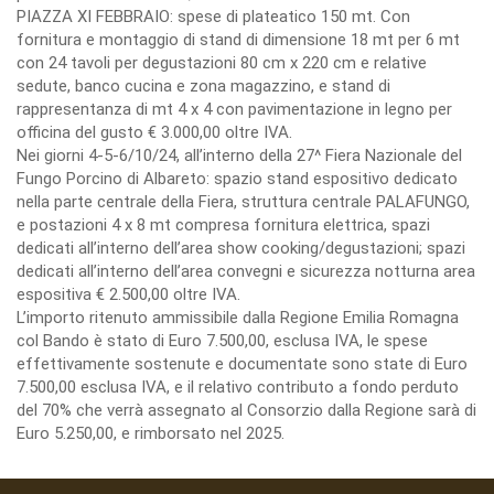
PIAZZA XI FEBBRAIO: spese di plateatico 150 mt. Con
fornitura e montaggio di stand di dimensione 18 mt per 6 mt
con 24 tavoli per degustazioni 80 cm x 220 cm e relative
sedute, banco cucina e zona magazzino, e stand di
rappresentanza di mt 4 x 4 con pavimentazione in legno per
officina del gusto € 3.000,00 oltre IVA.
Nei giorni 4-5-6/10/24, all’interno della 27^ Fiera Nazionale del
Fungo Porcino di Albareto: spazio stand espositivo dedicato
nella parte centrale della Fiera, struttura centrale PALAFUNGO,
e postazioni 4 x 8 mt compresa fornitura elettrica, spazi
dedicati all’interno dell’area show cooking/degustazioni; spazi
dedicati all’interno dell’area convegni e sicurezza notturna area
espositiva € 2.500,00 oltre IVA.
L’importo ritenuto ammissibile dalla Regione Emilia Romagna
col Bando è stato di Euro 7.500,00, esclusa IVA, le spese
effettivamente sostenute e documentate sono state di Euro
7.500,00 esclusa IVA, e il relativo contributo a fondo perduto
del 70% che verrà assegnato al Consorzio dalla Regione sarà di
Euro 5.250,00, e rimborsato nel 2025.