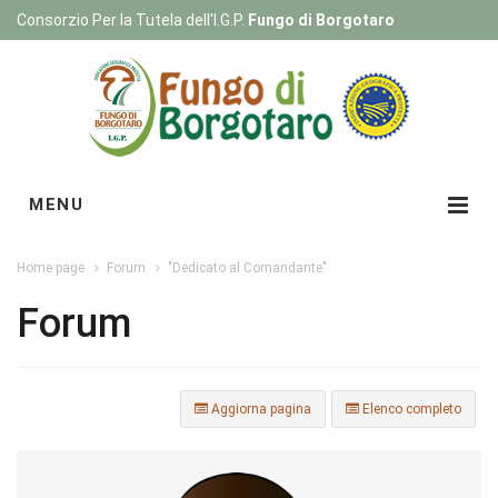
Consorzio Per la Tutela dell'I.G.P.
Fungo di Borgotaro
Registrati
|
Login
MENU
Home page
Forum
"Dedicato al Comandante"
Forum
Aggiorna pagina
Elenco completo