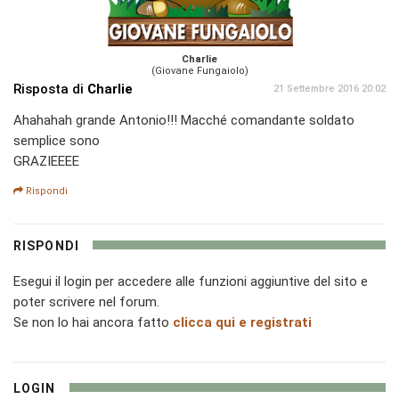
Charlie
(Giovane Fungaiolo)
Risposta di
Charlie
21 Settembre 2016 20:02
Ahahahah grande Antonio!!! Macché comandante soldato
semplice sono
GRAZIEEEE
Rispondi
RISPONDI
Esegui il login per accedere alle funzioni aggiuntive del sito e
poter scrivere nel forum.
Se non lo hai ancora fatto
clicca qui e registrati
LOGIN