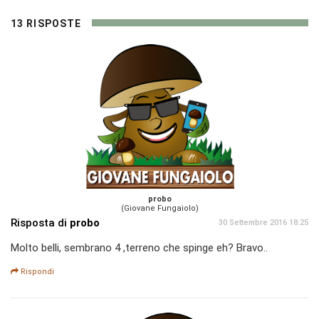
13 RISPOSTE
probo
(Giovane Fungaiolo)
Risposta di
probo
30 Settembre 2016 18:25
Molto belli, sembrano 4 ,terreno che spinge eh? Bravo..
Rispondi