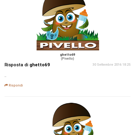
ghetto69
(Pivello)
Risposta di
ghetto69
30 Settembre 2016 18:25
..
Rispondi