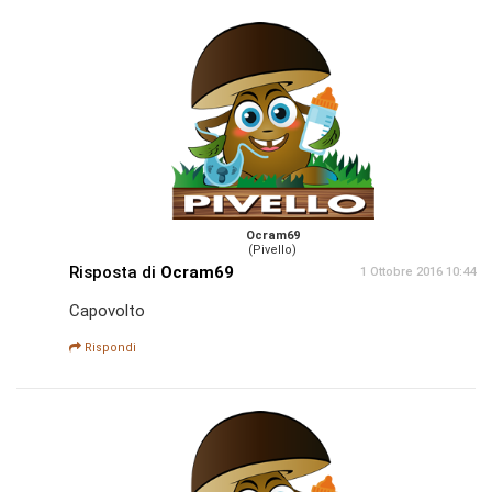
Ocram69
(Pivello)
Risposta di
Ocram69
1 Ottobre 2016 10:44
Capovolto
Rispondi