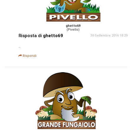
ghetto69
(Pivello)
Risposta di
ghetto69
30 Settembre 2016 18:29
..
Rispondi