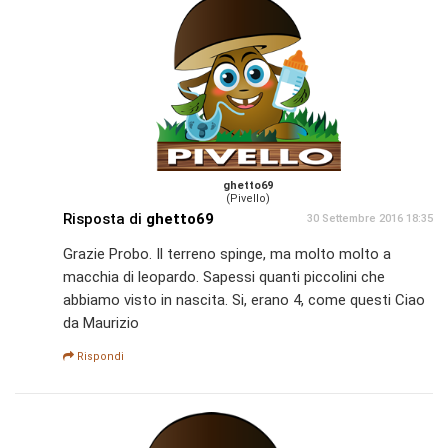
ghetto69
(Pivello)
Risposta di
ghetto69
30 Settembre 2016 18:35
Grazie Probo. Il terreno spinge, ma molto molto a
macchia di leopardo. Sapessi quanti piccolini che
abbiamo visto in nascita. Si, erano 4, come questi Ciao
da Maurizio
Rispondi