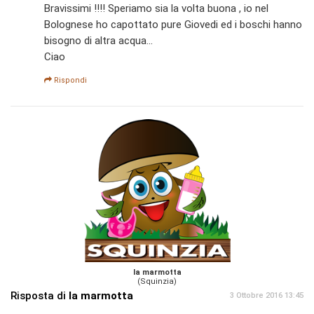
Bravissimi !!!! Speriamo sia la volta buona , io nel
Bolognese ho capottato pure Giovedi ed i boschi hanno
bisogno di altra acqua...
Ciao
Rispondi
la marmotta
(Squinzia)
Risposta di
la marmotta
3 Ottobre 2016 13:45