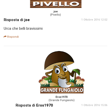
joe
(Pivello)
Risposta di
joe
1 Ottobre 2016 12:02
Urca che belli bravissimi
Rispondi
Eros1970
(Grande Fungaiolo)
Risposta di
Eros1970
1 Ottobre 2016 15:06