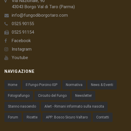
Via Nazionale, 90
43043 Borgo Val di Taro (Parma)
info@fungodiborgotaro.com
0525 90155
0525 91154
Facebook
Instagram
Youtube
NAVIGAZIONE
Home
Il Fungo Porcino IGP
Normativa
News & Eventi
Fotografungo
Circuito del Fungo
Newsletter
Stanno nascendo
Alert - Rimani informato sulla nascita
Forum
Ricette
APP: Bosco Sicuro Valtaro
Contatti