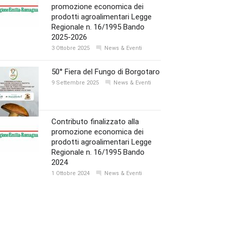
promozione economica dei
prodotti agroalimentari Legge
Regionale n. 16/1995 Bando
2025-2026
3 Ottobre 2025
News & Eventi
50° Fiera del Fungo di Borgotaro
9 Settembre 2025
News & Eventi
Contributo finalizzato alla
promozione economica dei
prodotti agroalimentari Legge
Regionale n. 16/1995 Bando
2024
1 Ottobre 2024
News & Eventi