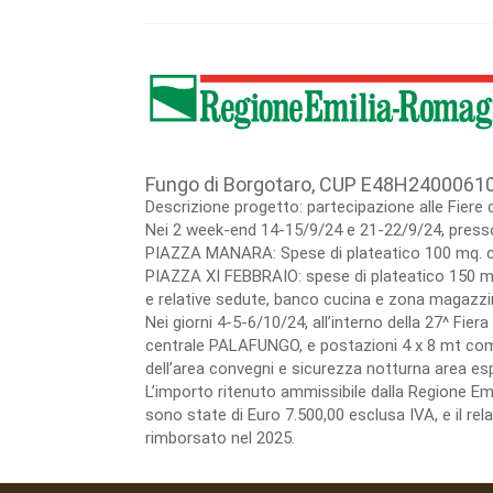
Fungo di Borgotaro, CUP E48H2400061
Descrizione progetto: partecipazione alle Fiere 
Nei 2 week-end 14-15/9/24 e 21-22/9/24, presso 
PIAZZA MANARA: Spese di plateatico 100 mq. co
PIAZZA XI FEBBRAIO: spese di plateatico 150 mt
e relative sedute, banco cucina e zona magazzin
Nei giorni 4-5-6/10/24, all’interno della 27^ Fie
centrale PALAFUNGO, e postazioni 4 x 8 mt compre
dell’area convegni e sicurezza notturna area esp
L’importo ritenuto ammissibile dalla Regione E
sono state di Euro 7.500,00 esclusa IVA, e il re
rimborsato nel 2025.