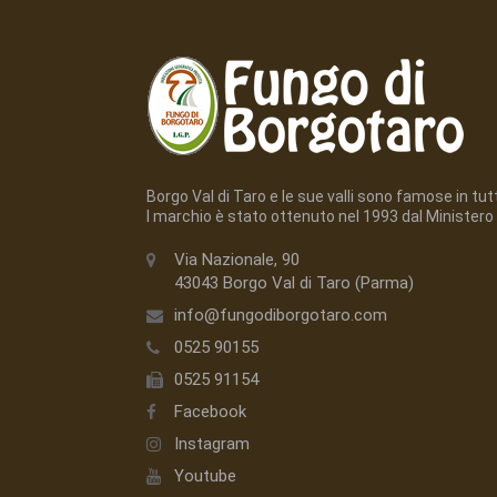
Borgo Val di Taro e le sue valli sono famose in tutto
l marchio è stato ottenuto nel 1993 dal Ministero 
Via Nazionale, 90
43043 Borgo Val di Taro (Parma)
info@fungodiborgotaro.com
0525 90155
0525 91154
Facebook
Instagram
Youtube