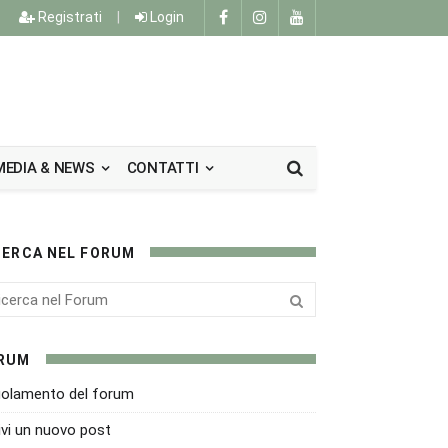
Registrati
|
Login
MEDIA & NEWS
CONTATTI
CERCA NEL FORUM
RUM
olamento del forum
ivi un nuovo post