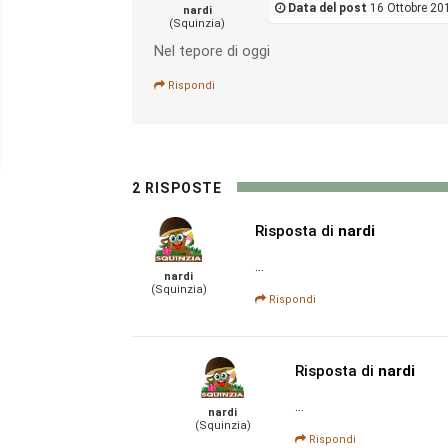
Data del post
16 Ottobre 20
nardi
(Squinzia)
Nel tepore di oggi
Rispondi
2 RISPOSTE
Risposta di
nardi
...
nardi
(Squinzia)
Rispondi
Risposta di
nardi
...
nardi
(Squinzia)
Rispondi