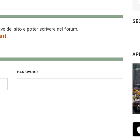
SE
ive del sito e poter scrivere nel forum.
ati
AP
PASSWORD