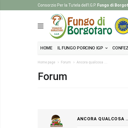
Consorzio Per la Tutela dell'I.G.P.
Fungo di Borgo
HOME
IL FUNGO PORCINO IGP
CONFEZ
Home page
Forum
Ancora qualcosa ....
Forum
ANCORA QUALCOSA ...