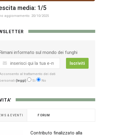
escita media: 1/5
mo aggiornamento: 20/10/2025
WSLETTER
Rimani informato sul mondo dei funghi
Iscriviti
Acconsento al trattamento dei dati
personali
(leggi)
Si
No
VITA'
EWS & EVENTI
FORUM
Contributo finalizzato alla