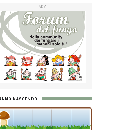
ADV
ANNO NASCENDO