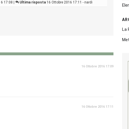
16 17:08 |
Ultima risposta
16 Ottobre 2016 17:11 - nardi
Ele
AR
La 
Met
16 Ottobre 2016 17:09
16 Ottobre 2016 17:11