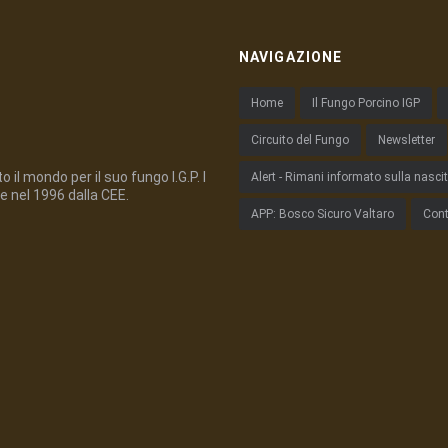
NAVIGAZIONE
Home
Il Fungo Porcino IGP
Circuito del Fungo
Newsletter
 il mondo per il suo fungo I.G.P. I
Alert - Rimani informato sulla nasci
e nel 1996 dalla CEE.
APP: Bosco Sicuro Valtaro
Cont