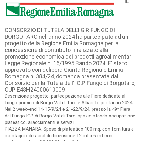
IL
CONSORZIO DI TUTELA DELL’I.G.P. FUNGO DI
BORGOTARO nell’anno 2024 ha partecipato ad un
progetto della Regione Emilia Romagna per la
concessione di contributo finalizzato alla
promozione economica dei prodotti agroalimentari
Legge Regionale n. 16/1995 Bando 2024. E’ stato
approvato con delibera Giunta Regionale Emilia-
Romagna n. 384/24, domanda presentata dal
Consorzio per la Tutela dell’I.G.P. Fungo di Borgotaro,
CUP E48H24000610009
Descrizione progetto: partecipazione alle Fiere dedicate al
fungo porcino di Borgo Val di Taro e Albareto per l’anno 2024.
Nei 2 week-end 14-15/9/24 e 21-22/9/24, presso la 49^ Fiera
del Fungo IGP di Borgo Val di Taro: spazio stands occupazione
plateatico, allacciamenti e servizi
PIAZZA MANARA: Spese di plateatico 100 mq. con fornitura e
montaggio di stand di dimensione 12 mt x 6 mt con