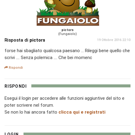
pictors
(Fungaiolo)
Risposta di
pictors
19 Ottobre 2016 22:10
forse hai sbagliato qualcosa paesano ... Rileggi bene quello che
scrivi .... Senza polemica .... Che bei momenc
Rispondi
RISPONDI
Esegui il login per accedere alle funzioni aggiuntive del sito e
poter scrivere nel forum.
Se non lo hai ancora fatto
clicca qui e registrati
LOGIN