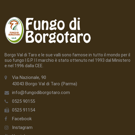
Borgo Val di Taro e le sue valli sono famose in tutto il mondo per il
suo fungo I.G.P. I l marchio è stato ottenuto nel 1993 dal Ministero
e nel 1996 dalla CEE.
Via Nazionale, 90
43043 Borgo Val di Taro (Parma)
info@fungodiborgotaro.com
0525 90155
0525 91154
Facebook
Instagram