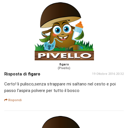
figaro
(Pivello)
Risposta di
figaro
19 Ottobre 2016 20:32
Certo! li pulisco,senza strappare mi saltano nel cesto e poi
passo l'aspira polvere per tutto il bosco
Rispondi