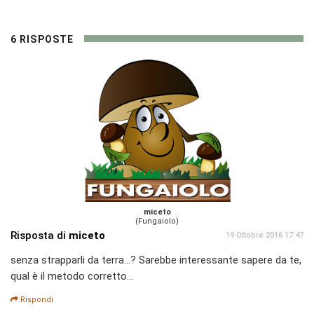
6 RISPOSTE
miceto
(Fungaiolo)
Risposta di
miceto
19 Ottobre 2016 17:47
senza strapparli da terra...? Sarebbe interessante sapere da te,
qual è il metodo corretto...
Rispondi