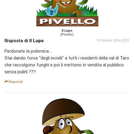
Il Lupo
(Pivello)
Risposta di
Il Lupo
19 Ottobre 2016 20:51
Perdonate la polemica...
Stai dando forse "degli incivili" a tutti i residenti della val di Taro
che raccolgono funghi e poi li mettono in vendita al pubblico
senza pulirli ???
Rispondi