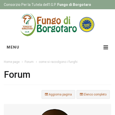
Consorzio Per la Tutela dell'I.G.P.
Fungo di Borgotaro
Registrati
|
Login
MENU
Home page
Forum
come si raccolgono i funghi
Forum
Aggiorna pagina
Elenco completo