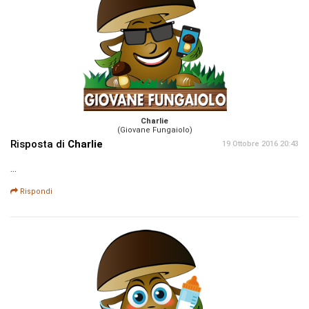
Charlie
(Giovane Fungaiolo)
Risposta di
Charlie
19 Ottobre 2016 20:43
...
Rispondi