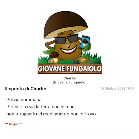
Charlie
(Giovane Fungaiolo)
Risposta di
Charlie
19 Ottobre 2016 19:57
-Pulizia sommaria
-Perciò tiro via la terra con le mani
-non strapparli nel regolamento non lo trovo
Rispondi