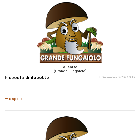
dueotto
(Grande Fungaiolo)
Risposta di
dueotto
3 Dicembre 2016 10:19
..
Rispondi