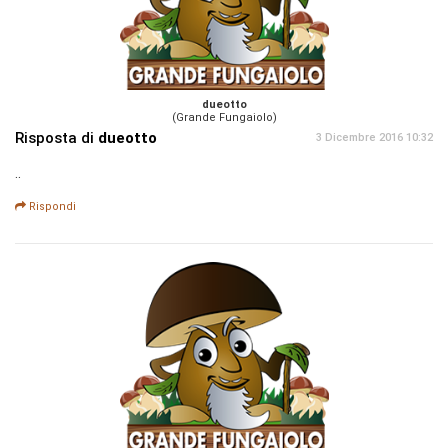
dueotto
(Grande Fungaiolo)
Risposta di
dueotto
3 Dicembre 2016 10:32
..
Rispondi