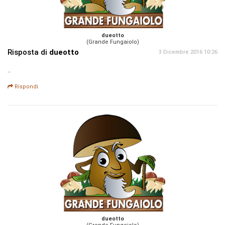
dueotto
(Grande Fungaiolo)
Risposta di
dueotto
3 Dicembre 2016 10:26
..
Rispondi
dueotto