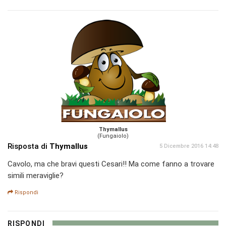
Thymallus
(Fungaiolo)
Risposta di
Thymallus
5 Dicembre 2016 14:48
Cavolo, ma che bravi questi Cesari!! Ma come fanno a trovare
simili meraviglie?
Rispondi
RISPONDI