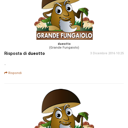
dueotto
(Grande Fungaiolo)
Risposta di
dueotto
3 Dicembre 2016 10:25
..
Rispondi