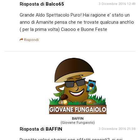
Risposta di
Balco65
3 Dicembre 2016 12:49
Grande Aldo Spettacolo Puro! Hai ragione e' stato un
anno di Amanite pensa che ne trovate qualcuna anch'io
( per la prima volta) Ciaooo e Buone Feste
Rispondi
BAFFIN
(Giovane Fungaiolo)
Risposta di
BAFFIN
3 Dicembre 2016 21:38