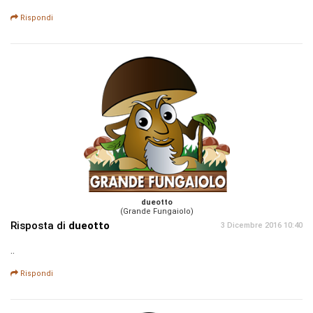
Rispondi
dueotto
(Grande Fungaiolo)
Risposta di
dueotto
3 Dicembre 2016 10:40
..
Rispondi