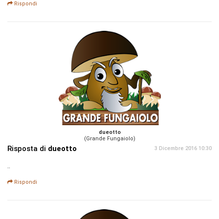
Rispondi
dueotto
(Grande Fungaiolo)
Risposta di
dueotto
3 Dicembre 2016 10:30
..
Rispondi