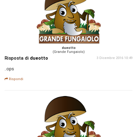
dueotto
(Grande Fungaiolo)
Risposta di
dueotto
3 Dicembre 2016 10:49
..ops
Rispondi