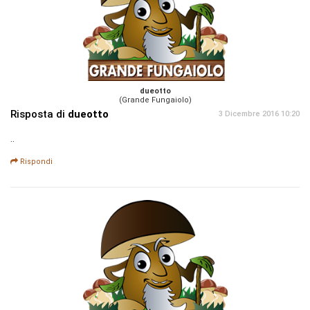
dueotto
(Grande Fungaiolo)
Risposta di
dueotto
3 Dicembre 2016 10:20
..
Rispondi