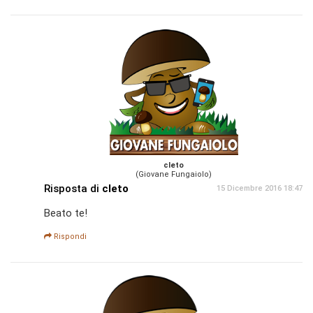
cleto
(Giovane Fungaiolo)
Risposta di
cleto
15 Dicembre 2016 18:47
Beato te!
Rispondi