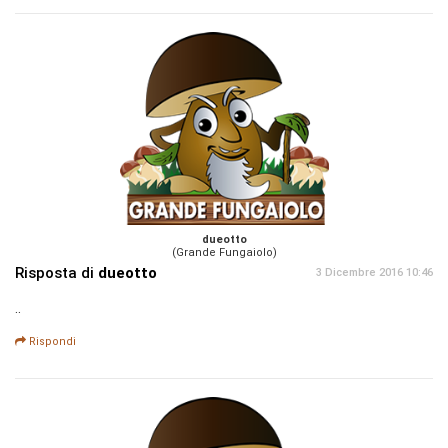
dueotto
(Grande Fungaiolo)
Risposta di
dueotto
3 Dicembre 2016 10:46
..
Rispondi