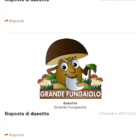
..
Rispondi
dueotto
(Grande Fungaiolo)
Risposta di
dueotto
3 Dicembre 2016 10:24
..
Rispondi