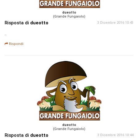
dueotto
(Grande Fungaiolo)
Risposta di
dueotto
3 Dicembre 2016 10:43
..
Rispondi
dueotto
(Grande Fungaiolo)
Risposta di
dueotto
3 Dicembre 2016 10:44