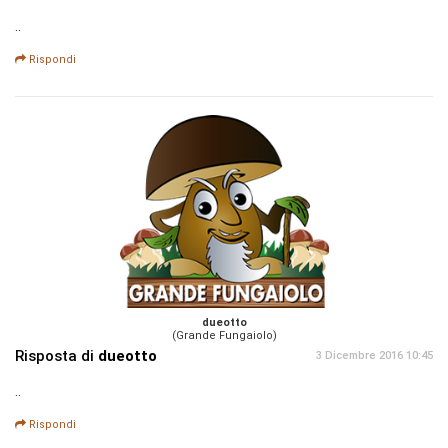
..
Rispondi
dueotto
(Grande Fungaiolo)
Risposta di
dueotto
3 Dicembre 2016 10:45
..
Rispondi