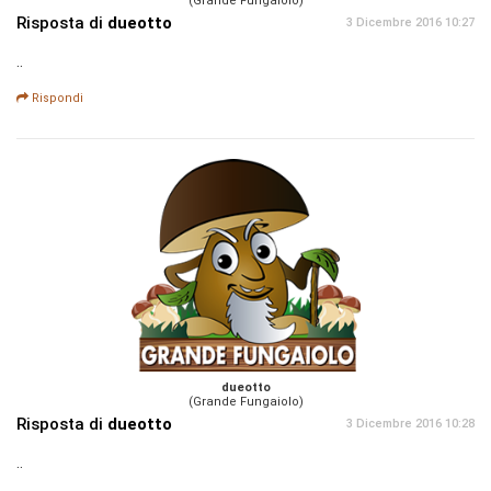
(Grande Fungaiolo)
Risposta di
dueotto
3 Dicembre 2016 10:27
..
Rispondi
dueotto
(Grande Fungaiolo)
Risposta di
dueotto
3 Dicembre 2016 10:28
..