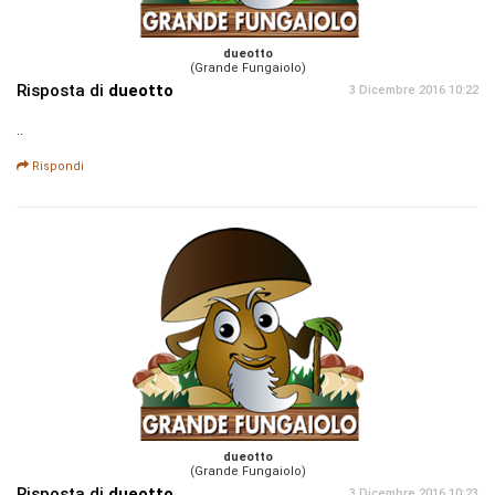
dueotto
(Grande Fungaiolo)
Risposta di
dueotto
3 Dicembre 2016 10:22
..
Rispondi
dueotto
(Grande Fungaiolo)
Risposta di
dueotto
3 Dicembre 2016 10:23