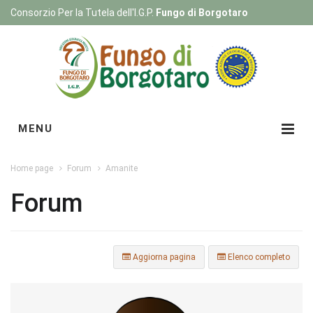
Consorzio Per la Tutela dell'I.G.P.
Fungo di Borgotaro
Registrati
|
Login
MENU
Home page
Forum
Amanite
Forum
Aggiorna pagina
Elenco completo