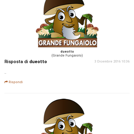
dueotto
(Grande Fungaiolo)
Risposta di
dueotto
3 Dicembre 2016 10:36
..
Rispondi