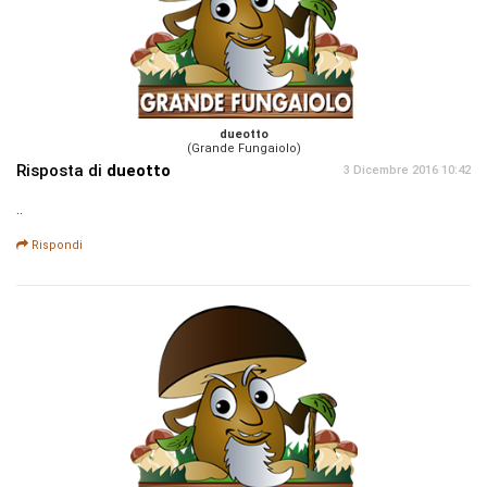
dueotto
(Grande Fungaiolo)
Risposta di
dueotto
3 Dicembre 2016 10:42
..
Rispondi