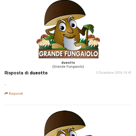
dueotto
(Grande Fungaiolo)
Risposta di
dueotto
3 Dicembre 2016 10:41
..
Rispondi