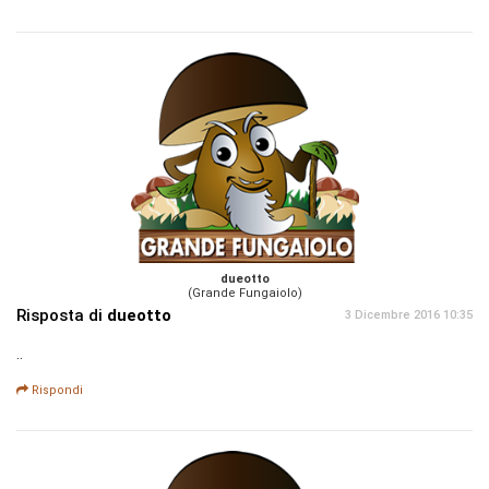
dueotto
(Grande Fungaiolo)
Risposta di
dueotto
3 Dicembre 2016 10:35
..
Rispondi