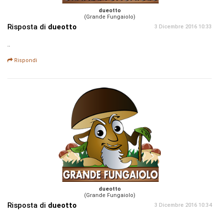
dueotto
(Grande Fungaiolo)
Risposta di
dueotto
3 Dicembre 2016 10:33
..
Rispondi
dueotto
(Grande Fungaiolo)
Risposta di
dueotto
3 Dicembre 2016 10:34