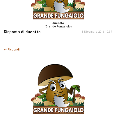
dueotto
(Grande Fungaiolo)
Risposta di
dueotto
3 Dicembre 2016 10:37
..
Rispondi