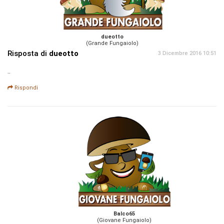
dueotto
(Grande Fungaiolo)
Risposta di
dueotto
3 Dicembre 2016 10:51
..
Rispondi
Balco65
(Giovane Fungaiolo)