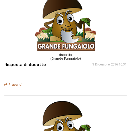
dueotto
(Grande Fungaiolo)
Risposta di
dueotto
3 Dicembre 2016 10:31
..
Rispondi