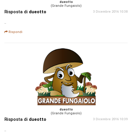
dueotto
(Grande Fungaiolo)
Risposta di
dueotto
3 Dicembre 2016 10:38
..
Rispondi
dueotto
(Grande Fungaiolo)
Risposta di
dueotto
3 Dicembre 2016 10:39
..