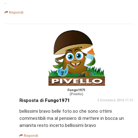
..
Rispondi
Fungo1971
(Pivello)
Risposta di
Fungo1971
3 Dicembre 2016 11:31
bellissimi bravo belle foto.so che sono ottimi
commestibili ma al pensiero di mettere in bocca un
amanita resto incerto.bellissimi bravo
Rispondi