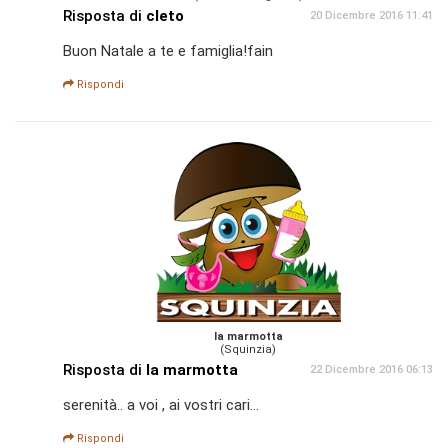
Risposta di
cleto
20 Dicembre 2016 11:41
Buon Natale a te e famiglia!fain
Rispondi
la marmotta
(Squinzia)
Risposta di
la marmotta
22 Dicembre 2016 06:13
serenità.. a voi , ai vostri cari...
Rispondi