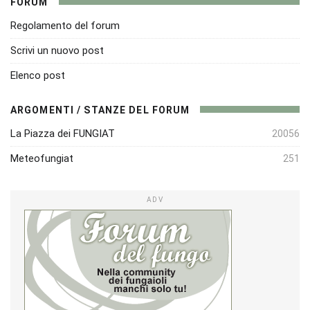
FORUM
Regolamento del forum
Scrivi un nuovo post
Elenco post
ARGOMENTI / STANZE DEL FORUM
La Piazza dei FUNGIAT
20056
Meteofungiat
251
ADV