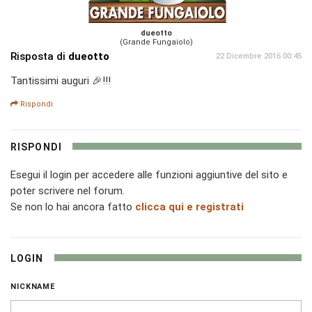
dueotto
(Grande Fungaiolo)
Risposta di
dueotto
22 Dicembre 2016 00:45
Tantissimi auguri 🎉!!!
Rispondi
RISPONDI
Esegui il login per accedere alle funzioni aggiuntive del sito e
poter scrivere nel forum.
Se non lo hai ancora fatto
clicca qui e registrati
LOGIN
NICKNAME