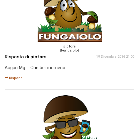
pictors
(Fungaiolo)
Risposta di
pictors
19 Dicembre 2016 21:00
Auguri Mg ... Che bei momenc
Rispondi