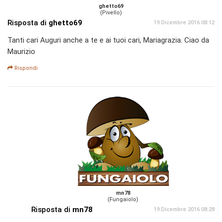
ghetto69
(Pivello)
Risposta di
ghetto69
19 Dicembre 2016 08:12
Tanti cari Auguri anche a te e ai tuoi cari, Mariagrazia. Ciao da
Maurizio
Rispondi
mn78
(Fungaiolo)
Risposta di
mn78
19 Dicembre 2016 08:28