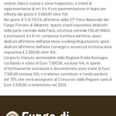
sedute, banco cucina e zona magazzino, e stand di
rappresentanza di mt 4 x 4 con pavimentazione in legno per
officina del gusto € 3.000,00 oltre IVA.
Nei giorni 4-5-6/10/24, all’interno della 27^ Fiera Nazionale del
Fungo Porcino di Albareto: spazio stand espositivo dedicato
nella parte centrale della Fiera, struttura centrale PALAFUNGO,
e postazioni 4 x 8 mt compresa fornitura elettrica, spazi
dedicati all’interno dell’area show cooking/degustazioni; spazi
dedicati all’interno dell’area convegni e sicurezza notturna area
espositiva € 2.500,00 oltre IVA.
L’importo ritenuto ammissibile dalla Regione Emilia Romagna
col Bando è stato di Euro 7.500,00, esclusa IVA, le spese
effettivamente sostenute e documentate sono state di Euro
7.500,00 esclusa IVA, e il relativo contributo a fondo perduto
del 70% che verrà assegnato al Consorzio dalla Regione sarà di
Euro 5.250,00, e rimborsato nel 2025.