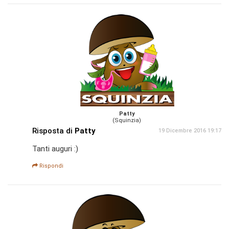
Patty
(Squinzia)
Risposta di
Patty
19 Dicembre 2016 19:17
Tanti auguri :)
Rispondi