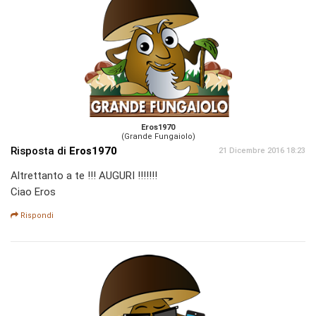
Eros1970
(Grande Fungaiolo)
Risposta di
Eros1970
21 Dicembre 2016 18:23
Altrettanto a te !!! AUGURI !!!!!!!
Ciao Eros
Rispondi