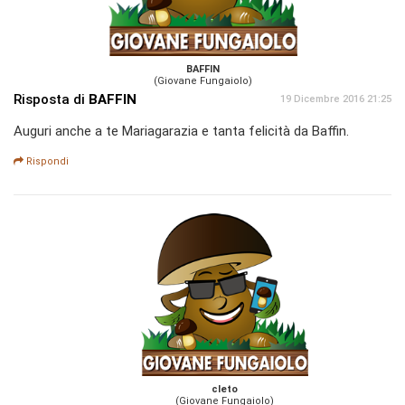
BAFFIN
(Giovane Fungaiolo)
Risposta di
BAFFIN
19 Dicembre 2016 21:25
Auguri anche a te Mariagarazia e tanta felicità da Baffin.
Rispondi
cleto
(Giovane Fungaiolo)