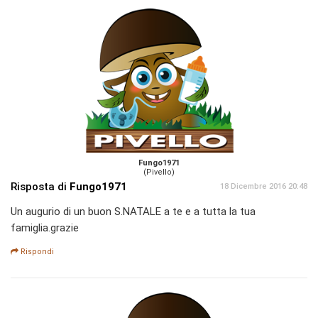
Fungo1971
(Pivello)
Risposta di
Fungo1971
18 Dicembre 2016 20:48
Un augurio di un buon S.NATALE a te e a tutta la tua
famiglia.grazie
Rispondi