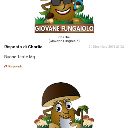
Charlie
(Giovane Fungaiolo)
Risposta di
Charlie
21 Dicembre 2016 21:32
Buone feste Mg
Rispondi