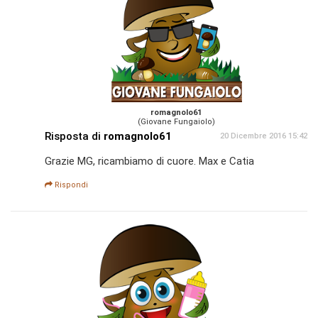
romagnolo61
(Giovane Fungaiolo)
Risposta di
romagnolo61
20 Dicembre 2016 15:42
Grazie MG, ricambiamo di cuore. Max e Catia
Rispondi