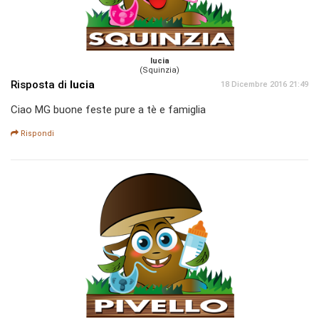
lucia
(Squinzia)
Risposta di
lucia
18 Dicembre 2016 21:49
Ciao MG buone feste pure a tè e famiglia
Rispondi