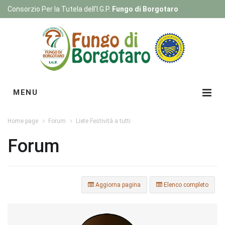
Consorzio Per la Tutela dell'I.G.P.
Fungo di Borgotaro
Registrati
|
Login
MENU
Home page
Forum
Liete Festività a tutti
Forum
Aggiorna pagina
Elenco completo