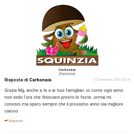
Carbonaia
(Squinzia)
Risposta di
Carbonaia
17 Dicembre 2016 22:14
Grazie Mg, anche a te e ai tuoi famigliari...io come ogni anno
non vedo l'ora che finiscano presto le feste..,ormai mi
conosci..ma spero sempre che il prossimo anno sia migliore
ciaooo
Rispondi