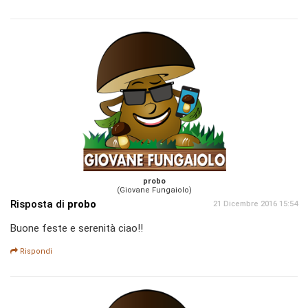
probo
(Giovane Fungaiolo)
Risposta di
probo
21 Dicembre 2016 15:54
Buone feste e serenità ciao!!
Rispondi