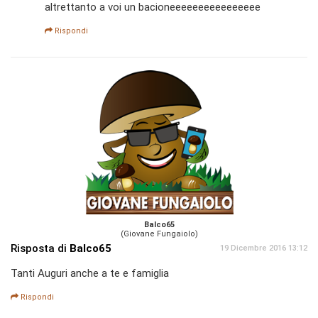
altrettanto a voi un bacioneeeeeeeeeeeeeeee
Rispondi
Balco65
(Giovane Fungaiolo)
Risposta di
Balco65
19 Dicembre 2016 13:12
Tanti Auguri anche a te e famiglia
Rispondi