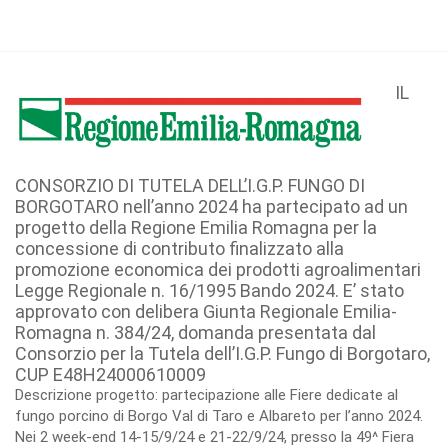
IL
CONSORZIO DI TUTELA DELL’I.G.P. FUNGO DI
BORGOTARO nell’anno 2024 ha partecipato ad un
progetto della Regione Emilia Romagna per la
concessione di contributo finalizzato alla
promozione economica dei prodotti agroalimentari
Legge Regionale n. 16/1995 Bando 2024. E’ stato
approvato con delibera Giunta Regionale Emilia-
Romagna n. 384/24, domanda presentata dal
Consorzio per la Tutela dell’I.G.P. Fungo di Borgotaro,
CUP E48H24000610009
Descrizione progetto: partecipazione alle Fiere dedicate al
fungo porcino di Borgo Val di Taro e Albareto per l’anno 2024.
Nei 2 week-end 14-15/9/24 e 21-22/9/24, presso la 49^ Fiera