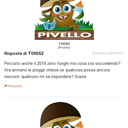
TOIO52
(Pivello)
Risposta di
TOIO52
26 Ottobre 2018 09:21
Peccato anche il 2018 zero funghi ma cosa sta succedendo?
Ora arrivano le piogge chissà se qualcosa possa ancora
nascere: qualcuno mi sa rispondere? Grazie
Rispondi