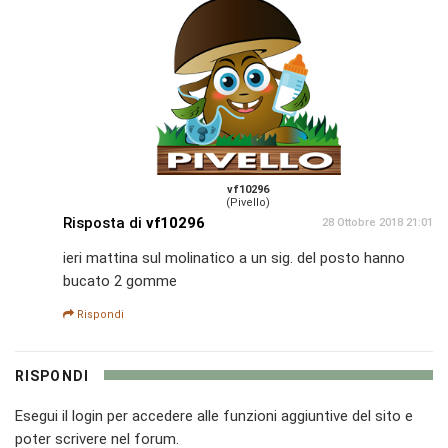
vf10296
(Pivello)
Risposta di
vf10296
28 Ottobre 2018 21:01
ieri mattina sul molinatico a un sig. del posto hanno
bucato 2 gomme
Rispondi
RISPONDI
Esegui il login per accedere alle funzioni aggiuntive del sito e
poter scrivere nel forum.