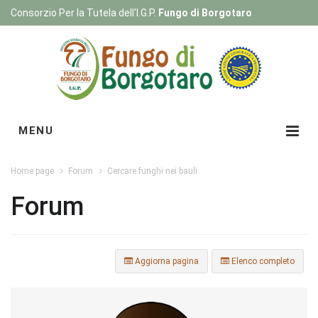
Consorzio Per la Tutela dell'I.G.P.
Fungo di Borgotaro
Registrati
|
Login
MENU
Home page
Forum
Cercare funghi nei bauli
Forum
Aggiorna pagina
Elenco completo