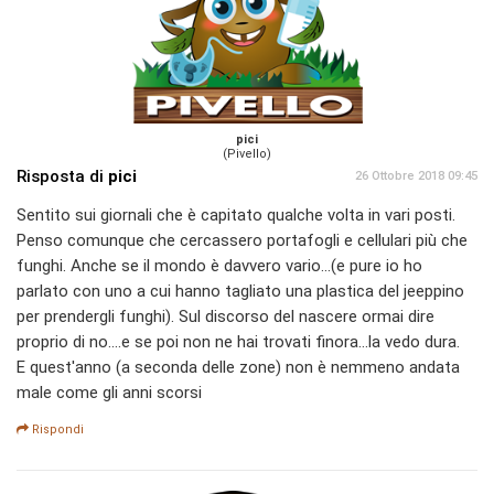
pici
(Pivello)
Risposta di
pici
26 Ottobre 2018 09:45
Sentito sui giornali che è capitato qualche volta in vari posti.
Penso comunque che cercassero portafogli e cellulari più che
funghi. Anche se il mondo è davvero vario...(e pure io ho
parlato con uno a cui hanno tagliato una plastica del jeeppino
per prendergli funghi). Sul discorso del nascere ormai dire
proprio di no....e se poi non ne hai trovati finora...la vedo dura.
E quest'anno (a seconda delle zone) non è nemmeno andata
male come gli anni scorsi
Rispondi