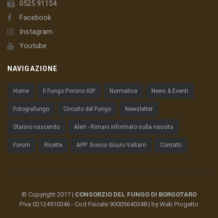
0525 91154
Facebook
Instagram
Youtube
NAVIGAZIONE
Home
Il Fungo Porcino IGP
Normativa
News & Eventi
Fotografungo
Circuito del Fungo
Newsletter
Stanno nascendo
Alert - Rimani informato sulla nascita
Forum
Ricette
APP: Bosco Sicuro Valtaro
Contatti
© Copyright 2017 |
CONSORZIO DEL FUNGO DI BORGOTARO
P.Iva 02124910346 - Cod Fiscale 90005640348 | by
Web Progetto