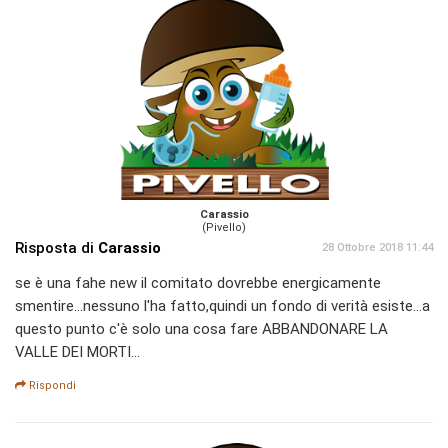
Carassio
(Pivello)
Risposta di
Carassio
28 Ottobre 2018 11:44
se è una fahe new il comitato dovrebbe energicamente
smentire...nessuno l'ha fatto,quindi un fondo di verità esiste...a
questo punto c'è solo una cosa fare ABBANDONARE LA
VALLE DEI MORTI...
Rispondi