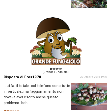
Eros1970
(Grande Fungaiolo)
Risposta di
Eros1970
26 Ottobre 2018 19:23
....uffa...il totale...col telefono sono tutte
in verticale...ma l'aggiornamento non
doveva aver risolto anche questo
problema...boh