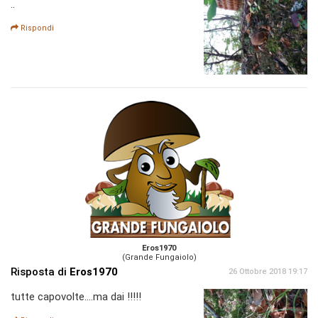
..
Rispondi
Eros1970
(Grande Fungaiolo)
Risposta di
Eros1970
26 Ottobre 2018 19:17
tutte capovolte....ma dai !!!!!