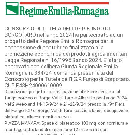
IL
CONSORZIO DI TUTELA DELL’I.G.P. FUNGO DI
BORGOTARO nell’anno 2024 ha partecipato ad un
progetto della Regione Emilia Romagna per la
concessione di contributo finalizzato alla
promozione economica dei prodotti agroalimentari
Legge Regionale n. 16/1995 Bando 2024. E’ stato
approvato con delibera Giunta Regionale Emilia-
Romagna n. 384/24, domanda presentata dal
Consorzio per la Tutela dell’I.G.P. Fungo di Borgotaro,
CUP E48H24000610009
Descrizione progetto: partecipazione alle Fiere dedicate al
fungo porcino di Borgo Val di Taro e Albareto per l’anno 2024.
Nei 2 week-end 14-15/9/24 e 21-22/9/24, presso la 49^ Fiera
del Fungo IGP di Borgo Val di Taro: spazio stands occupazione
plateatico, allacciamenti e servizi
PIAZZA MANARA: Spese di plateatico 100 mq. con fornitura e
montaggio di stand di dimensione 12 mt x 6 mt con