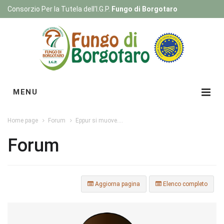
Consorzio Per la Tutela dell'I.G.P.
Fungo di Borgotaro
Registrati
|
Login
MENU
Home page
Forum
Eppur si muove....
Forum
Aggiorna pagina
Elenco completo