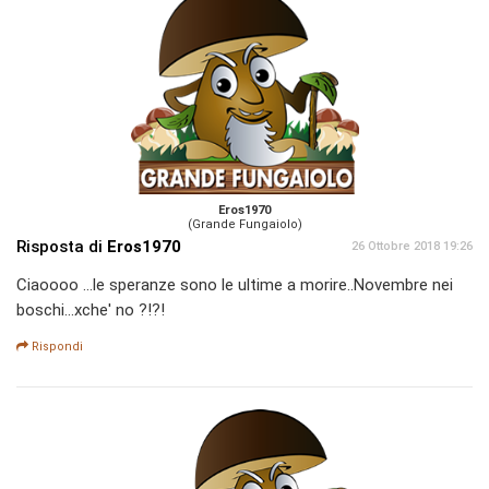
Eros1970
(Grande Fungaiolo)
Risposta di
Eros1970
26 Ottobre 2018 19:26
Ciaoooo ...le speranze sono le ultime a morire..Novembre nei
boschi...xche' no ?!?!
Rispondi