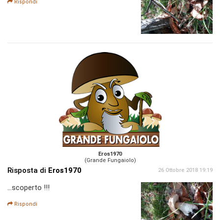
Rispondi
Eros1970
(Grande Fungaiolo)
Risposta di
Eros1970
26 Ottobre 2018 19:19
...scoperto !!!
Rispondi