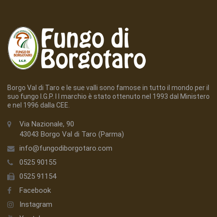
Borgo Val di Taro e le sue valli sono famose in tutto il mondo per il
suo fungo I.G.P. I l marchio è stato ottenuto nel 1993 dal Ministero
e nel 1996 dalla CEE.
Via Nazionale, 90
43043 Borgo Val di Taro (Parma)
info@fungodiborgotaro.com
0525 90155
0525 91154
Facebook
Instagram