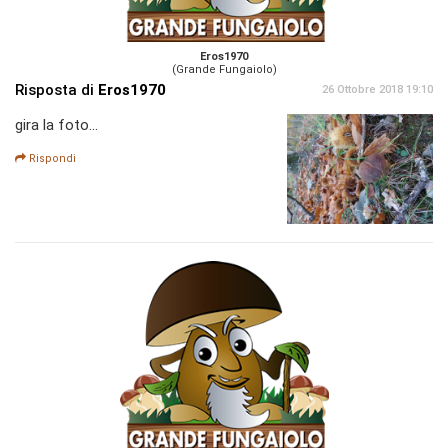
Eros1970
(Grande Fungaiolo)
Risposta di
Eros1970
26 Ottobre 2018 19:10
gira la foto...
Rispondi