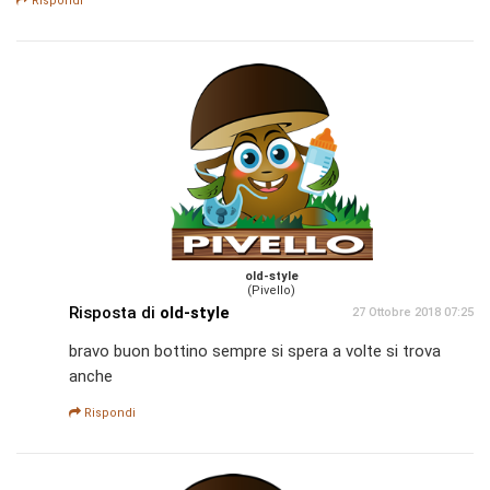
Rispondi
old-style
(Pivello)
Risposta di
old-style
27 Ottobre 2018 07:25
bravo buon bottino sempre si spera a volte si trova
anche
Rispondi