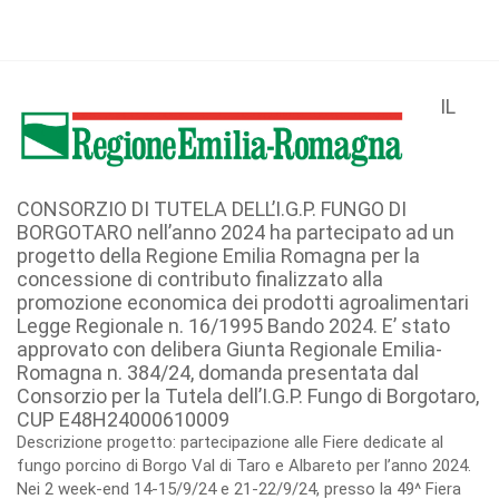
IL
CONSORZIO DI TUTELA DELL’I.G.P. FUNGO DI
BORGOTARO nell’anno 2024 ha partecipato ad un
progetto della Regione Emilia Romagna per la
concessione di contributo finalizzato alla
promozione economica dei prodotti agroalimentari
Legge Regionale n. 16/1995 Bando 2024. E’ stato
approvato con delibera Giunta Regionale Emilia-
Romagna n. 384/24, domanda presentata dal
Consorzio per la Tutela dell’I.G.P. Fungo di Borgotaro,
CUP E48H24000610009
Descrizione progetto: partecipazione alle Fiere dedicate al
fungo porcino di Borgo Val di Taro e Albareto per l’anno 2024.
Nei 2 week-end 14-15/9/24 e 21-22/9/24, presso la 49^ Fiera