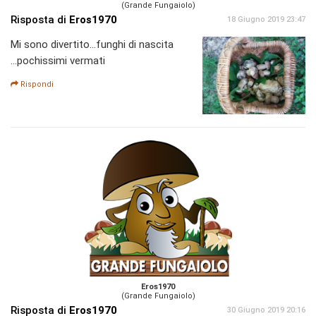
(Grande Fungaiolo)
Risposta di
Eros1970
18 Giugno 2019 23:47
Mi sono divertito...funghi di nascita
...pochissimi vermati
Rispondi
Eros1970
(Grande Fungaiolo)
Risposta di
Eros1970
30 Giugno 2019 20:16