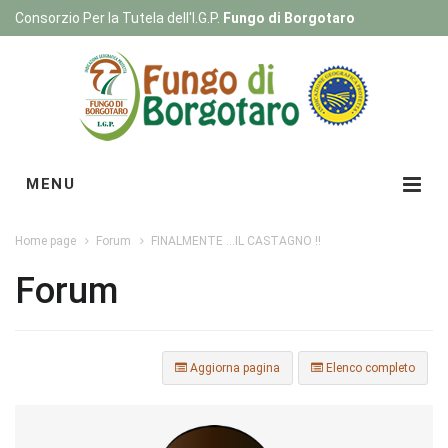
Consorzio Per la Tutela dell'I.G.P.
Fungo di Borgotaro
Registrati
|
Login
MENU
Home page
Forum
FINALMENTE ...IL CASTAGNO !!
Forum
Aggiorna pagina
Elenco completo