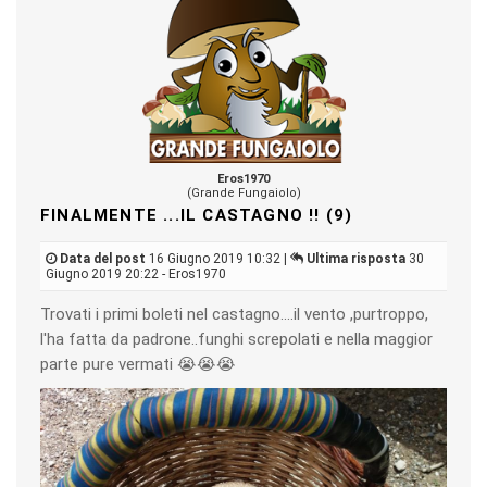
Eros1970
(Grande Fungaiolo)
FINALMENTE ...IL CASTAGNO !! (9)
Data del post
16 Giugno 2019 10:32 |
Ultima risposta
30
Giugno 2019 20:22 - Eros1970
Trovati i primi boleti nel castagno....il vento ,purtroppo,
l'ha fatta da padrone..funghi screpolati e nella maggior
parte pure vermati 😭😭😭