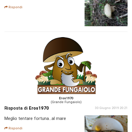
Rispondi
Eros1970
(Grande Fungaiolo)
Risposta di
Eros1970
30 Giugno 2019 20:21
Meglio tentare fortuna...al mare
Rispondi