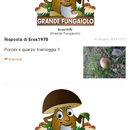
Eros1970
(Grande Fungaiolo)
Risposta di
Eros1970
16 Giugno 2019 10:37
Porcini e quarzo tramoggia !!
Rispondi