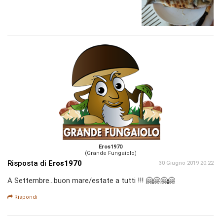
Eros1970
(Grande Fungaiolo)
Risposta di
Eros1970
30 Giugno 2019 20:22
A Settembre...buon mare/estate a tutti !!! 🤗🤗🤗🤗
Rispondi