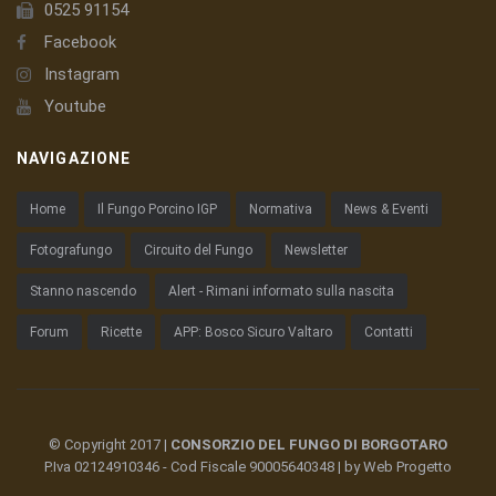
0525 91154
Facebook
Instagram
Youtube
NAVIGAZIONE
Home
Il Fungo Porcino IGP
Normativa
News & Eventi
Fotografungo
Circuito del Fungo
Newsletter
Stanno nascendo
Alert - Rimani informato sulla nascita
Forum
Ricette
APP: Bosco Sicuro Valtaro
Contatti
© Copyright 2017 |
CONSORZIO DEL FUNGO DI BORGOTARO
P.Iva 02124910346 - Cod Fiscale 90005640348 | by
Web Progetto