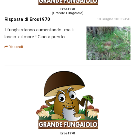
Eros1970
(Grande Fungaiolo)
Risposta di
Eros1970
18 Giugno 2019 23:43
I funghi stanno aumentando...ma li
lascio x il mare ! Ciao a presto
Rispondi
Eros1970