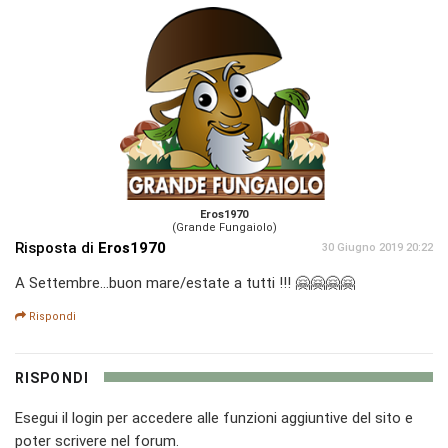
Eros1970
(Grande Fungaiolo)
Risposta di
Eros1970
30 Giugno 2019 20:22
A Settembre...buon mare/estate a tutti !!! 🤗🤗🤗🤗
Rispondi
RISPONDI
Esegui il login per accedere alle funzioni aggiuntive del sito e
poter scrivere nel forum.