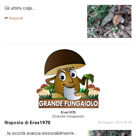
Gli ultimi colpi....
Rispondi
Eros1970
(Grande Fungaiolo)
Risposta di
Eros1970
30 Giugno 2019 20:18
...la siccità avanza inesorabilmente...