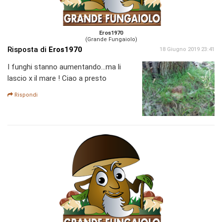
Eros1970
(Grande Fungaiolo)
Risposta di
Eros1970
18 Giugno 2019 23:41
I funghi stanno aumentando...ma li
lascio x il mare ! Ciao a presto
Rispondi