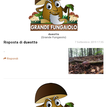
dueotto
(Grande Fungaiolo)
Risposta di
dueotto
7 Settembre 2019 17:35
..
Rispondi