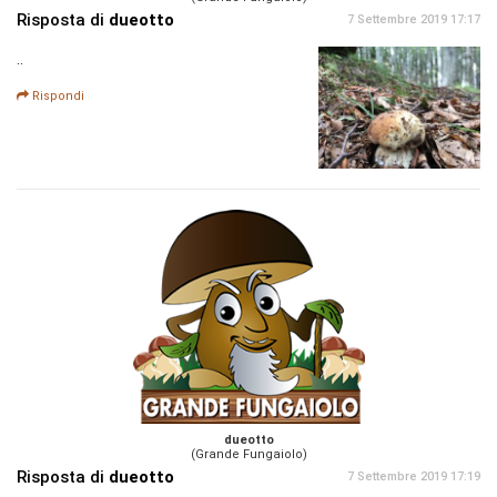
Risposta di
dueotto
7 Settembre 2019 17:17
..
Rispondi
dueotto
(Grande Fungaiolo)
Risposta di
dueotto
7 Settembre 2019 17:19