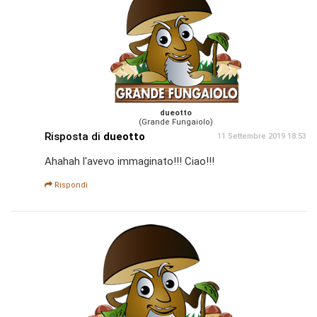
dueotto
(Grande Fungaiolo)
Risposta di
dueotto
11 Settembre 2019 18:53
Ahahah l'avevo immaginato!!! Ciao!!!
Rispondi