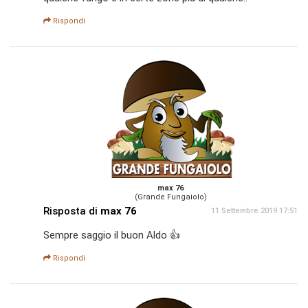
Rispondi
max 76
(Grande Fungaiolo)
Risposta di
max 76
11 Settembre 2019 17:51
Sempre saggio il buon Aldo 👍
Rispondi