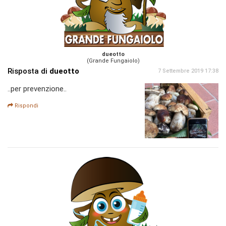
dueotto
(Grande Fungaiolo)
Risposta di
dueotto
7 Settembre 2019 17:38
..per prevenzione..
Rispondi