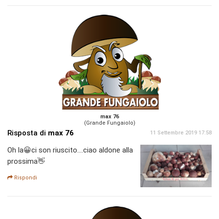
max 76
(Grande Fungaiolo)
Risposta di
max 76
11 Settembre 2019 17:58
Oh la😀ci son riuscito....ciao aldone alla
prossima👋
Rispondi