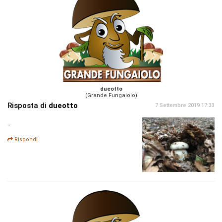
dueotto
(Grande Fungaiolo)
Risposta di
dueotto
7 Settembre 2019 17:33
..
Rispondi