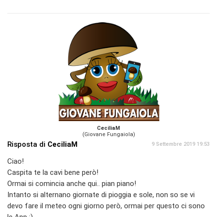
CeciliaM
(Giovane Fungaiola)
Risposta di
CeciliaM
9 Settembre 2019 19:53
Ciao!
Caspita te la cavi bene però!
Ormai si comincia anche qui.. pian piano!
Intanto si alternano giornate di pioggia e sole, non so se vi
devo fare il meteo ogni giorno però, ormai per questo ci sono
le App :)