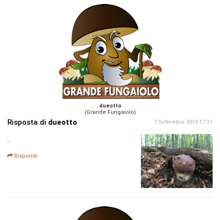
dueotto
(Grande Fungaiolo)
Risposta di
dueotto
7 Settembre 2019 17:31
..
Rispondi