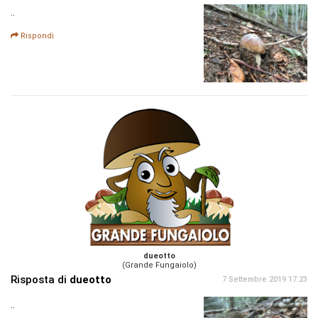
..
Rispondi
dueotto
(Grande Fungaiolo)
Risposta di
dueotto
7 Settembre 2019 17:23
..