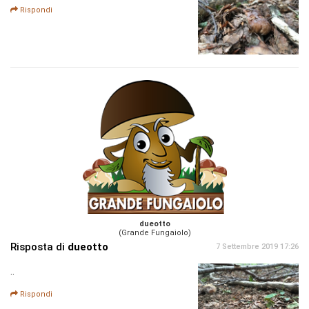
Rispondi
dueotto
(Grande Fungaiolo)
Risposta di
dueotto
7 Settembre 2019 17:26
..
Rispondi