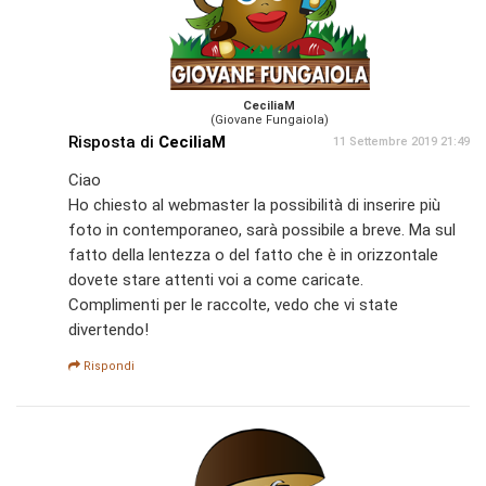
CeciliaM
(Giovane Fungaiola)
Risposta di
CeciliaM
11 Settembre 2019 21:49
Ciao
Ho chiesto al webmaster la possibilità di inserire più
foto in contemporaneo, sarà possibile a breve. Ma sul
fatto della lentezza o del fatto che è in orizzontale
dovete stare attenti voi a come caricate.
Complimenti per le raccolte, vedo che vi state
divertendo!
Rispondi