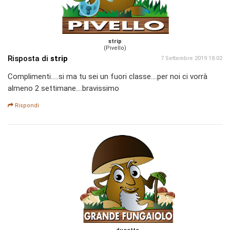
strip
(Pivello)
Risposta di
strip
7 Settembre 2019 18:02
Complimenti.....si ma tu sei un fuori classe....per noi ci vorrà
almeno 2 settimane....bravissimo
Rispondi