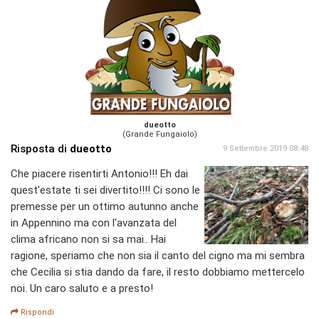
dueotto
(Grande Fungaiolo)
Risposta di
dueotto
9 Settembre 2019 08:48
Che piacere risentirti Antonio!!! Eh dai
quest'estate ti sei divertito!!!! Ci sono le
premesse per un ottimo autunno anche
in Appennino ma con l'avanzata del
clima africano non si sa mai.. Hai
ragione, speriamo che non sia il canto del cigno ma mi sembra
che Cecilia si stia dando da fare, il resto dobbiamo mettercelo
noi. Un caro saluto e a presto!
Rispondi