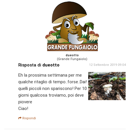
dueotto
(Grande Fungaiolo)
Risposta di
dueotto
12 Settembre 2019 09:04
Eh la prossima settimana per me
qualche ritaglio di tempo..forse..Dai!
quelli piccoli non spariscono! Per 10
giorni qualcosa troviamo, poi deve
piovere
Ciao!
Rispondi