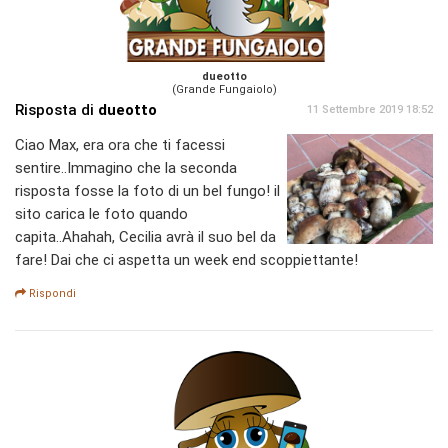
dueotto
(Grande Fungaiolo)
Risposta di
dueotto
11 Settembre 2019 18:52
Ciao Max, era ora che ti facessi
sentire..Immagino che la seconda
risposta fosse la foto di un bel fungo! il
sito carica le foto quando
capita..Ahahah, Cecilia avrà il suo bel da
fare! Dai che ci aspetta un week end scoppiettante!
Rispondi