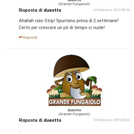
dueotto
(Grande Fungaiolo)
Risposta di
dueotto
9 Settembre 2019 08:29
Ahahah ciao Strip! Spuntano prima di 2 settimane!
Certo per crescere un pò di tempo ci vuole!
Rispondi
dueotto
(Grande Fungaiolo)
Risposta di
dueotto
9 Settembre 2019 08:30
..