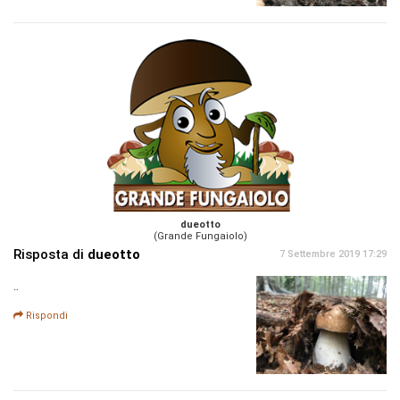
dueotto
(Grande Fungaiolo)
Risposta di
dueotto
7 Settembre 2019 17:29
..
Rispondi