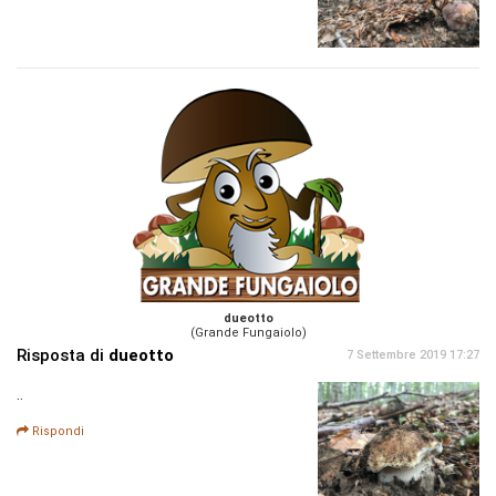
dueotto
(Grande Fungaiolo)
Risposta di
dueotto
7 Settembre 2019 17:27
..
Rispondi