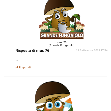
max 76
(Grande Fungaiolo)
Risposta di
max 76
11 Settembre 2019 17:54
....
Rispondi