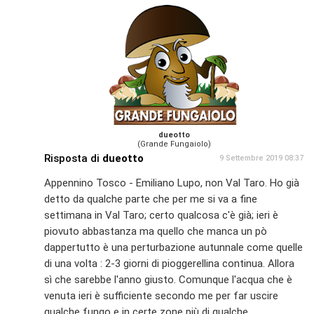
dueotto
(Grande Fungaiolo)
Risposta di
dueotto
9 Settembre 2019 08:37
Appennino Tosco - Emiliano Lupo, non Val Taro. Ho già
detto da qualche parte che per me si va a fine
settimana in Val Taro; certo qualcosa c'è già; ieri è
piovuto abbastanza ma quello che manca un pò
dappertutto è una perturbazione autunnale come quelle
di una volta : 2-3 giorni di pioggerellina continua. Allora
sì che sarebbe l'anno giusto. Comunque l'acqua che è
venuta ieri è sufficiente secondo me per far uscire
qualche fungo e in certe zone più di qualche..