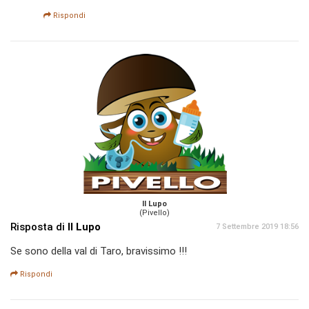
Rispondi
Il Lupo
(Pivello)
Risposta di
Il Lupo
7 Settembre 2019 18:56
Se sono della val di Taro, bravissimo !!!
Rispondi