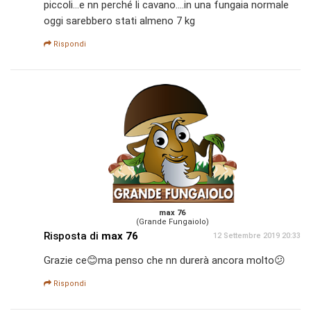
piccoli...e nn perché li cavano....in una fungaia normale
oggi sarebbero stati almeno 7 kg
Rispondi
max 76
(Grande Fungaiolo)
Risposta di
max 76
12 Settembre 2019 20:33
Grazie ce😊ma penso che nn durerà ancora molto😕
Rispondi