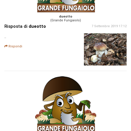
dueotto
(Grande Fungaiolo)
Risposta di
dueotto
7 Settembre 2019 17:12
..
Rispondi