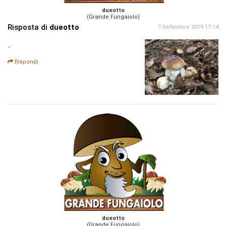
dueotto
(Grande Fungaiolo)
Risposta di
dueotto
7 Settembre 2019 17:14
..
Rispondi
dueotto
(Grande Fungaiolo)