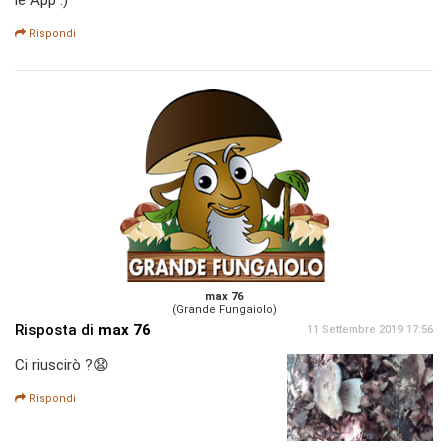
Rispondi
max 76
(Grande Fungaiolo)
Risposta di
max 76
11 Settembre 2019 17:56
Ci riuscirò ?😧
Rispondi