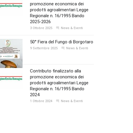
promozione economica dei
prodotti agroalimentari Legge
Regionale n. 16/1995 Bando
2025-2026
3 Ottobre 2025
News & Eventi
50° Fiera del Fungo di Borgotaro
9 Settembre 2025
News & Eventi
Contributo finalizzato alla
promozione economica dei
prodotti agroalimentari Legge
Regionale n. 16/1995 Bando
2024
1 Ottobre 2024
News & Eventi