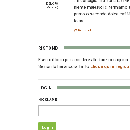
...ti consiglio Trattoria LA P
DELO78
niente male.Noi c fermiamo tu
(Pivello)
primo o secondo dolce caffè b
bene
Rispondi
RISPONDI
Esegui il login per accedere alle funzioni aggiunt
Se non lo hai ancora fatto
clicca qui e registr
LOGIN
NICKNAME
Login