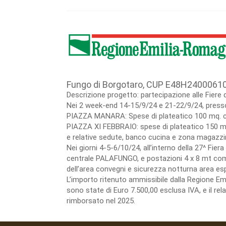
Fungo di Borgotaro, CUP E48H2400061
Descrizione progetto: partecipazione alle Fiere 
Nei 2 week-end 14-15/9/24 e 21-22/9/24, presso 
PIAZZA MANARA: Spese di plateatico 100 mq. co
PIAZZA XI FEBBRAIO: spese di plateatico 150 mt
e relative sedute, banco cucina e zona magazzin
Nei giorni 4-5-6/10/24, all’interno della 27^ Fie
centrale PALAFUNGO, e postazioni 4 x 8 mt compre
dell’area convegni e sicurezza notturna area esp
L’importo ritenuto ammissibile dalla Regione E
sono state di Euro 7.500,00 esclusa IVA, e il re
rimborsato nel 2025.