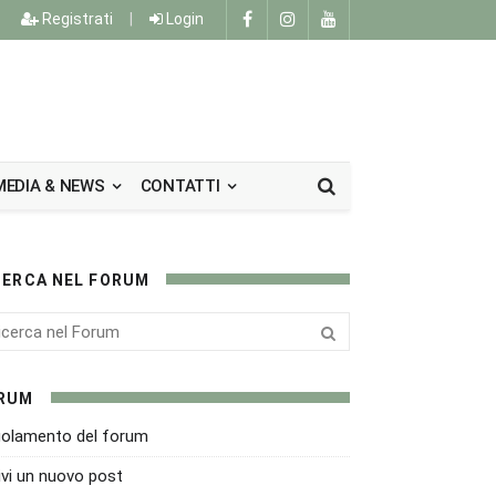
Registrati
|
Login
MEDIA & NEWS
CONTATTI
CERCA NEL FORUM
RUM
olamento del forum
ivi un nuovo post