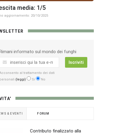
escita media: 1/5
mo aggiornamento: 20/10/2025
WSLETTER
Rimani informato sul mondo dei funghi
Iscriviti
Acconsento al trattamento dei dati
personali
(leggi)
Si
No
VITA'
EWS & EVENTI
FORUM
Contributo finalizzato alla