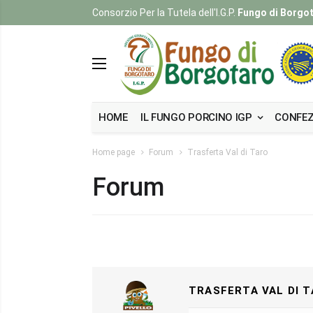
Consorzio Per la Tutela dell'I.G.P.
Fungo di Borgo
HOME
IL FUNGO PORCINO IGP
CONFEZ
Home page
Forum
Trasferta Val di Taro
Forum
TRASFERTA VAL DI T