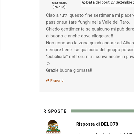
Data del post
27 Settembre 
Mattia86
(Pivello)
Ciao a tutti questo fine settimana mi piace
passione,a fare funghi nella Valle del Taro.
Chiedo gentilmente se qualcuno mi può dare
di buono e anche dove alloggiare!!
Non conosco la zona quindi andare ad Albar
sempre bene…se qualcuno del gruppo possied
“pubblicità” nel forum mi scriva anche in pr
☺️
Grazie buona giornata!!
Rispondi
1 RISPOSTE
Risposta di
DELO78