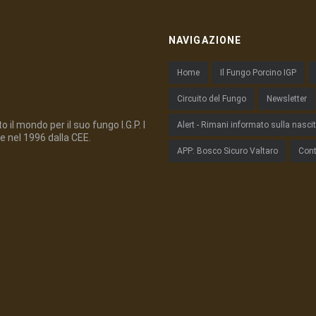
NAVIGAZIONE
Home
Il Fungo Porcino IGP
Circuito del Fungo
Newsletter
 il mondo per il suo fungo I.G.P. I
Alert - Rimani informato sulla nasci
e nel 1996 dalla CEE.
APP: Bosco Sicuro Valtaro
Cont