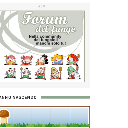
ADV
ANNO NASCENDO