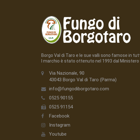
Borgo Val di Taro e le sue valli sono famose in tutto
l marchio è stato ottenuto nel 1993 dal Ministero 
Via Nazionale, 90
43043 Borgo Val di Taro (Parma)
info@fungodiborgotaro.com
0525 90155
0525 91154
Facebook
Instagram
Youtube