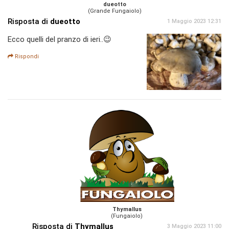
dueotto
(Grande Fungaiolo)
Risposta di
dueotto
1 Maggio 2023 12:31
Ecco quelli del pranzo di ieri..😉
Rispondi
Thymallus
(Fungaiolo)
Risposta di
Thymallus
3 Maggio 2023 11:00