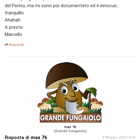
del Perino, ma mi sono poi documentato ed è innocuo..
tranquillo.
Ahahah
A presto
Marcello
Rispondi
max 76
(Grande Fungaiolo)
Risposta di
max 76
9 Maggio 2023 14:15