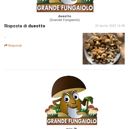
dueotto
(Grande Fungaiolo)
Risposta di
dueotto
23 Aprile 2023 16:45
..
Rispondi