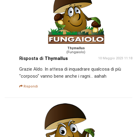
Thymallus
(Fungaiolo)
Risposta di
Thymallus
10 Maggio 2023 11:18
Grazie Aldo. In attesa di inquadrare qualcosa di più
"corposo" vanno bene anche i ragni... aahah
Rispondi