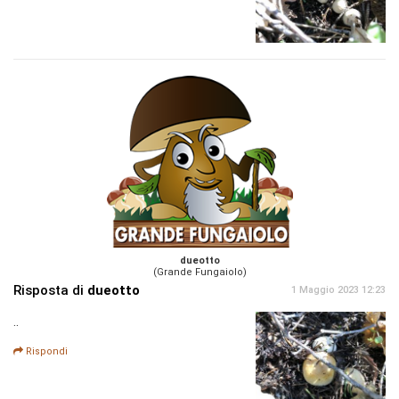
dueotto
(Grande Fungaiolo)
Risposta di
dueotto
1 Maggio 2023 12:23
..
Rispondi