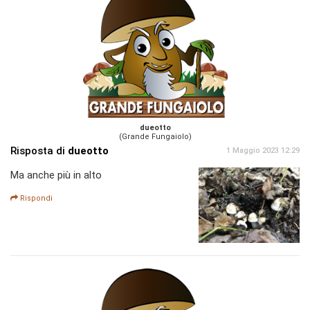
dueotto
(Grande Fungaiolo)
Risposta di
dueotto
1 Maggio 2023 12:29
Ma anche più in alto
Rispondi