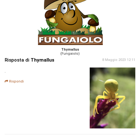
Thymallus
(Fungaiolo)
Risposta di
Thymallus
8 Maggio 2023 12:11
.
Rispondi