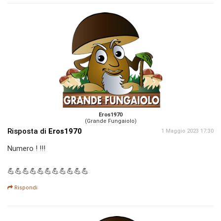
Eros1970
(Grande Fungaiolo)
Risposta di
Eros1970
1 Maggio 2023 17:30
Numero ! !!!
💪💪💪💪💪💪💪💪💪💪💪
Rispondi