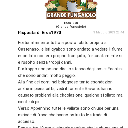
Eros1970
(Grande Fungaiolo)
Risposta di
Eros1970
3 Maggio 2023 23:44
Fortunatamente tutto a posto...abito proprio a
Castenaso...e ieri qyabdo sono andato a vedere il fiume
esondato non ero proprio tranquillo, fortunatamente si
è rusolto senza troppi danni.
Purtroppo non posso dire lo stesso ddgli amici Faentini
che sono andati molto peggio.
Alla fine dei conti nel bolognese tante esondazioni
anxhe in piena citta, vedi il torrente Ravone, hanno
causato problemi alla circolazione, qualche sfollato ma
niente di piu.
Verso Appennino tutte le vallate sono chiuse per una
miriade di frane che hanno ostruito le strade di
accesso.