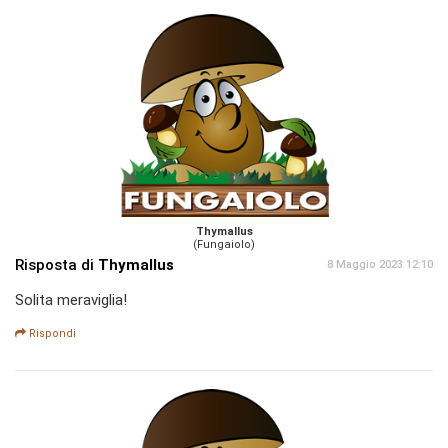
Thymallus
(Fungaiolo)
Risposta di
Thymallus
8 Maggio 2023 12:10
Solita meraviglia!
Rispondi