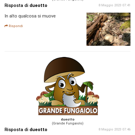
Risposta di
dueotto
8 Maggio 2023 07:41
In alto qualcosa si muove
Rispondi
dueotto
(Grande Fungaiolo)
Risposta di
dueotto
8 Maggio 2023 07:46