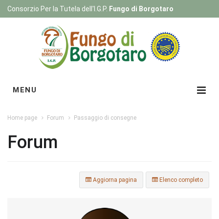
Consorzio Per la Tutela dell'I.G.P.
Fungo di Borgotaro
Registrati
|
Login
MENU
Home page
Forum
Passaggio di consegne
Forum
Aggiorna pagina
Elenco completo