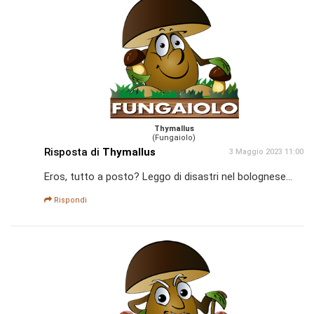
Thymallus
(Fungaiolo)
Risposta di
Thymallus
3 Maggio 2023 11:00
Eros, tutto a posto? Leggo di disastri nel bolognese...
Rispondi