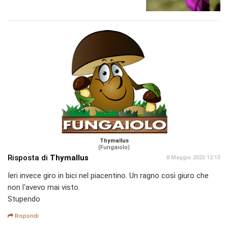
Thymallus
(Fungaiolo)
Risposta di
Thymallus
8 Maggio 2023 12:13
Ieri invece giro in bici nel piacentino. Un ragno così giuro che
non l'avevo mai visto.
Stupendo
Rispondi