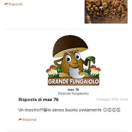
Rispondi
max 76
(Grande Fungaiolo)
Risposta di
max 76
8 Maggio 2023 16:54
Un mostro!!!😁in senso buono ovviamente 🙂👏👏👏
Rispondi