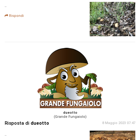
..
Rispondi
dueotto
(Grande Fungaiolo)
Risposta di
dueotto
8 Maggio 2023 07:47
..