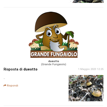
dueotto
(Grande Fungaiolo)
Risposta di
dueotto
1 Maggio 2023 12:25
..
Rispondi