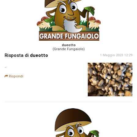
dueotto
(Grande Fungaiolo)
Risposta di
dueotto
1 Maggio 2023 12:29
..
Rispondi