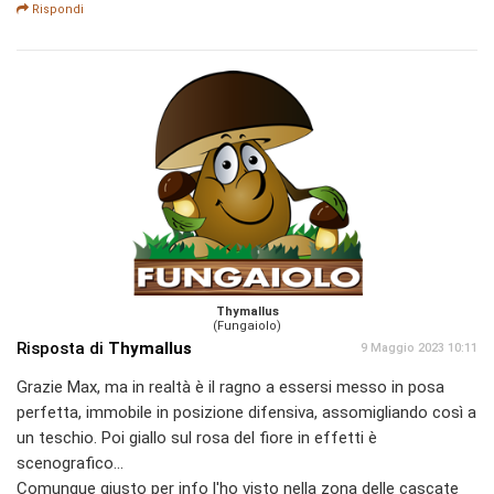
Rispondi
Thymallus
(Fungaiolo)
Risposta di
Thymallus
9 Maggio 2023 10:11
Grazie Max, ma in realtà è il ragno a essersi messo in posa
perfetta, immobile in posizione difensiva, assomigliando così a
un teschio. Poi giallo sul rosa del fiore in effetti è
scenografico...
Comunque giusto per info l'ho visto nella zona delle cascate