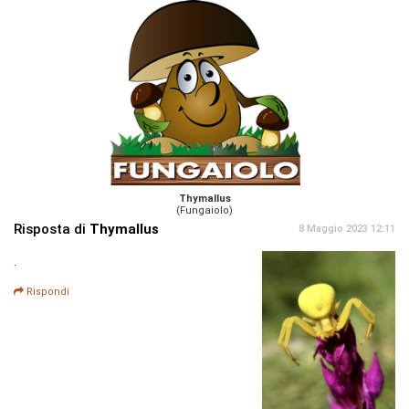
Thymallus
(Fungaiolo)
Risposta di
Thymallus
8 Maggio 2023 12:11
.
Rispondi