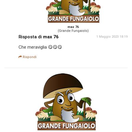
max 76
(Grande Fungaiolo)
Risposta di
max 76
1 Maggio 2023 18:19
Che meraviglia 😋😋😋
Rispondi