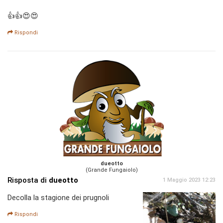
👍👍😍😍
Rispondi
dueotto
(Grande Fungaiolo)
Risposta di
dueotto
1 Maggio 2023 12:23
Decolla la stagione dei prugnoli
Rispondi