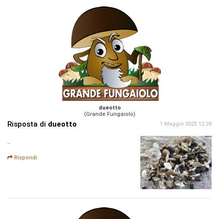
dueotto
(Grande Fungaiolo)
Risposta di
dueotto
1 Maggio 2023 12:28
..
Rispondi