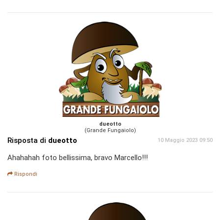
dueotto
(Grande Fungaiolo)
Risposta di
dueotto
10 Maggio 2023 09:50
Ahahahah foto bellissima, bravo Marcello!!!
Rispondi