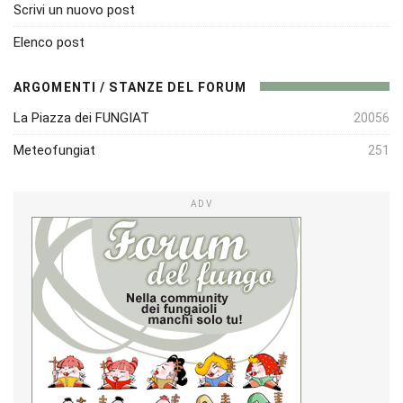
Scrivi un nuovo post
Elenco post
ARGOMENTI / STANZE DEL FORUM
La Piazza dei FUNGIAT
20056
Meteofungiat
251
ADV