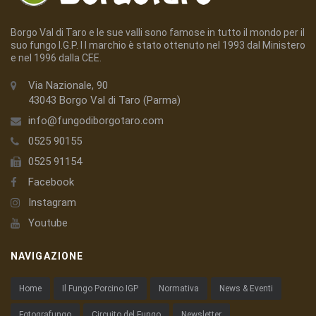
Borgo Val di Taro e le sue valli sono famose in tutto il mondo per il
suo fungo I.G.P. I l marchio è stato ottenuto nel 1993 dal Ministero
e nel 1996 dalla CEE.
Via Nazionale, 90
43043 Borgo Val di Taro (Parma)
info@fungodiborgotaro.com
0525 90155
0525 91154
Facebook
Instagram
Youtube
NAVIGAZIONE
Home
Il Fungo Porcino IGP
Normativa
News & Eventi
Fotografungo
Circuito del Fungo
Newsletter