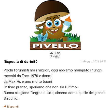
dario50
(Pivello)
Risposta di
dario50
1 Maggio 2023 14:53
Pochi forumisti ma i migliori, oggi abbiamo mangiato i funghi
raccolti da Eros 1970 e donati
da Max 76, erano molto buoni.
Ottimo pranzo, speriamo che non sia l'ultimo.
Buona stagione fungina a tutti, almeno come quelle del grande
Snicchio.
Rispondi