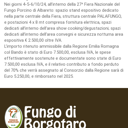
Nei giorni 4-5-6/10/24, all’interno della 27^ Fiera Nazionale del
Fungo Porcino di Albareto: spazio stand espositivo dedicato
nella parte centrale della Fiera, struttura centrale PALAFUNGO,
e postazioni 4 x 8 mt compresa fornitura elettrica, spazi
dedicati all’interno dell’area show cooking/degustazioni; spazi
dedicati all’interno dell’area convegni e sicurezza notturna area
espositiva € 2.500,00 oltre IVA.
L’importo ritenuto ammissibile dalla Regione Emilia Romagna
col Bando è stato di Euro 7.500,00, esclusa IVA, le spese
effettivamente sostenute e documentate sono state di Euro
7.500,00 esclusa IVA, e il relativo contributo a fondo perduto
del 70% che verrà assegnato al Consorzio dalla Regione sarà di
Euro 5.250,00, e rimborsato nel 2025.