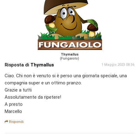
Thymallus
(Fungaiolo)
Risposta di
Thymallus
1 Maggio 2023 08:36
Ciao. Chi non è venuto si è perso una giornata speciale, una
compagnia super e un ottimo pranzo.
Grazie a tutti
Assolutamente da ripetere!
A presto
Marcello
Rispondi