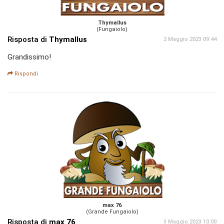
Thymallus
(Fungaiolo)
Risposta di
Thymallus
2 Maggio 2023 09:44
Grandissimo!
Rispondi
max 76
(Grande Fungaiolo)
Risposta di
max 76
3 Maggio 2023 10:00