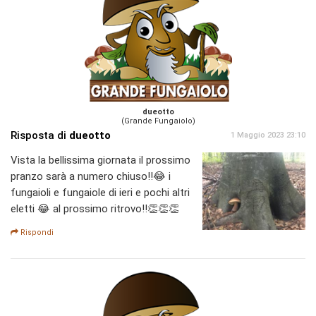
dueotto
(Grande Fungaiolo)
Risposta di
dueotto
1 Maggio 2023 23:10
Vista la bellissima giornata il prossimo
pranzo sarà a numero chiuso!!😂 i
fungaioli e fungaiole di ieri e pochi altri
eletti 😂 al prossimo ritrovo!!👏👏👏
Rispondi