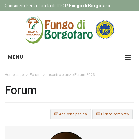
Consorzio Per la Tutela dell'I.G.P.
Fungo di Borgotaro
Registrati
|
Login
MENU
Home page
Forum
Incontro pranzo Forum 2023
Forum
Aggiorna pagina
Elenco completo