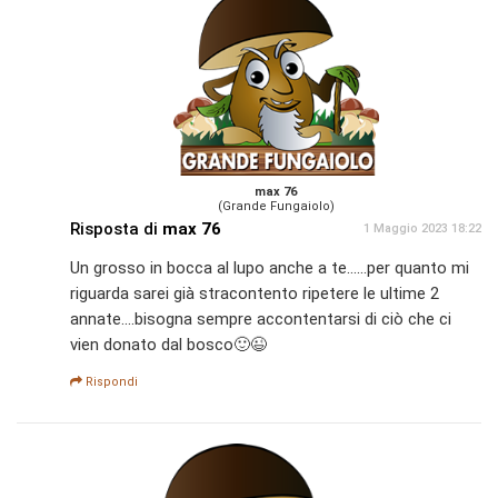
max 76
(Grande Fungaiolo)
Risposta di
max 76
1 Maggio 2023 18:22
Un grosso in bocca al lupo anche a te......per quanto mi
riguarda sarei già stracontento ripetere le ultime 2
annate....bisogna sempre accontentarsi di ciò che ci
vien donato dal bosco🙂😉
Rispondi