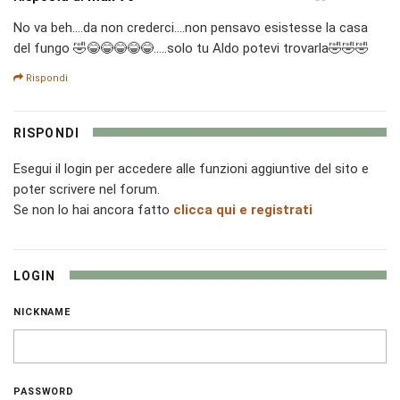
No va beh....da non crederci....non pensavo esistesse la casa
del fungo 🤣😂😂😂😂😂.....solo tu Aldo potevi trovarla🤣🤣🤣
Rispondi
RISPONDI
Esegui il login per accedere alle funzioni aggiuntive del sito e
poter scrivere nel forum.
Se non lo hai ancora fatto
clicca qui e registrati
LOGIN
NICKNAME
PASSWORD