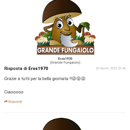
Eros1970
(Grande Fungaiolo)
Risposta di
Eros1970
30 Aprile 2023 23:40
Grazie a tutti per la bella giornata !!😜😜😜
Ciaooooo
Rispondi