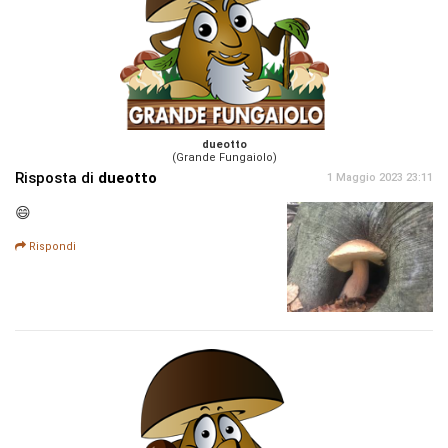
dueotto
(Grande Fungaiolo)
Risposta di
dueotto
1 Maggio 2023 23:11
😄
Rispondi