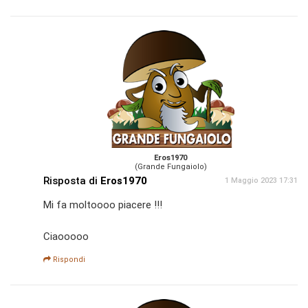
Eros1970
(Grande Fungaiolo)
Risposta di
Eros1970
1 Maggio 2023 17:31
Mi fa moltoooo piacere !!!
Ciaooooo
Rispondi