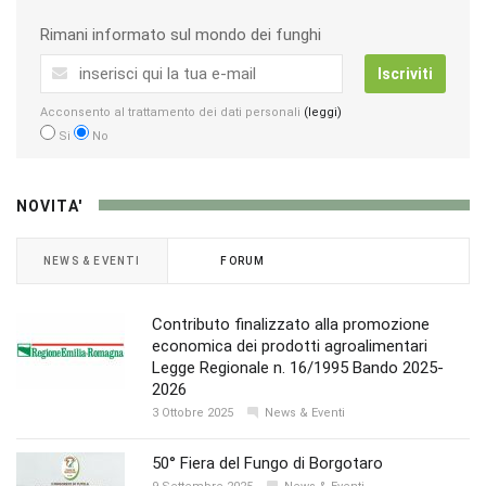
Rimani informato sul mondo dei funghi
Iscriviti
Acconsento al trattamento dei dati personali
(leggi)
Si
No
NOVITA'
NEWS & EVENTI
FORUM
Contributo finalizzato alla promozione
economica dei prodotti agroalimentari
Legge Regionale n. 16/1995 Bando 2025-
2026
3 Ottobre 2025
News & Eventi
50° Fiera del Fungo di Borgotaro