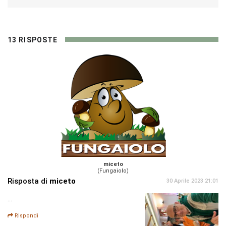
13 RISPOSTE
miceto
(Fungaiolo)
Risposta di
miceto
30 Aprile 2023 21:01
...
Rispondi