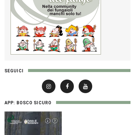
SEGUICI
APP: BOSCO SICURO