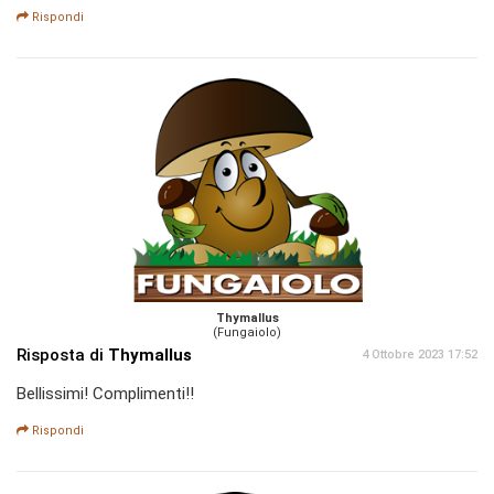
Rispondi
Thymallus
(Fungaiolo)
Risposta di
Thymallus
4 Ottobre 2023 17:52
Bellissimi! Complimenti!!
Rispondi