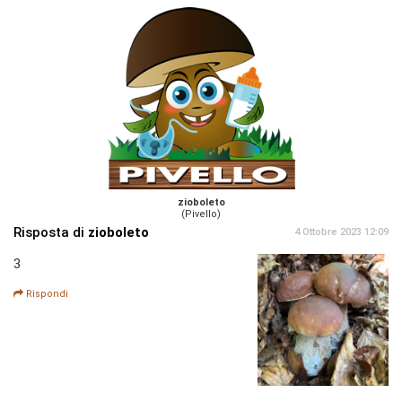
zioboleto
(Pivello)
Risposta di
zioboleto
4 Ottobre 2023 12:09
3
Rispondi