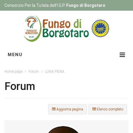
Consorzio Per la Tutela dell'I.G.P.
Fungo di Borgotaro
Registrati
|
Login
MENU
Home page
Forum
LUNA PIENA
Forum
Aggiorna pagina
Elenco completo