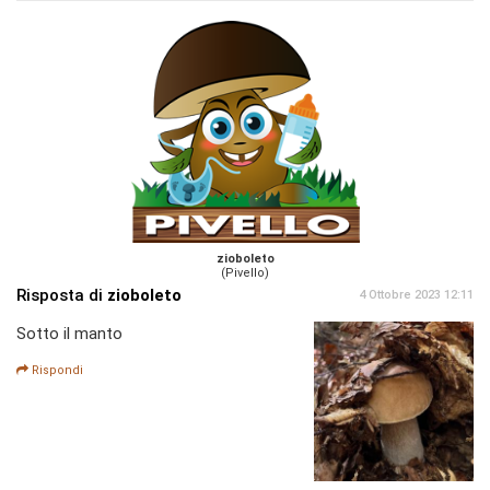
zioboleto
(Pivello)
Risposta di
zioboleto
4 Ottobre 2023 12:11
Sotto il manto
Rispondi