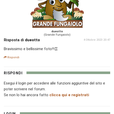
dueotto
(Grande Fungaiolo)
Risposta di
dueotto
4 Ottobre 2023 20:47
Bravissimo e bellissime foto!!👏
Rispondi
RISPONDI
Esegui il login per accedere alle funzioni aggiuntive del sito e
poter scrivere nel forum.
Se non lo hai ancora fatto
clicca qui e registrati
LOGIN