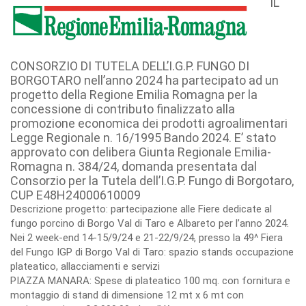
IL
CONSORZIO DI TUTELA DELL’I.G.P. FUNGO DI
BORGOTARO nell’anno 2024 ha partecipato ad un
progetto della Regione Emilia Romagna per la
concessione di contributo finalizzato alla
promozione economica dei prodotti agroalimentari
Legge Regionale n. 16/1995 Bando 2024. E’ stato
approvato con delibera Giunta Regionale Emilia-
Romagna n. 384/24, domanda presentata dal
Consorzio per la Tutela dell’I.G.P. Fungo di Borgotaro,
CUP E48H24000610009
Descrizione progetto: partecipazione alle Fiere dedicate al
fungo porcino di Borgo Val di Taro e Albareto per l’anno 2024.
Nei 2 week-end 14-15/9/24 e 21-22/9/24, presso la 49^ Fiera
del Fungo IGP di Borgo Val di Taro: spazio stands occupazione
plateatico, allacciamenti e servizi
PIAZZA MANARA: Spese di plateatico 100 mq. con fornitura e
montaggio di stand di dimensione 12 mt x 6 mt con