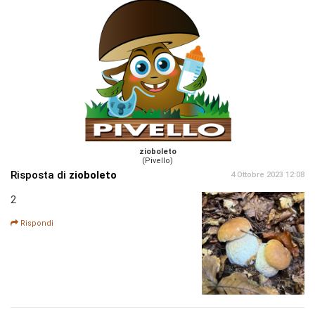
zioboleto
(Pivello)
Risposta di
zioboleto
4 Ottobre 2023 12:08
2
Rispondi