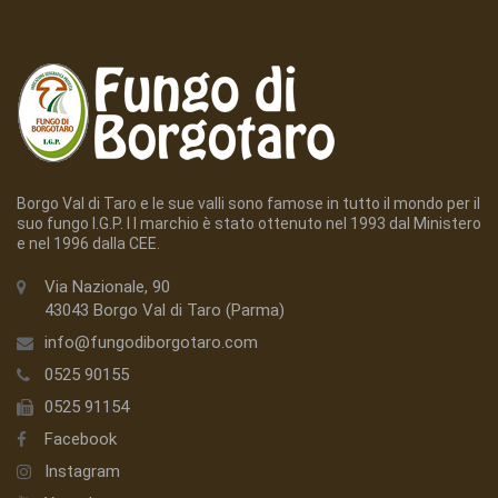
Borgo Val di Taro e le sue valli sono famose in tutto il mondo per il
suo fungo I.G.P. I l marchio è stato ottenuto nel 1993 dal Ministero
e nel 1996 dalla CEE.
Via Nazionale, 90
43043 Borgo Val di Taro (Parma)
info@fungodiborgotaro.com
0525 90155
0525 91154
Facebook
Instagram