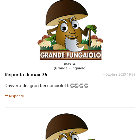
max 76
(Grande Fungaiolo)
Risposta di
max 76
4 Ottobre 2023 19:39
Davvero dei gran bei cucciolotti👏👏👏👏
Rispondi