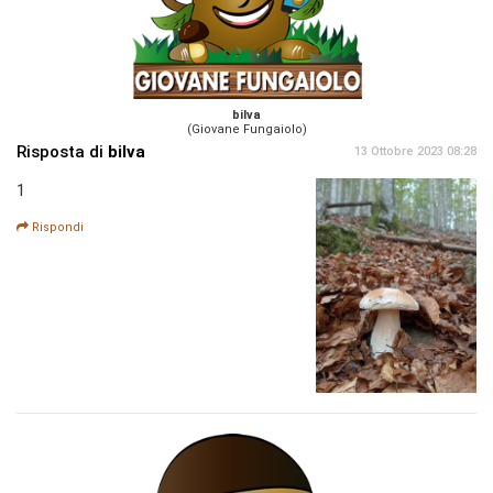
bilva
(Giovane Fungaiolo)
Risposta di
bilva
13 Ottobre 2023 08:28
1
Rispondi