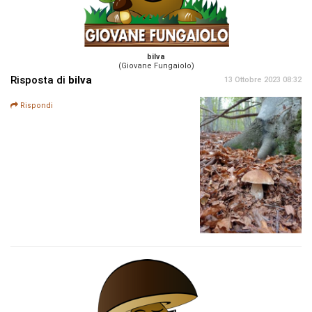
bilva
(Giovane Fungaiolo)
Risposta di
bilva
13 Ottobre 2023 08:32
Rispondi