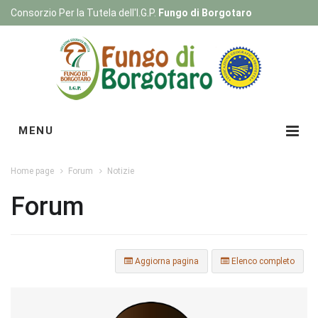
Consorzio Per la Tutela dell'I.G.P.
Fungo di Borgotaro
Registrati
|
Login
MENU
Home page
Forum
Notizie
Forum
Aggiorna pagina
Elenco completo