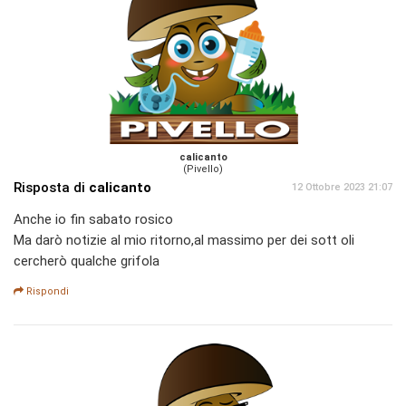
calicanto
(Pivello)
Risposta di
calicanto
12 Ottobre 2023 21:07
Anche io fin sabato rosico
Ma darò notizie al mio ritorno,al massimo per dei sott oli
cercherò qualche grifola
Rispondi