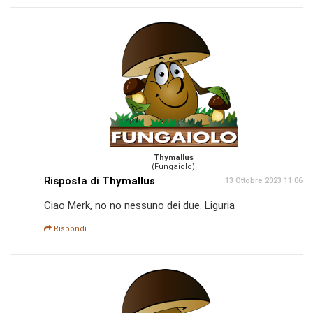
Thymallus
(Fungaiolo)
Risposta di
Thymallus
13 Ottobre 2023 11:06
Ciao Merk, no no nessuno dei due. Liguria
Rispondi