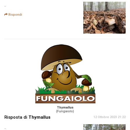
..
Rispondi
Thymallus
(Fungaiolo)
Risposta di
Thymallus
12 Ottobre 2023 21:22
..