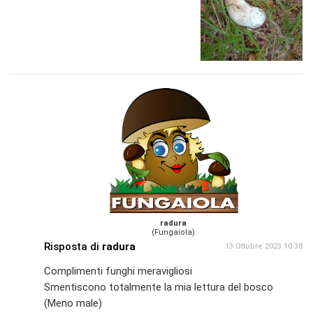
radura
(Fungaiola)
Risposta di
radura
13 Ottobre 2023 10:38
Complimenti funghi meravigliosi
Smentiscono totalmente la mia lettura del bosco
(Meno male)