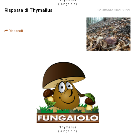
Thymallus
(Fungaiolo)
Risposta di
Thymallus
12 Ottobre 2023 21:21
…
Rispondi
Thymallus
(Fungaiolo)