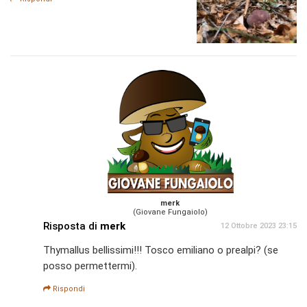
merk
(Giovane Fungaiolo)
Risposta di
merk
12 Ottobre 2023 23:15
Thymallus bellissimi!!! Tosco emiliano o prealpi? (se
posso permettermi).
Rispondi