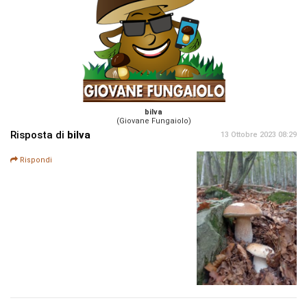
bilva
(Giovane Fungaiolo)
Risposta di
bilva
13 Ottobre 2023 08:29
Rispondi