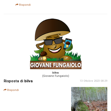
Rispondi
bilva
(Giovane Fungaiolo)
Risposta di
bilva
13 Ottobre 2023 08:29
Rispondi