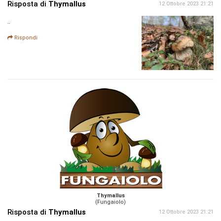
Risposta di
Thymallus
12 Ottobre 2023 21:21
..
Rispondi
Thymallus
(Fungaiolo)
Risposta di
Thymallus
12 Ottobre 2023 21:21