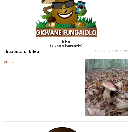
bilva
(Giovane Fungaiolo)
Risposta di
bilva
13 Ottobre 2023 08:32
Rispondi