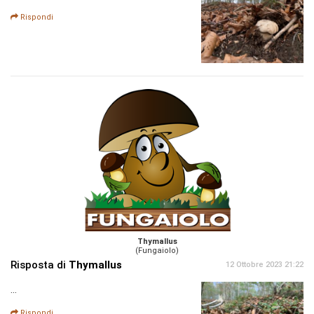
Rispondi
Thymallus
(Fungaiolo)
Risposta di
Thymallus
12 Ottobre 2023 21:22
…
Rispondi