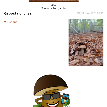
bilva
(Giovane Fungaiolo)
Risposta di
bilva
13 Ottobre 2023 08:31
Rispondi