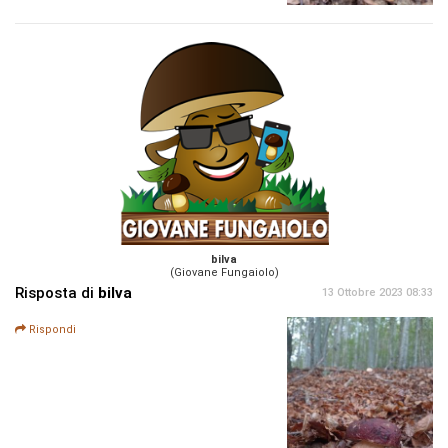
bilva
(Giovane Fungaiolo)
Risposta di
bilva
13 Ottobre 2023 08:33
Rispondi