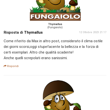
Thymallus
(Fungaiolo)
Risposta di
Thymallus
12 Ottobre 2023 21:17
Come riferito da Max in altro post, considerato il clima ostile
dei giorni scorsi,oggi stupefacente la bellezza e la forza di
certi esemplari. Altro che qualità scadente!
Anche quelli screpolati erano sanissimi.
Rispondi