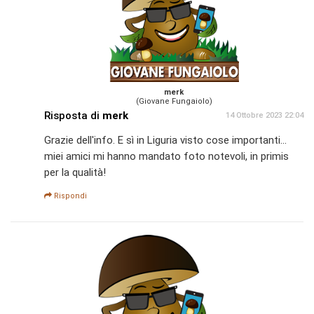
merk
(Giovane Fungaiolo)
Risposta di
merk
14 Ottobre 2023 22:04
Grazie dell'info. E sì in Liguria visto cose importanti...
miei amici mi hanno mandato foto notevoli, in primis
per la qualità!
Rispondi