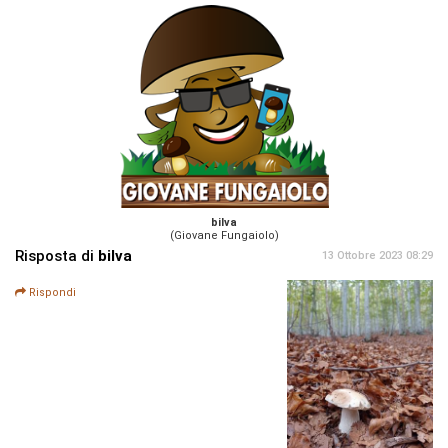
bilva
(Giovane Fungaiolo)
Risposta di
bilva
13 Ottobre 2023 08:29
Rispondi