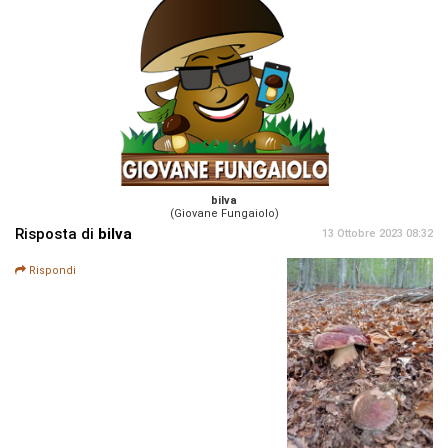
bilva
(Giovane Fungaiolo)
Risposta di
bilva
13 Ottobre 2023 08:32
Rispondi