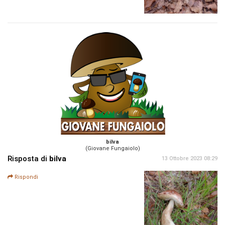
bilva
(Giovane Fungaiolo)
Risposta di
bilva
13 Ottobre 2023 08:29
Rispondi