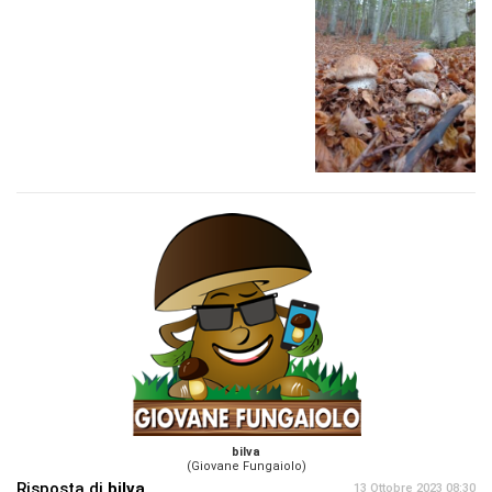
bilva
(Giovane Fungaiolo)
Risposta di
bilva
13 Ottobre 2023 08:30