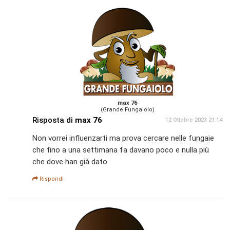
max 76
(Grande Fungaiolo)
Risposta di
max 76
12 Ottobre 2023 21:14
Non vorrei influenzarti ma prova cercare nelle fungaie
che fino a una settimana fa davano poco e nulla più
che dove han già dato
Rispondi