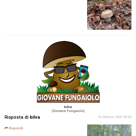
bilva
(Giovane Fungaiolo)
Risposta di
bilva
13 Ottobre 2023 08:30
Rispondi