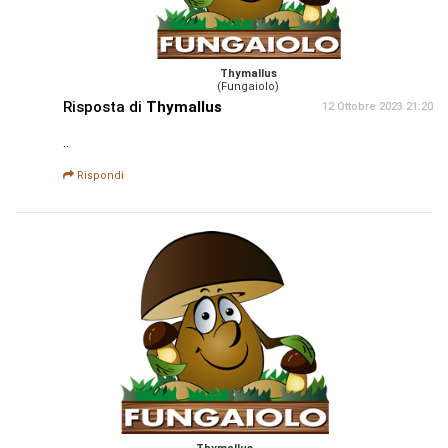
Thymallus
(Fungaiolo)
Risposta di
Thymallus
12 Ottobre 2023 21:20
..
Rispondi