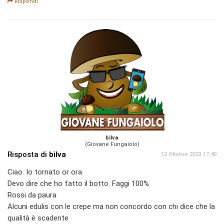
Rispondi
bilva
(Giovane Fungaiolo)
Risposta di
bilva
12 Ottobre 2023 17:40
Ciao. Io tornato or ora
Devo dire che ho fatto il botto. Faggi 100%
Rossi da paura
Alcuni edulis con le crepe ma non concordo con chi dice che la
qualità è scadente