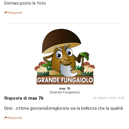
Domani posto le foto
Rispondi
max 76
(Grande Fungaiolo)
Risposta di
max 76
12 Ottobre 2023 19:56
Direi....ottima giornata👍migliorata sia la bellezza che la qualità
Rispondi