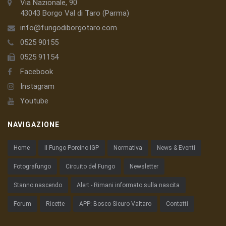
Via Nazionale, 90
43043 Borgo Val di Taro (Parma)
info@fungodiborgotaro.com
0525 90155
0525 91154
Facebook
Instagram
Youtube
NAVIGAZIONE
Home
Il Fungo Porcino IGP
Normativa
News & Eventi
Fotografungo
Circuito del Fungo
Newsletter
Stanno nascendo
Alert - Rimani informato sulla nascita
Forum
Ricette
APP: Bosco Sicuro Valtaro
Contatti