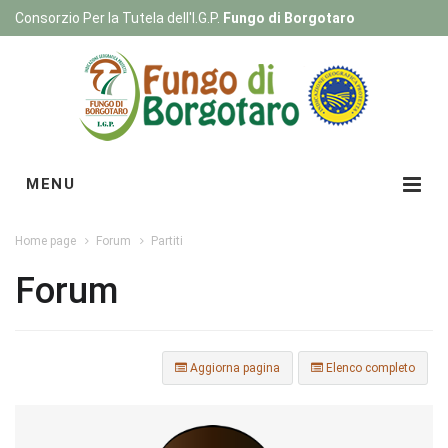
Consorzio Per la Tutela dell'I.G.P.
Fungo di Borgotaro
Registrati
|
Login
MENU
Home page
Forum
Partiti
Forum
Aggiorna pagina
Elenco completo