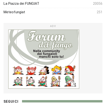
La Piazza dei FUNGIAT
20056
Meteofungiat
251
ADV
SEGUICI