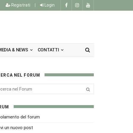
Registrati
|
Login
MEDIA & NEWS
CONTATTI
CERCA NEL FORUM
RUM
olamento del forum
ivi un nuovo post