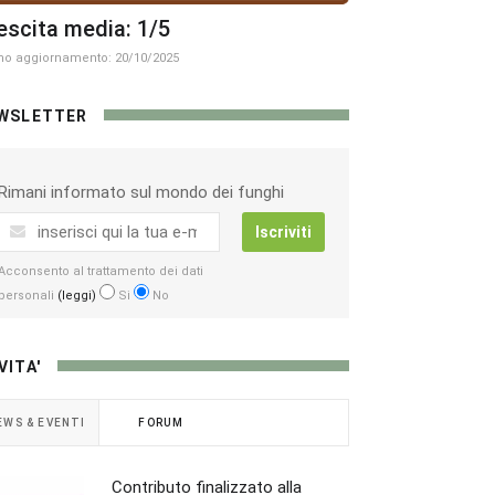
escita media: 1/5
mo aggiornamento: 20/10/2025
WSLETTER
Rimani informato sul mondo dei funghi
Iscriviti
Acconsento al trattamento dei dati
personali
(leggi)
Si
No
VITA'
EWS & EVENTI
FORUM
Contributo finalizzato alla